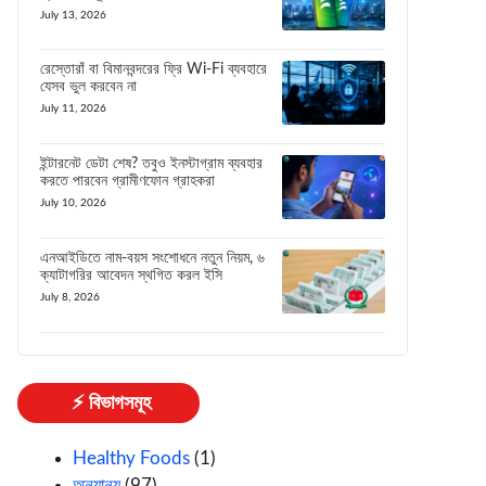
July 13, 2026
রেস্তোরাঁ বা বিমানবন্দরের ফ্রি Wi-Fi ব্যবহারে
যেসব ভুল করবেন না
July 11, 2026
ইন্টারনেট ডেটা শেষ? তবুও ইনস্টাগ্রাম ব্যবহার
করতে পারবেন গ্রামীণফোন গ্রাহকরা
July 10, 2026
এনআইডিতে নাম-বয়স সংশোধনে নতুন নিয়ম, ৬
ক্যাটাগরির আবেদন স্থগিত করল ইসি
July 8, 2026
⚡ বিভাগসমূহ
Healthy Foods
(1)
অন্যান্য
(97)