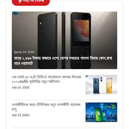
সর্বশেষ নিউজ
July 24, 2026
মাত্র ১,৯৯৯ টাকায় বাজারে এলো দেশের সবচেয়ে পাতলা ফিচার ফোন,রাখা
যাবে ওয়ালেটে
এক চার্জে ৩৫ ঘণ্টা ভিডিও! বাংলাদেশে আসছে ভিভোর
৮১০০mAh ব্যাটারির নতুন স্মার্টফোন
July 16, 2026
পেশাজীবীদের জন্য টেলিটকের নতুন পেশাজীবী প্যাকেজ
চালু
July 13, 2026