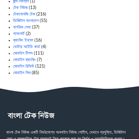
জন্ম নিবন্ধন
(1)
টেক নিউজ
(13)
টেকনোলজি টেক
(216)
ডিজিটাল বাংলাদেশ
(55)
নাগরিক সেবা
(37)
পাসপোর্ট
(2)
ব্যাংকিং ইনফো
(16)
ভোটার আইডি কার্ড
(4)
মোবাইল টিপস
(111)
মোবাইল ব্যাংকিং
(7)
মোবাইল রিভিউ
(121)
মোবাইল সিম
(85)
বাংলা টেক নিউজ একটি নির্ভরযোগ্য অনলাইন নিউজ পোর্টাল, যেখানে প্রযুক্তি, ডিজিটাল