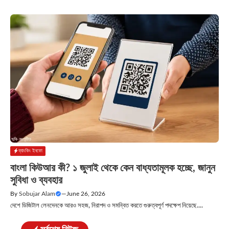
ব্যাংকিং ইনফো
বাংলা কিউআর কী? ১ জুলাই থেকে কেন বাধ্যতামূলক হচ্ছে, জানুন
সুবিধা ও ব্যবহার
By
Sobujar Alam
—
June 26, 2026
দেশে ডিজিটাল লেনদেনকে আরও সহজ, নিরাপদ ও সমন্বিত করতে গুরুত্বপূর্ণ পদক্ষেপ নিয়েছে....