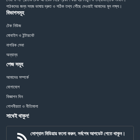
সেবা ও সাম্প্রতিক টেক আপডেট নিয়ে প্রকাশ করা হয় নির্ভুল ও তথ্যভিত্তিক সংবাদ।
পাঠকদের জন্য সহজ ভাষায় দ্রুত ও সঠিক তথ্য পৌঁছে দেওয়াই আমাদের মূল লক্ষ্য।
বিভাগসমূহ
টেক নিউজ
মোবাইল ও ইন্টারনেট
নাগরিক সেবা
অন্যান্য
পেজ সমূহ
আমাদের সম্পর্কে
যোগাযোগ
বিজ্ঞাপন দিন
গোপনীয়তা ও নীতিমালা
সাথেই থাকুন!
সোশ্যাল মিডিয়ায় ফলো করুন, সর্বশেষ আপডেট পেতে থাকুন।