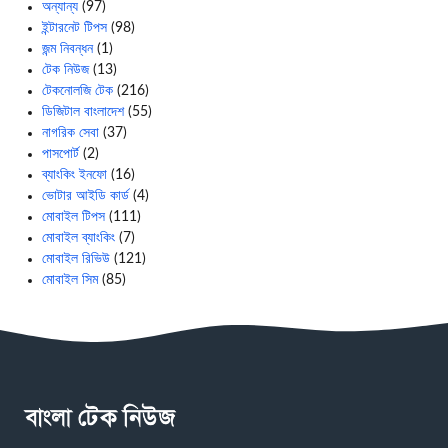
অন্যান্য
(97)
ইন্টারনেট টিপস
(98)
জন্ম নিবন্ধন
(1)
টেক নিউজ
(13)
টেকনোলজি টেক
(216)
ডিজিটাল বাংলাদেশ
(55)
নাগরিক সেবা
(37)
পাসপোর্ট
(2)
ব্যাংকিং ইনফো
(16)
ভোটার আইডি কার্ড
(4)
মোবাইল টিপস
(111)
মোবাইল ব্যাংকিং
(7)
মোবাইল রিভিউ
(121)
মোবাইল সিম
(85)