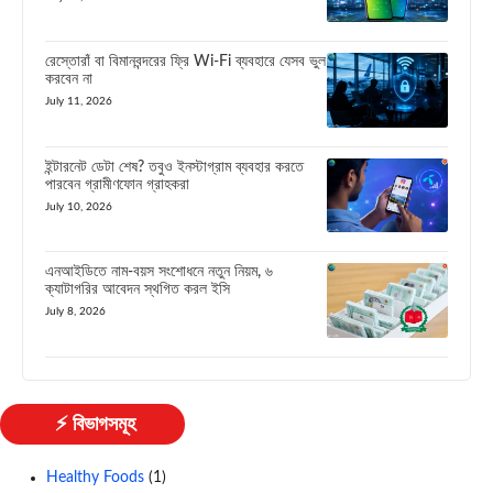
রেস্তোরাঁ বা বিমানবন্দরের ফ্রি Wi-Fi ব্যবহারে যেসব ভুল
করবেন না
July 11, 2026
ইন্টারনেট ডেটা শেষ? তবুও ইনস্টাগ্রাম ব্যবহার করতে
পারবেন গ্রামীণফোন গ্রাহকরা
July 10, 2026
এনআইডিতে নাম-বয়স সংশোধনে নতুন নিয়ম, ৬
ক্যাটাগরির আবেদন স্থগিত করল ইসি
July 8, 2026
⚡ বিভাগসমূহ
Healthy Foods
(1)