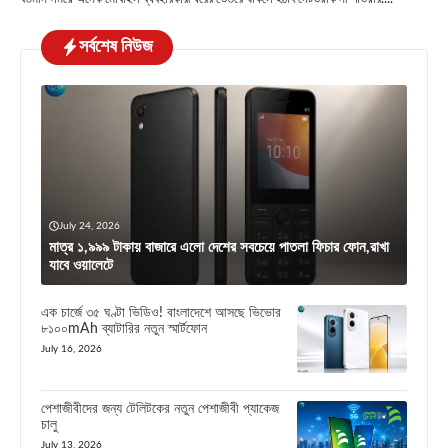
সর্বশেষ নিউজ
July 24, 2026
মাত্র ১,৯৯৯ টাকায় বাজারে এলো দেশের সবচেয়ে পাতলা ফিচার ফোন,রাখা
যাবে ওয়ালেটে
এক চার্জে ৩৫ ঘণ্টা ভিডিও! বাংলাদেশে আসছে ভিভোর
৮১০০mAh ব্যাটারির নতুন স্মার্টফোন
July 16, 2026
পেশাজীবীদের জন্য টেলিটকের নতুন পেশাজীবী প্যাকেজ
চালু
July 13, 2026