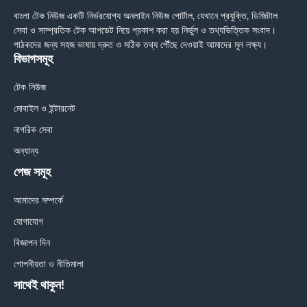
বাংলা টেক নিউজ একটি নির্ভরযোগ্য অনলাইন নিউজ পোর্টাল, যেখানে প্রযুক্তি, ডিজিটাল
সেবা ও সাম্প্রতিক টেক আপডেট নিয়ে প্রকাশ করা হয় নির্ভুল ও তথ্যভিত্তিক সংবাদ।
পাঠকদের জন্য সহজ ভাষায় দ্রুত ও সঠিক তথ্য পৌঁছে দেওয়াই আমাদের মূল লক্ষ্য।
বিভাগসমূহ
টেক নিউজ
মোবাইল ও ইন্টারনেট
নাগরিক সেবা
অন্যান্য
পেজ সমূহ
আমাদের সম্পর্কে
যোগাযোগ
বিজ্ঞাপন দিন
গোপনীয়তা ও নীতিমালা
সাথেই থাকুন!