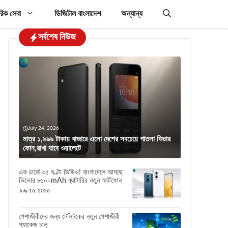
রিক সেবা
ডিজিটাল বাংলাদেশ
অন্যান্য
সর্বশেষ নিউজ
July 24, 2026
মাত্র ১,৯৯৯ টাকায় বাজারে এলো দেশের সবচেয়ে পাতলা ফিচার
ফোন,রাখা যাবে ওয়ালেটে
এক চার্জে ৩৫ ঘণ্টা ভিডিও! বাংলাদেশে আসছে
ভিভোর ৮১০০mAh ব্যাটারির নতুন স্মার্টফোন
July 16, 2026
পেশাজীবীদের জন্য টেলিটকের নতুন পেশাজীবী
প্যাকেজ চালু