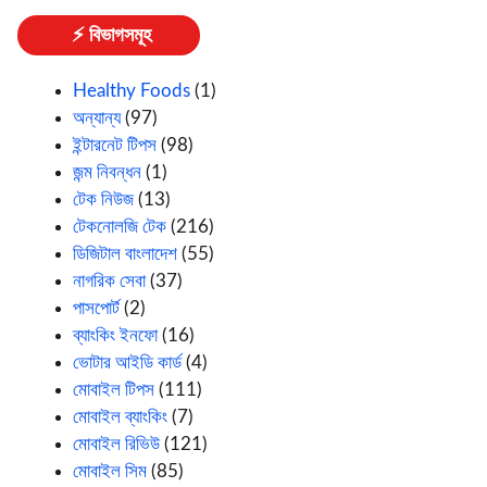
⚡ বিভাগসমূহ
Healthy Foods
(1)
অন্যান্য
(97)
ইন্টারনেট টিপস
(98)
জন্ম নিবন্ধন
(1)
টেক নিউজ
(13)
টেকনোলজি টেক
(216)
ডিজিটাল বাংলাদেশ
(55)
নাগরিক সেবা
(37)
পাসপোর্ট
(2)
ব্যাংকিং ইনফো
(16)
ভোটার আইডি কার্ড
(4)
মোবাইল টিপস
(111)
মোবাইল ব্যাংকিং
(7)
মোবাইল রিভিউ
(121)
মোবাইল সিম
(85)