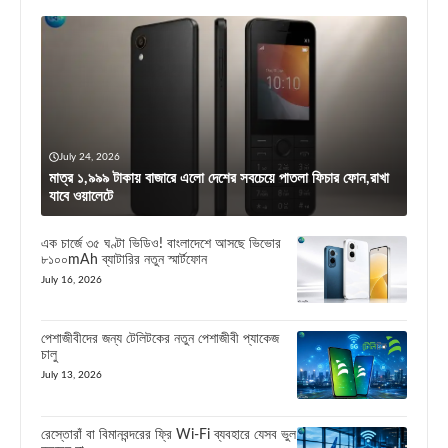
July 24, 2026
মাত্র ১,৯৯৯ টাকায় বাজারে এলো দেশের সবচেয়ে পাতলা ফিচার ফোন,রাখা
যাবে ওয়ালেটে
এক চার্জে ৩৫ ঘণ্টা ভিডিও! বাংলাদেশে আসছে ভিভোর
৮১০০mAh ব্যাটারির নতুন স্মার্টফোন
July 16, 2026
পেশাজীবীদের জন্য টেলিটকের নতুন পেশাজীবী প্যাকেজ
চালু
July 13, 2026
রেস্তোরাঁ বা বিমানবন্দরের ফ্রি Wi-Fi ব্যবহারে যেসব ভুল