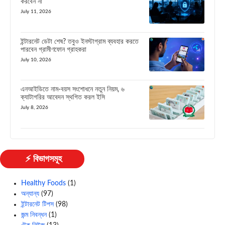
করবেন না
July 11, 2026
ইন্টারনেট ডেটা শেষ? তবুও ইনস্টাগ্রাম ব্যবহার করতে
পারবেন গ্রামীণফোন গ্রাহকরা
July 10, 2026
এনআইডিতে নাম-বয়স সংশোধনে নতুন নিয়ম, ৬
ক্যাটাগরির আবেদন স্থগিত করল ইসি
July 8, 2026
⚡ বিভাগসমূহ
Healthy Foods
(1)
অন্যান্য
(97)
ইন্টারনেট টিপস
(98)
জন্ম নিবন্ধন
(1)