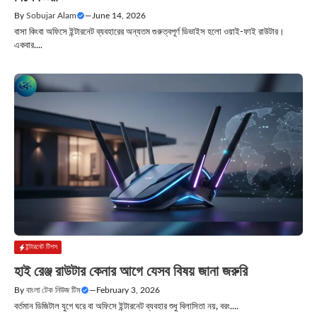
By
Sobujar Alam
—
June 14, 2026
বাসা কিংবা অফিসে ইন্টারনেট ব্যবহারের অন্যতম গুরুত্বপূর্ণ ডিভাইস হলো ওয়াই-ফাই রাউটার।
একবার....
ইন্টারনেট টিপস
হাই রেঞ্জ রাউটার কেনার আগে যেসব বিষয় জানা জরুরি
By
বাংলা টেক নিউজ টিম
—
February 3, 2026
বর্তমান ডিজিটাল যুগে ঘরে বা অফিসে ইন্টারনেট ব্যবহার শুধু বিলাসিতা নয়, বরং....