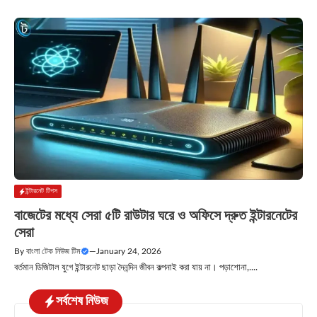
ইন্টারনেট টিপস
বাজেটের মধ্যে সেরা ৫টি রাউটার ঘরে ও অফিসে দ্রুত ইন্টারনেটের
সেরা
By
বাংলা টেক নিউজ টিম
—
January 24, 2026
বর্তমান ডিজিটাল যুগে ইন্টারনেট ছাড়া দৈনন্দিন জীবন কল্পনাই করা যায় না। পড়াশোনা,....
সর্বশেষ নিউজ