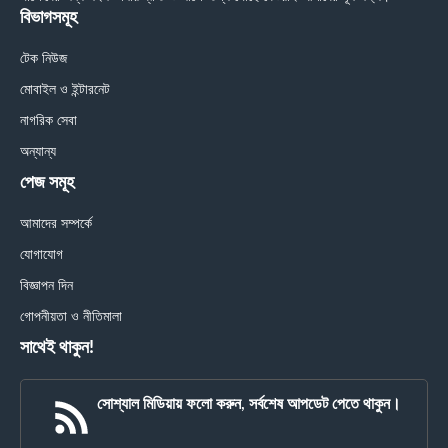
বিভাগসমূহ
টেক নিউজ
মোবাইল ও ইন্টারনেট
নাগরিক সেবা
অন্যান্য
পেজ সমূহ
আমাদের সম্পর্কে
যোগাযোগ
বিজ্ঞাপন দিন
গোপনীয়তা ও নীতিমালা
সাথেই থাকুন!
সোশ্যাল মিডিয়ায় ফলো করুন, সর্বশেষ আপডেট পেতে থাকুন।