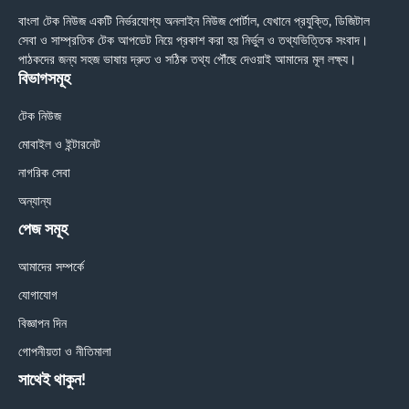
বাংলা টেক নিউজ একটি নির্ভরযোগ্য অনলাইন নিউজ পোর্টাল, যেখানে প্রযুক্তি, ডিজিটাল
সেবা ও সাম্প্রতিক টেক আপডেট নিয়ে প্রকাশ করা হয় নির্ভুল ও তথ্যভিত্তিক সংবাদ।
পাঠকদের জন্য সহজ ভাষায় দ্রুত ও সঠিক তথ্য পৌঁছে দেওয়াই আমাদের মূল লক্ষ্য।
বিভাগসমূহ
টেক নিউজ
মোবাইল ও ইন্টারনেট
নাগরিক সেবা
অন্যান্য
পেজ সমূহ
আমাদের সম্পর্কে
যোগাযোগ
বিজ্ঞাপন দিন
গোপনীয়তা ও নীতিমালা
সাথেই থাকুন!