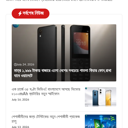
সর্বশেষ নিউজ
July 24, 2026
মাত্র ১,৯৯৯ টাকায় বাজারে এলো দেশের সবচেয়ে পাতলা ফিচার ফোন,রাখা
যাবে ওয়ালেটে
এক চার্জে ৩৫ ঘণ্টা ভিডিও! বাংলাদেশে আসছে ভিভোর
৮১০০mAh ব্যাটারির নতুন স্মার্টফোন
July 16, 2026
পেশাজীবীদের জন্য টেলিটকের নতুন পেশাজীবী প্যাকেজ
চালু
July 13, 2026