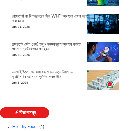
রেস্তোরাঁ বা বিমানবন্দরের ফ্রি Wi-Fi ব্যবহারে যেসব ভুল
করবেন না
July 11, 2026
ইন্টারনেট ডেটা শেষ? তবুও ইনস্টাগ্রাম ব্যবহার করতে
পারবেন গ্রামীণফোন গ্রাহকরা
July 10, 2026
এনআইডিতে নাম-বয়স সংশোধনে নতুন নিয়ম, ৬
ক্যাটাগরির আবেদন স্থগিত করল ইসি
July 8, 2026
⚡ বিভাগসমূহ
Healthy Foods
(1)