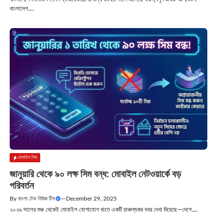
বাংলাদেশ....
মোবাইল সিম
জানুয়ারি থেকে ৯০ লক্ষ সিম বন্ধ: মোবাইল নেটওয়ার্কে বড়
পরিবর্তন
By
বাংলা টেক নিউজ টিম
—
December 29, 2025
২০২৬ সালের শুরু থেকেই মোবাইল যোগাযোগ খাতে একটি চাঞ্চল্যকর খবর দেখা দিয়েছে—দেশে....