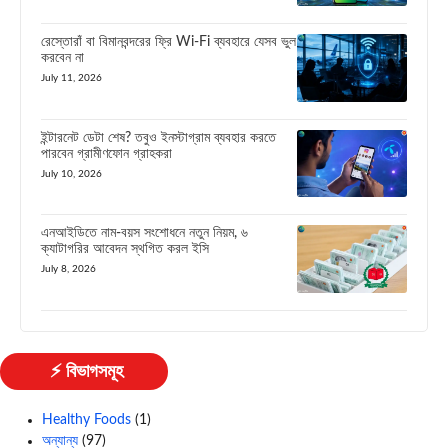
রেস্তোরাঁ বা বিমানবন্দরের ফ্রি Wi-Fi ব্যবহারে যেসব ভুল
করবেন না
July 11, 2026
ইন্টারনেট ডেটা শেষ? তবুও ইনস্টাগ্রাম ব্যবহার করতে
পারবেন গ্রামীণফোন গ্রাহকরা
July 10, 2026
এনআইডিতে নাম-বয়স সংশোধনে নতুন নিয়ম, ৬
ক্যাটাগরির আবেদন স্থগিত করল ইসি
July 8, 2026
⚡ বিভাগসমূহ
Healthy Foods
(1)
অন্যান্য
(97)