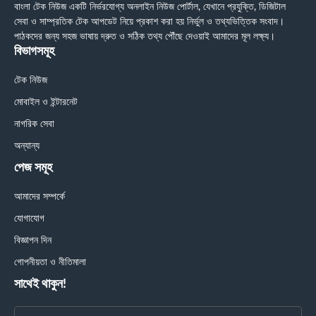
বাংলা টেক নিউজ একটি নির্ভরযোগ্য অনলাইন নিউজ পোর্টাল, যেখানে প্রযুক্তি, ডিজিটাল
সেবা ও সাম্প্রতিক টেক আপডেট নিয়ে প্রকাশ করা হয় নির্ভুল ও তথ্যভিত্তিক সংবাদ।
পাঠকদের জন্য সহজ ভাষায় দ্রুত ও সঠিক তথ্য পৌঁছে দেওয়াই আমাদের মূল লক্ষ্য।
বিভাগসমূহ
টেক নিউজ
মোবাইল ও ইন্টারনেট
নাগরিক সেবা
অন্যান্য
পেজ সমূহ
আমাদের সম্পর্কে
যোগাযোগ
বিজ্ঞাপন দিন
গোপনীয়তা ও নীতিমালা
সাথেই থাকুন!