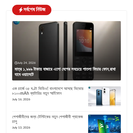
সর্বশেষ নিউজ
July 24, 2026
মাত্র ১,৯৯৯ টাকায় বাজারে এলো দেশের সবচেয়ে পাতলা ফিচার ফোন,রাখা
যাবে ওয়ালেটে
এক চার্জে ৩৫ ঘণ্টা ভিডিও! বাংলাদেশে আসছে ভিভোর
৮১০০mAh ব্যাটারির নতুন স্মার্টফোন
July 16, 2026
পেশাজীবীদের জন্য টেলিটকের নতুন পেশাজীবী প্যাকেজ
চালু
July 13, 2026