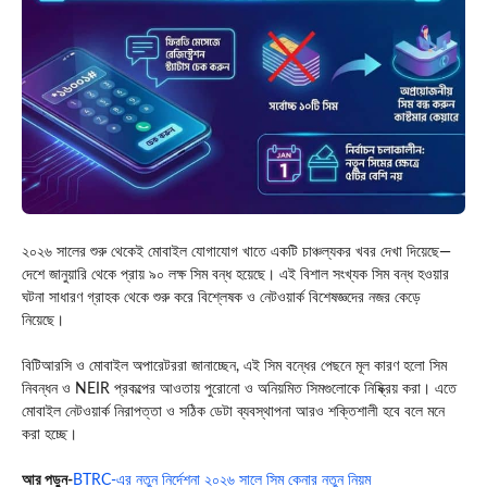
২০২৬ সালের শুরু থেকেই মোবাইল যোগাযোগ খাতে একটি চাঞ্চল্যকর খবর দেখা দিয়েছে—
দেশে জানুয়ারি থেকে প্রায় ৯০ লক্ষ সিম বন্ধ হয়েছে। এই বিশাল সংখ্যক সিম বন্ধ হওয়ার
ঘটনা সাধারণ গ্রাহক থেকে শুরু করে বিশ্লেষক ও নেটওয়ার্ক বিশেষজ্ঞদের নজর কেড়ে
নিয়েছে।
বিটিআরসি ও মোবাইল অপারেটররা জানাচ্ছেন, এই সিম বন্ধের পেছনে মূল কারণ হলো সিম
নিবন্ধন ও NEIR প্রকল্পের আওতায় পুরোনো ও অনিয়মিত সিমগুলোকে নিষ্ক্রিয় করা। এতে
মোবাইল নেটওয়ার্ক নিরাপত্তা ও সঠিক ডেটা ব্যবস্থাপনা আরও শক্তিশালী হবে বলে মনে
করা হচ্ছে।
আর পড়ুন-
BTRC-এর নতুন নির্দেশনা ২০২৬ সালে সিম কেনার নতুন নিয়ম