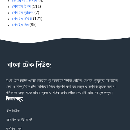
ভোটার আইডি কার্ড
(4)
মোবাইল টিপস
(111)
মোবাইল ব্যাংকিং
(7)
মোবাইল রিভিউ
(121)
মোবাইল সিম
(85)
বাংলা টেক নিউজ একটি নির্ভরযোগ্য অনলাইন নিউজ পোর্টাল, যেখানে প্রযুক্তি, ডিজিটাল
সেবা ও সাম্প্রতিক টেক আপডেট নিয়ে প্রকাশ করা হয় নির্ভুল ও তথ্যভিত্তিক সংবাদ।
পাঠকদের জন্য সহজ ভাষায় দ্রুত ও সঠিক তথ্য পৌঁছে দেওয়াই আমাদের মূল লক্ষ্য।
বিভাগসমূহ
টেক নিউজ
মোবাইল ও ইন্টারনেট
নাগরিক সেবা