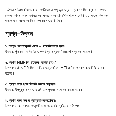
বর্তমানে নেটওয়ার্ক অপারেটররা জানিয়েছেন, শুধু ভুল তথ্য বা পুরোনো সিম বন্ধ করা হয়েছে—
সেজন্য সাধারণভাবে সক্রিয় গ্রাহকদের ওপর তাৎক্ষণিক প্রভাব নেই। তবে যাদের সিম বন্ধ
হয়েছে তারা দ্রুত কাস্টমার কেয়ারে যাওয়া উচিত।
প্রশ্ন–উত্তর
১. প্রশ্নঃ কেন জানুয়ারি থেকে ৯০ লক্ষ সিম বন্ধ হলো?
উত্তর: পুরোনো, অনিয়মিত ও অপর্যাপ্ত তথ্যসহ সিমগুলো বন্ধ করা হয়েছে।
২. প্রশ্নঃ NEIR কি এই বন্ধে ভূমিকা রাখে?
উত্তর: হ্যাঁ, NEIR সিস্টেম দিয়ে অননুমোদিত IMEI ও সিম শনাক্ত করে নিষ্ক্রিয় করা
হয়েছে।
৩. প্রশ্নঃ বন্ধ হওয়া সিম কি আবার চালু হবে?
উত্তর: উপযুক্ত তথ্য ও যাচাই হলে পুনরায় সচল করা যেতে পারে।
৪. প্রশ্নঃ কবে বন্ধের প্রক্রিয়া শুরু হয়েছিল?
উত্তর: ২০২৬ সালের জানুয়ারি মাস থেকে এই প্রক্রিয়া গতি পায়।