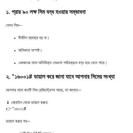
১. প্রায় ৯০ লক্ষ সিম বন্ধ হওয়ার সম্ভাবনা
যেসব সিম—
দীর্ঘদিন ব্যবহার হয় না।
মালিকানা অস্পষ্ট।
একজনের নামে অতিরিক্ত সেগুলো পর্যায়ক্রমে বন্ধ হয়ে যেতে পারে।
২. *১৬০০১# ডায়াল করে জানা যাবে আপনার সিমের সংখ্যা
আপনার নামে কতটি সিম রেজিস্ট্রেশন আছে, তা জানতে—
📱 মোবাইল থেকে ডায়াল করুন:
👉 *১৬০০১#
ডায়াল করার পর—