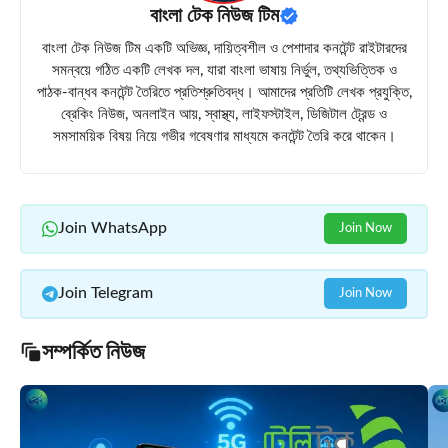
বাংলা টেক নিউজ টিম
বাংলা টেক নিউজ টিম একটি অভিজ্ঞ, দায়িত্বশীল ও পেশাদার কনটেন্ট রাইটারদের
সমন্বয়ে গঠিত একটি লেখক দল, যারা বাংলা ভাষায় নির্ভুল, তথ্যভিত্তিক ও
পাঠক-বান্ধব কনটেন্ট তৈরিতে প্রতিশ্রুতিবদ্ধ। আমাদের প্রতিটি লেখক প্রযুক্তি,
ব্রেকিং নিউজ, অনলাইন আয়, স্বাস্থ্য, লাইফস্টাইল, ডিজিটাল ট্রেন্ড ও
সমসাময়িক বিষয় নিয়ে গভীর গবেষণার মাধ্যমে কনটেন্ট তৈরি করে থাকেন।
Join WhatsApp
Join Now
Join Telegram
Join Now
সম্পর্কিত নিউজ