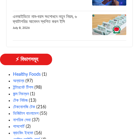
এনআইডিতে নাম-বয়স সংশোধনে নতুন নিয়ম, ৬
ক্যাটাগরির আবেদন স্থগিত করল ইসি
July 8, 2026
⚡ বিভাগসমূহ
Healthy Foods
(1)
অন্যান্য
(97)
ইন্টারনেট টিপস
(98)
জন্ম নিবন্ধন
(1)
টেক নিউজ
(13)
টেকনোলজি টেক
(216)
ডিজিটাল বাংলাদেশ
(55)
নাগরিক সেবা
(37)
পাসপোর্ট
(2)
ব্যাংকিং ইনফো
(16)