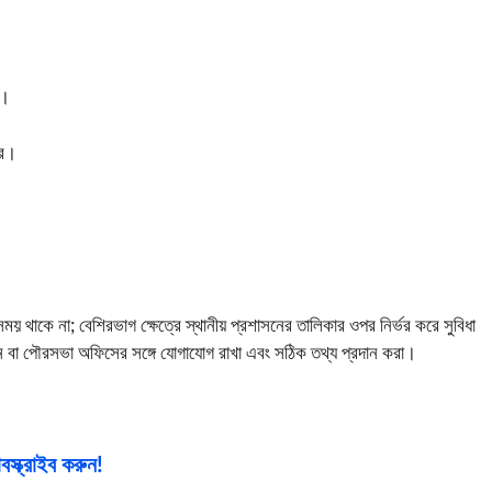
া।
রে।
াকে না; বেশিরভাগ ক্ষেত্রে স্থানীয় প্রশাসনের তালিকার ওপর নির্ভর করে সুবিধা
য়ন বা পৌরসভা অফিসের সঙ্গে যোগাযোগ রাখা এবং সঠিক তথ্য প্রদান করা।
স্ক্রাইব করুন!