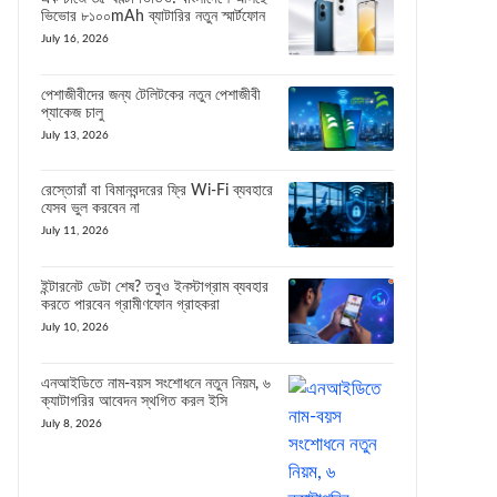
ভিভোর ৮১০০mAh ব্যাটারির নতুন স্মার্টফোন
July 16, 2026
পেশাজীবীদের জন্য টেলিটকের নতুন পেশাজীবী
প্যাকেজ চালু
July 13, 2026
রেস্তোরাঁ বা বিমানবন্দরের ফ্রি Wi-Fi ব্যবহারে
যেসব ভুল করবেন না
July 11, 2026
ইন্টারনেট ডেটা শেষ? তবুও ইনস্টাগ্রাম ব্যবহার
করতে পারবেন গ্রামীণফোন গ্রাহকরা
July 10, 2026
এনআইডিতে নাম-বয়স সংশোধনে নতুন নিয়ম, ৬
ক্যাটাগরির আবেদন স্থগিত করল ইসি
July 8, 2026