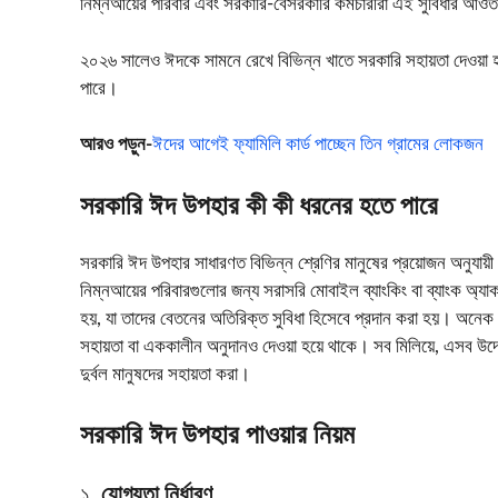
নিম্নআয়ের পরিবার এবং সরকারি-বেসরকারি কর্মচারীরা এই সুবিধার আ
২০২৬ সালেও ঈদকে সামনে রেখে বিভিন্ন খাতে সরকারি সহায়তা দেওয়া হচ্ছ
পারে।
আ
রও পড়ুন-
ঈদের আগেই ফ্যামিলি কার্ড পাচ্ছেন তিন গ্রামের লোকজন
সরকারি ঈদ উপহার কী কী ধরনের হতে পারে
সরকারি ঈদ উপহার সাধারণত বিভিন্ন শ্রেণির মানুষের প্রয়োজন অনুযায়ী 
নিম্নআয়ের পরিবারগুলোর জন্য সরাসরি মোবাইল ব্যাংকিং বা ব্যাংক অ্যা
হয়, যা তাদের বেতনের অতিরিক্ত সুবিধা হিসেবে প্রদান করা হয়। অনেক ক্ষ
সহায়তা বা এককালীন অনুদানও দেওয়া হয়ে থাকে। সব মিলিয়ে, এসব উদ্য
দুর্বল মানুষদের সহায়তা করা।
সরকারি ঈদ উপহার পাওয়ার নিয়ম
১.
যোগ্যতা নির্ধারণ