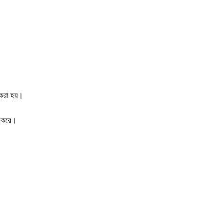
।
 করা হয়।
্ত করে।