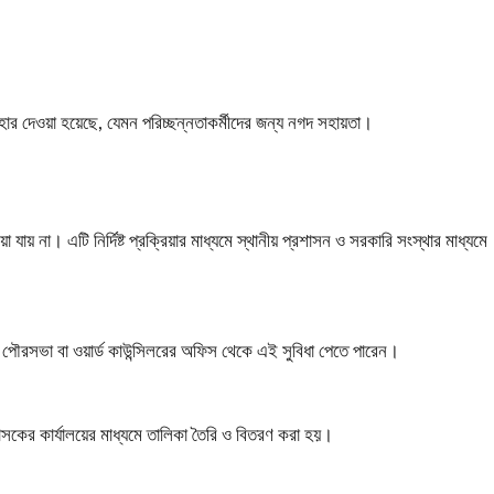
উপহার দেওয়া হয়েছে, যেমন পরিচ্ছন্নতাকর্মীদের জন্য নগদ সহায়তা।
া। এটি নির্দিষ্ট প্রক্রিয়ার মাধ্যমে স্থানীয় প্রশাসন ও সরকারি সংস্থার মাধ্যমে
, পৌরসভা বা ওয়ার্ড কাউন্সিলরের অফিস থেকে এই সুবিধা পেতে পারেন।
সকের কার্যালয়ের মাধ্যমে তালিকা তৈরি ও বিতরণ করা হয়।