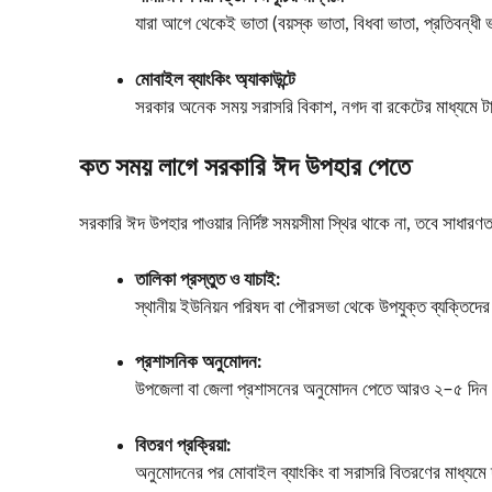
যারা আগে থেকেই ভাতা (বয়স্ক ভাতা, বিধবা ভাতা, প্রতিবন্ধী
মোবাইল ব্যাংকিং অ্যাকাউন্টে
সরকার অনেক সময় সরাসরি বিকাশ, নগদ বা রকেটের মাধ্যমে টা
কত সময় লাগে সরকারি ঈদ উপহার পেতে
সরকারি ঈদ উপহার পাওয়ার নির্দিষ্ট সময়সীমা স্থির থাকে না, তবে সাধারণ
তালিকা প্রস্তুত ও যাচাই:
স্থানীয় ইউনিয়ন পরিষদ বা পৌরসভা থেকে উপযুক্ত ব্যক্তিদে
প্রশাসনিক অনুমোদন:
উপজেলা বা জেলা প্রশাসনের অনুমোদন পেতে আরও ২–৫ দিন
বিতরণ প্রক্রিয়া:
অনুমোদনের পর মোবাইল ব্যাংকিং বা সরাসরি বিতরণের মাধ্যমে