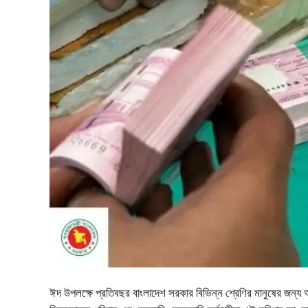
ঈদ উপলক্ষে প্রতিবছর বাংলাদেশ সরকার বিভিন্ন শ্রেণির মানুষের জন্য আ