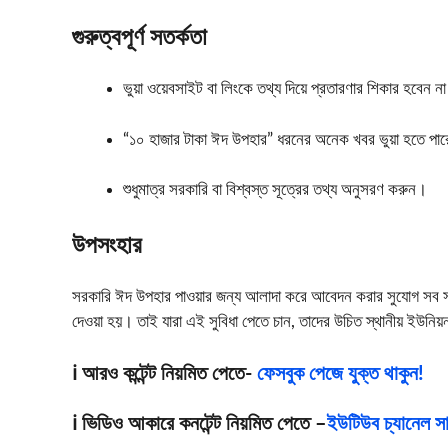
গুরুত্বপূর্ণ সতর্কতা
ভুয়া ওয়েবসাইট বা লিংকে তথ্য দিয়ে প্রতারণার শিকার হবেন ন
“১০ হাজার টাকা ঈদ উপহার” ধরনের অনেক খবর ভুয়া হতে পা
শুধুমাত্র সরকারি বা বিশ্বস্ত সূত্রের তথ্য অনুসরণ করুন।
উপসংহার
সরকারি ঈদ উপহার পাওয়ার জন্য আলাদা করে আবেদন করার সুযোগ সব সময় থ
দেওয়া হয়। তাই যারা এই সুবিধা পেতে চান, তাদের উচিত স্থানীয় ইউনি
ℹ️ আরও কন্টেন্ট নিয়মিত পেতে-
ফেসবুক পেজে যুক্ত থাকুন!
ℹ️ ভিডিও আকারে কনটেন্ট নিয়মিত পেতে –
ইউটিউব চ্যানেল সাব