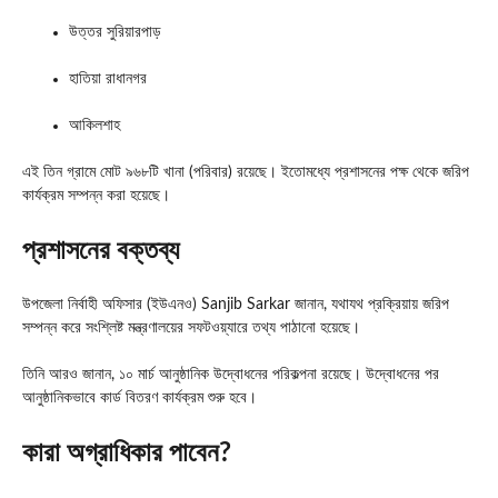
উত্তর সুরিয়ারপাড়
হাতিয়া রাধানগর
আকিলশাহ
এই তিন গ্রামে মোট ৯৬৮টি খানা (পরিবার) রয়েছে। ইতোমধ্যে প্রশাসনের পক্ষ থেকে জরিপ
কার্যক্রম সম্পন্ন করা হয়েছে।
প্রশাসনের বক্তব্য
উপজেলা নির্বাহী অফিসার (ইউএনও)
Sanjib Sarkar
জানান, যথাযথ প্রক্রিয়ায় জরিপ
সম্পন্ন করে সংশ্লিষ্ট মন্ত্রণালয়ের সফটওয়্যারে তথ্য পাঠানো হয়েছে।
তিনি আরও জানান, ১০ মার্চ আনুষ্ঠানিক উদ্বোধনের পরিকল্পনা রয়েছে। উদ্বোধনের পর
আনুষ্ঠানিকভাবে কার্ড বিতরণ কার্যক্রম শুরু হবে।
কারা অগ্রাধিকার পাবেন?