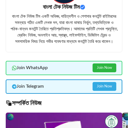
বাংলা টেক নিউজ টিম
বাংলা টেক নিউজ টিম একটি অভিজ্ঞ, দায়িত্বশীল ও পেশাদার কনটেন্ট রাইটারদের
সমন্বয়ে গঠিত একটি লেখক দল, যারা বাংলা ভাষায় নির্ভুল, তথ্যভিত্তিক ও
পাঠক-বান্ধব কনটেন্ট তৈরিতে প্রতিশ্রুতিবদ্ধ। আমাদের প্রতিটি লেখক প্রযুক্তি,
ব্রেকিং নিউজ, অনলাইন আয়, স্বাস্থ্য, লাইফস্টাইল, ডিজিটাল ট্রেন্ড ও
সমসাময়িক বিষয় নিয়ে গভীর গবেষণার মাধ্যমে কনটেন্ট তৈরি করে থাকেন।
Join WhatsApp
Join Now
Join Telegram
Join Now
সম্পর্কিত নিউজ