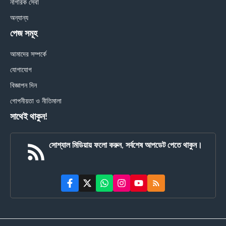
নাগরিক সেবা
অন্যান্য
পেজ সমূহ
আমাদের সম্পর্কে
যোগাযোগ
বিজ্ঞাপন দিন
গোপনীয়তা ও নীতিমালা
সাথেই থাকুন!
সোশ্যাল মিডিয়ায় ফলো করুন, সর্বশেষ আপডেট পেতে থাকুন।