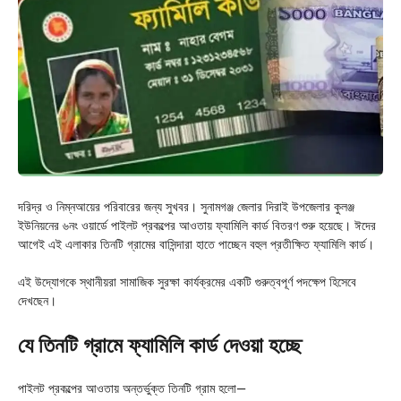
দরিদ্র ও নিম্নআয়ের পরিবারের জন্য সুখবর। সুনামগঞ্জ জেলার দিরাই উপজেলার কুলঞ্জ
ইউনিয়নের ৬নং ওয়ার্ডে পাইলট প্রকল্পের আওতায় ফ্যামিলি কার্ড বিতরণ শুরু হয়েছে। ঈদের
আগেই এই এলাকার তিনটি গ্রামের বাসিন্দারা হাতে পাচ্ছেন বহুল প্রতীক্ষিত ফ্যামিলি কার্ড।
এই উদ্যোগকে স্থানীয়রা সামাজিক সুরক্ষা কার্যক্রমের একটি গুরুত্বপূর্ণ পদক্ষেপ হিসেবে
দেখছেন।
যে তিনটি গ্রামে ফ্যামিলি কার্ড দেওয়া হচ্ছে
পাইলট প্রকল্পের আওতায় অন্তর্ভুক্ত তিনটি গ্রাম হলো—