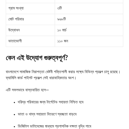
গ্রাম সংখ্যা
৩টি
মোট পরিবার
৯৬৮টি
উদ্বোধন
১০ মার্চ
ভাতাভোগী
১১০ জন
কেন এই উদ্যোগ গুরুত্বপূর্ণ?
বাংলাদেশে সামাজিক নিরাপত্তা বেষ্টনী শক্তিশালী করার লক্ষ্যে বিভিন্ন প্রকল্প চালু রয়েছে।
ফ্যামিলি কার্ড পাইলট প্রকল্প সেই ধারাবাহিকতার অংশ।
এটি সফলভাবে বাস্তবায়িত হলে—
দরিদ্র পরিবারের জন্য টার্গেটেড সহায়তা নিশ্চিত হবে
ভাতা ও খাদ্য সহায়তা বিতরণে স্বচ্ছতা বাড়বে
ডিজিটাল ডাটাবেজের মাধ্যমে প্রশাসনিক দক্ষতা বৃদ্ধি পাবে