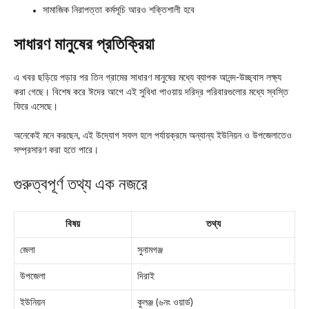
সামাজিক নিরাপত্তা কর্মসূচি আরও শক্তিশালী হবে
সাধারণ মানুষের প্রতিক্রিয়া
এ খবর ছড়িয়ে পড়ার পর তিন গ্রামের সাধারণ মানুষের মধ্যে ব্যাপক আনন্দ-উচ্ছ্বাস লক্ষ্য
করা গেছে। বিশেষ করে ঈদের আগে এই সুবিধা পাওয়ায় দরিদ্র পরিবারগুলোর মধ্যে স্বস্তি
ফিরে এসেছে।
অনেকেই মনে করছেন, এই উদ্যোগ সফল হলে পর্যায়ক্রমে অন্যান্য ইউনিয়ন ও উপজেলাতেও
সম্প্রসারণ করা হতে পারে।
গুরুত্বপূর্ণ তথ্য এক নজরে
বিষয়
তথ্য
জেলা
সুনামগঞ্জ
উপজেলা
দিরাই
ইউনিয়ন
কুলঞ্জ (৬নং ওয়ার্ড)