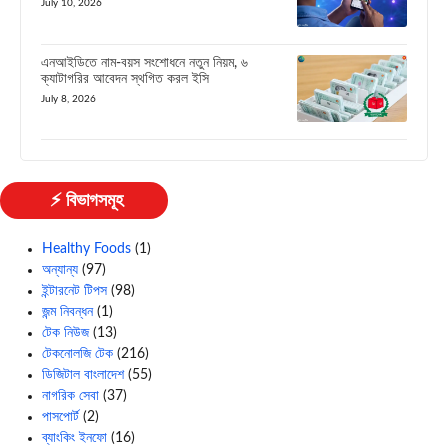
July 10, 2026
এনআইডিতে নাম-বয়স সংশোধনে নতুন নিয়ম, ৬
ক্যাটাগরির আবেদন স্থগিত করল ইসি
July 8, 2026
⚡ বিভাগসমূহ
Healthy Foods
(1)
অন্যান্য
(97)
ইন্টারনেট টিপস
(98)
জন্ম নিবন্ধন
(1)
টেক নিউজ
(13)
টেকনোলজি টেক
(216)
ডিজিটাল বাংলাদেশ
(55)
নাগরিক সেবা
(37)
পাসপোর্ট
(2)
ব্যাংকিং ইনফো
(16)