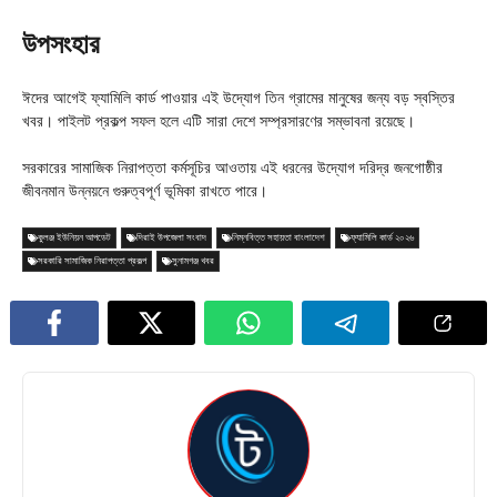
উপসংহার
ঈদের আগেই ফ্যামিলি কার্ড পাওয়ার এই উদ্যোগ তিন গ্রামের মানুষের জন্য বড় স্বস্তির
খবর। পাইলট প্রকল্প সফল হলে এটি সারা দেশে সম্প্রসারণের সম্ভাবনা রয়েছে।
সরকারের সামাজিক নিরাপত্তা কর্মসূচির আওতায় এই ধরনের উদ্যোগ দরিদ্র জনগোষ্ঠীর
জীবনমান উন্নয়নে গুরুত্বপূর্ণ ভূমিকা রাখতে পারে।
কুলঞ্জ ইউনিয়ন আপডেট
দিরাই উপজেলা সংবাদ
নিম্নবিত্ত সহায়তা বাংলাদেশ
ফ্যামিলি কার্ড ২০২৬
সরকারি সামাজিক নিরাপত্তা প্রকল্প
সুনামগঞ্জ খবর