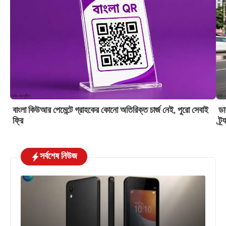
বাংলা কিউআর পেমেন্টে গ্রাহকের কোনো অতিরিক্ত চার্জ নেই, পুরো সেবাই
ডা
ফ্রি
ট্র
সর্বশেষ নিউজ