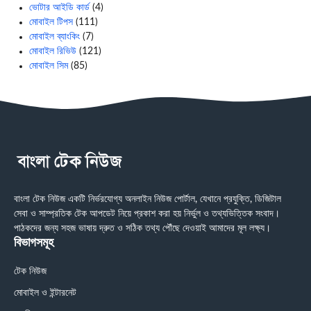
ভোটার আইডি কার্ড
(4)
মোবাইল টিপস
(111)
মোবাইল ব্যাংকিং
(7)
মোবাইল রিভিউ
(121)
মোবাইল সিম
(85)
বাংলা টেক নিউজ একটি নির্ভরযোগ্য অনলাইন নিউজ পোর্টাল, যেখানে প্রযুক্তি, ডিজিটাল
সেবা ও সাম্প্রতিক টেক আপডেট নিয়ে প্রকাশ করা হয় নির্ভুল ও তথ্যভিত্তিক সংবাদ।
পাঠকদের জন্য সহজ ভাষায় দ্রুত ও সঠিক তথ্য পৌঁছে দেওয়াই আমাদের মূল লক্ষ্য।
বিভাগসমূহ
টেক নিউজ
মোবাইল ও ইন্টারনেট