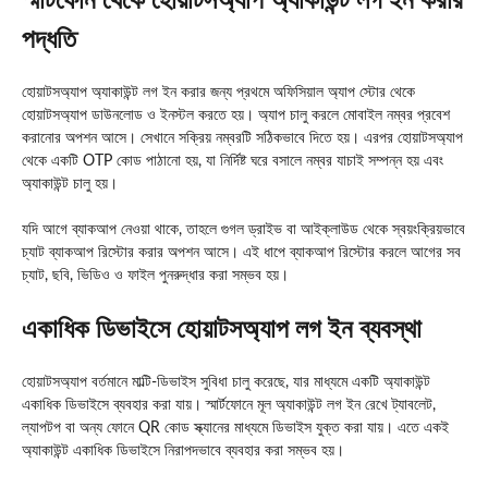
স্মার্টফোন থেকে হোয়াটসঅ্যাপ অ্যাকাউন্ট লগ ইন করার
পদ্ধতি
হোয়াটসঅ্যাপ অ্যাকাউন্ট লগ ইন করার জন্য প্রথমে অফিসিয়াল অ্যাপ স্টোর থেকে
হোয়াটসঅ্যাপ ডাউনলোড ও ইনস্টল করতে হয়। অ্যাপ চালু করলে মোবাইল নম্বর প্রবেশ
করানোর অপশন আসে। সেখানে সক্রিয় নম্বরটি সঠিকভাবে দিতে হয়। এরপর হোয়াটসঅ্যাপ
থেকে একটি OTP কোড পাঠানো হয়, যা নির্দিষ্ট ঘরে বসালে নম্বর যাচাই সম্পন্ন হয় এবং
অ্যাকাউন্ট চালু হয়।
যদি আগে ব্যাকআপ নেওয়া থাকে, তাহলে গুগল ড্রাইভ বা আইক্লাউড থেকে স্বয়ংক্রিয়ভাবে
চ্যাট ব্যাকআপ রিস্টোর করার অপশন আসে। এই ধাপে ব্যাকআপ রিস্টোর করলে আগের সব
চ্যাট, ছবি, ভিডিও ও ফাইল পুনরুদ্ধার করা সম্ভব হয়।
একাধিক ডিভাইসে হোয়াটসঅ্যাপ লগ ইন ব্যবস্থা
হোয়াটসঅ্যাপ বর্তমানে মাল্টি-ডিভাইস সুবিধা চালু করেছে, যার মাধ্যমে একটি অ্যাকাউন্ট
একাধিক ডিভাইসে ব্যবহার করা যায়। স্মার্টফোনে মূল অ্যাকাউন্ট লগ ইন রেখে ট্যাবলেট,
ল্যাপটপ বা অন্য ফোনে QR কোড স্ক্যানের মাধ্যমে ডিভাইস যুক্ত করা যায়। এতে একই
অ্যাকাউন্ট একাধিক ডিভাইসে নিরাপদভাবে ব্যবহার করা সম্ভব হয়।