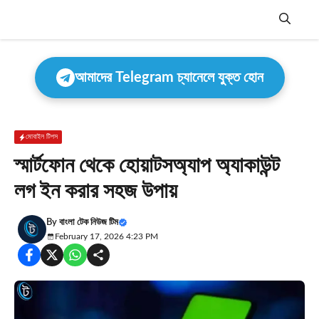
Skip
to
content
Menu
আমাদের Telegram চ্যানেলে যুক্ত হোন
মোবাইল টিপস
স্মার্টফোন থেকে হোয়াটসঅ্যাপ অ্যাকাউন্ট
লগ ইন করার সহজ উপায়
By
বাংলা টেক নিউজ টিম
February 17, 2026 4:23 PM