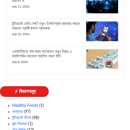
করবেন না
July 11, 2026
ইন্টারনেট ডেটা শেষ? তবুও ইনস্টাগ্রাম ব্যবহার করতে
পারবেন গ্রামীণফোন গ্রাহকরা
July 10, 2026
এনআইডিতে নাম-বয়স সংশোধনে নতুন নিয়ম, ৬
ক্যাটাগরির আবেদন স্থগিত করল ইসি
July 8, 2026
⚡ বিভাগসমূহ
Healthy Foods
(1)
অন্যান্য
(97)
ইন্টারনেট টিপস
(98)
জন্ম নিবন্ধন
(1)