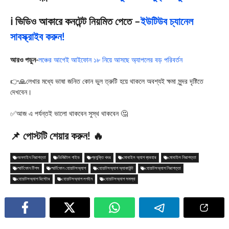
ℹ️ ভিডিও আকারে কনটেন্ট নিয়মিত পেতে –
ইউটিউব চ্যানেল
সাবস্ক্রাইব করুন!
আরও পড়ুন-
লঞ্চের আগেই আইফোন ১৮ নিয়ে আসছে অ্যাপলের বড় পরিবর্তন
👉🙏লেখার মধ্যে ভাষা জনিত কোন ভুল ত্রুটি হয়ে থাকলে অবশ্যই ক্ষমা সুন্দর দৃষ্টিতে
দেখবেন।
✅আজ এ পর্যন্তই ভালো থাকবেন সুস্থ থাকবেন 🤔
📌 পোস্টটি শেয়ার করুন! 🔥
অনলাইন নিরাপত্তা
ডিজিটাল গাইড
প্রযুক্তি খবর
মোবাইল অ্যাপ ব্যবহার
মোবাইল নিরাপত্তা
স্মার্টফোন টিপস
স্মার্টফোন হোয়াটসঅ্যাপ
হোয়াটসঅ্যাপ অ্যাকাউন্ট
হোয়াটসঅ্যাপ নিরাপত্তা
হোয়াটসঅ্যাপ রিস্টোর
হোয়াটসঅ্যাপ লগইন
হোয়াটসঅ্যাপ সমস্যা