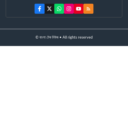
© বাংলা টেক নিউজ • All rights reserved