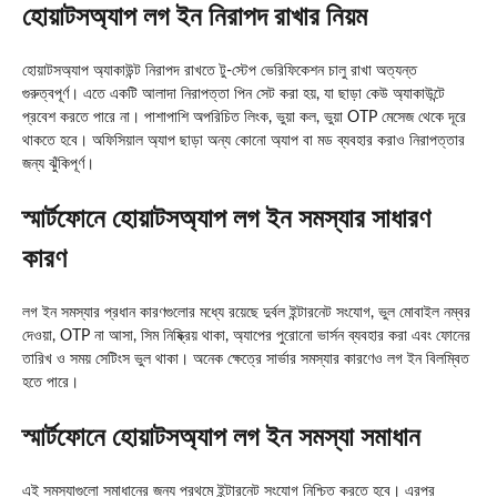
হোয়াটসঅ্যাপ লগ ইন নিরাপদ রাখার নিয়ম
হোয়াটসঅ্যাপ অ্যাকাউন্ট নিরাপদ রাখতে টু-স্টেপ ভেরিফিকেশন চালু রাখা অত্যন্ত
গুরুত্বপূর্ণ। এতে একটি আলাদা নিরাপত্তা পিন সেট করা হয়, যা ছাড়া কেউ অ্যাকাউন্টে
প্রবেশ করতে পারে না। পাশাপাশি অপরিচিত লিংক, ভুয়া কল, ভুয়া OTP মেসেজ থেকে দূরে
থাকতে হবে। অফিসিয়াল অ্যাপ ছাড়া অন্য কোনো অ্যাপ বা মড ব্যবহার করাও নিরাপত্তার
জন্য ঝুঁকিপূর্ণ।
স্মার্টফোনে হোয়াটসঅ্যাপ লগ ইন সমস্যার সাধারণ
কারণ
লগ ইন সমস্যার প্রধান কারণগুলোর মধ্যে রয়েছে দুর্বল ইন্টারনেট সংযোগ, ভুল মোবাইল নম্বর
দেওয়া, OTP না আসা, সিম নিষ্ক্রিয় থাকা, অ্যাপের পুরোনো ভার্সন ব্যবহার করা এবং ফোনের
তারিখ ও সময় সেটিংস ভুল থাকা। অনেক ক্ষেত্রে সার্ভার সমস্যার কারণেও লগ ইন বিলম্বিত
হতে পারে।
স্মার্টফোনে হোয়াটসঅ্যাপ লগ ইন সমস্যা সমাধান
এই সমস্যাগুলো সমাধানের জন্য প্রথমে ইন্টারনেট সংযোগ নিশ্চিত করতে হবে। এরপর