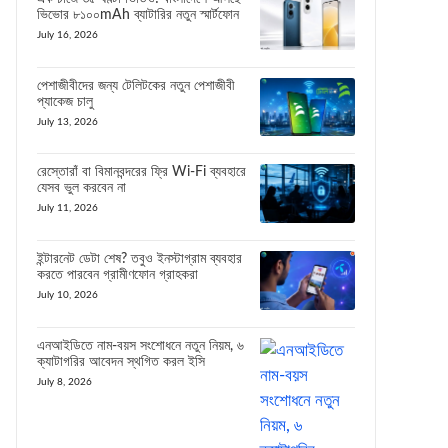
ভিভোর ৮১০০mAh ব্যাটারির নতুন স্মার্টফোন
July 16, 2026
পেশাজীবীদের জন্য টেলিটকের নতুন পেশাজীবী
প্যাকেজ চালু
July 13, 2026
রেস্তোরাঁ বা বিমানবন্দরের ফ্রি Wi-Fi ব্যবহারে
যেসব ভুল করবেন না
July 11, 2026
ইন্টারনেট ডেটা শেষ? তবুও ইনস্টাগ্রাম ব্যবহার
করতে পারবেন গ্রামীণফোন গ্রাহকরা
July 10, 2026
এনআইডিতে নাম-বয়স সংশোধনে নতুন নিয়ম, ৬
ক্যাটাগরির আবেদন স্থগিত করল ইসি
July 8, 2026