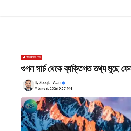
Skip
to
content
টেকনোলজি টেক
গুগল সার্চ থেকে ব্যক্তিগত তথ্য মুছে 
By
Sobujar Alam
June 6, 2026 9:57 PM