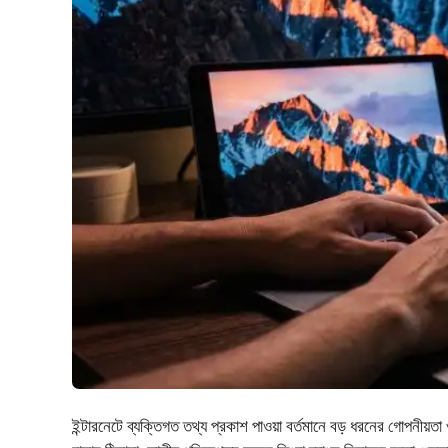
ইন্টারনেটে ব্যক্তিগত তথ্য প্রকাশ পাওয়া বর্তমানে বড় ধরনের গোপনীয়ত