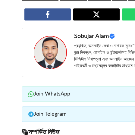
Sobujar Alam
প্রযুক্তি, অনলাইন সেবা ও নাগরিক সুবিধ
জন্ম নিবন্ধন, মোবাইল ও ইন্টারনেটসহ বিভিন
ডিজিটাল নিরাপত্তা এবং অনলাইন আবেদন প্
গাইডধর্মী ও তথ্যসমৃদ্ধ কনটেন্টের মাধ্যম
Join WhatsApp
Join Telegram
সম্পর্কিত নিউজ