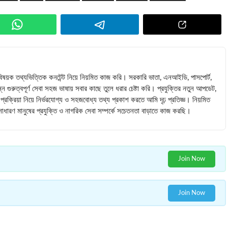
াবিষয়ক তথ্যভিত্তিক কনটেন্ট নিয়ে নিয়মিত কাজ করি। সরকারি ভাতা, এনআইডি, পাসপোর্ট,
্ন গুরুত্বপূর্ণ সেবা সহজ ভাষায় সবার কাছে তুলে ধরার চেষ্টা করি। প্রযুক্তির নতুন আপডেট,
রক্রিয়া নিয়ে নির্ভরযোগ্য ও সহজবোধ্য তথ্য প্রকাশ করতে আমি দৃঢ় প্রতিজ্ঞ। নিয়মিত
ে সাধারণ মানুষের প্রযুক্তি ও নাগরিক সেবা সম্পর্কে সচেতনতা বাড়াতে কাজ করছি।
Join Now
Join Now