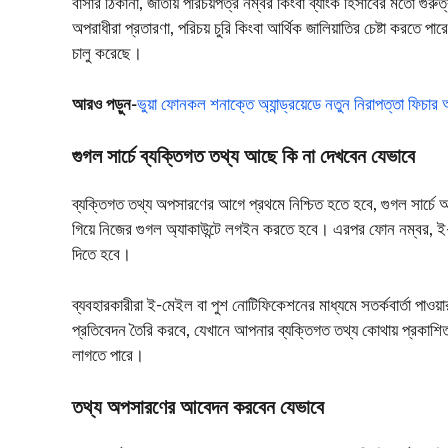
বাসার ঠিকানা, জাতীয় পরিচয়পত্র নম্বর কিংবা ব্যাংক হিসাবের মতো গুরুত
অপরাধীরা প্রতারণা, পরিচয় চুরি কিংবা আর্থিক জালিয়াতির চেষ্টা করতে পা
চালু করেছে।
আরও পড়ুন-
ভুয়া ফোনকল শনাক্তে অ্যান্ড্রয়েডে নতুন নিরাপত্তা ফিচা
গুগল সার্চে ব্যক্তিগত তথ্য আছে কি না দেখবেন যেভাবে
ব্যক্তিগত তথ্য অপসারণের আগে প্রথমে নিশ্চিত হতে হবে, গুগল সার্চ
গিয়ে নিজের গুগল অ্যাকাউন্টে লগইন করতে হবে। এরপর ফোন নম্বর, ই-মে
দিতে হবে।
ব্যবহারকারীরা ই-মেইল বা পুশ নোটিফিকেশনের মাধ্যমে সতর্কবার্তা পাওয়
প্রতিবেদন তৈরি করবে, যেখানে আপনার ব্যক্তিগত তথ্য কোথায় প্রকাশি
লাগতে পারে।
তথ্য অপসারণের আবেদন করবেন যেভাবে