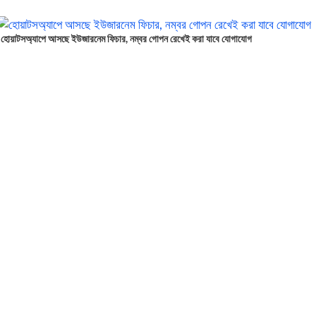
হোয়াটসঅ্যাপে আসছে ইউজারনেম ফিচার, নম্বর গোপন রেখেই করা যাবে যোগাযোগ