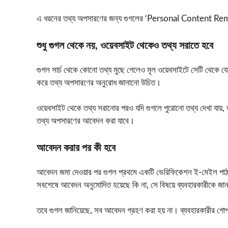
এ ধরনের তথ্য অপসারণের জন্য গুগলের ‘Personal Content Rem
শুধু গুগল থেকে নয়, ওয়েবসাইট থেকেও তথ্য সরাতে হবে
গুগল সার্চ থেকে কোনো তথ্য মুছে গেলেও মূল ওয়েবসাইটে সেটি থেকে যে
করে তথ্য অপসারণের অনুরোধ জানানো উচিত।
ওয়েবসাইট থেকে তথ্য সরানোর পরও যদি গুগলে পুরোনো তথ্য দেখা য
তথ্য অপসারণের আবেদন করা যাবে।
আবেদন করার পর কী হবে
আবেদন জমা দেওয়ার পর গুগল প্রথমে একটি ভেরিফিকেশন ই-মেইল পাঠা
সবশেষে আবেদন অনুমোদিত হয়েছে কি না, সে বিষয়ে ব্যবহারকারীকে জা
তবে গুগল জানিয়েছে, সব আবেদন গ্রহণ করা হয় না। ব্যবহারকারীর গোপনীয়