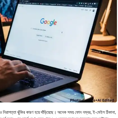
া ও নিরাপত্তা ঝুঁকির কারণ হয়ে দাঁড়িয়েছে। অনেক সময় ফোন নম্বর, ই-মেইল ঠিকানা,