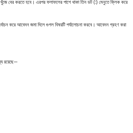
াল্ট খুঁজে বের করতে হবে। এরপর ফলাফলের পাশে থাকা তিন ডট (⋮) মেনুতে ক্লিক করে
্বাচন করে আবেদন জমা দিলে গুগল বিষয়টি পর্যালোচনা করবে। আবেদন গ্রহণ করা
্যে রয়েছে—