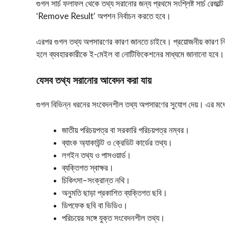
গুগল সার্চ ফলাফল থেকে তথ্য সরানোর জন্য প্রথমে সংশ্লিষ্ট সার্চ রেজ
‘Remove Result’ অপশন নির্বাচন করতে হবে।
এরপর গুগল তথ্য অপসারণের কারণ জানতে চাইবে। প্রয়োজনীয় কারণ নির
হলে ব্যবহারকারীকে ই-মেইল বা নোটিফিকেশনের মাধ্যমে জানানো হবে।
যেসব তথ্য সরানোর আবেদন করা যায়
গুগল বিভিন্ন ধরনের সংবেদনশীল তথ্য অপসারণের সুযোগ দেয়। এর মধ
জাতীয় পরিচয়পত্র বা সরকারি পরিচয়পত্র নম্বর।
ব্যাংক অ্যাকাউন্ট ও ক্রেডিট কার্ডের তথ্য।
লগইন তথ্য ও পাসওয়ার্ড।
ব্যক্তিগত স্বাক্ষর।
চিকিৎসা–সংক্রান্ত নথি।
অনুমতি ছাড়া প্রকাশিত ব্যক্তিগত ছবি।
ডিপফেক ছবি বা ভিডিও।
পরিচয়ের সঙ্গে যুক্ত সংবেদনশীল তথ্য।