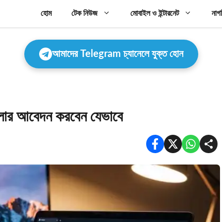
হোম
টেক নিউজ
মোবাইল ও ইন্টারনেট
নাগ
আমাদের Telegram চ্যানেলে যুক্ত হোন
ফেলার আবেদন করবেন যেভাবে