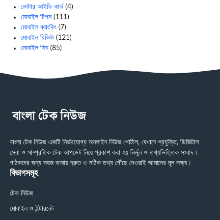
ভোটার আইডি কার্ড
(4)
মোবাইল টিপস
(111)
মোবাইল ব্যাংকিং
(7)
মোবাইল রিভিউ
(121)
মোবাইল সিম
(85)
বাংলা টেক নিউজ একটি নির্ভরযোগ্য অনলাইন নিউজ পোর্টাল, যেখানে প্রযুক্তি, ডিজিটাল
সেবা ও সাম্প্রতিক টেক আপডেট নিয়ে প্রকাশ করা হয় নির্ভুল ও তথ্যভিত্তিক সংবাদ।
পাঠকদের জন্য সহজ ভাষায় দ্রুত ও সঠিক তথ্য পৌঁছে দেওয়াই আমাদের মূল লক্ষ্য।
বিভাগসমূহ
টেক নিউজ
মোবাইল ও ইন্টারনেট