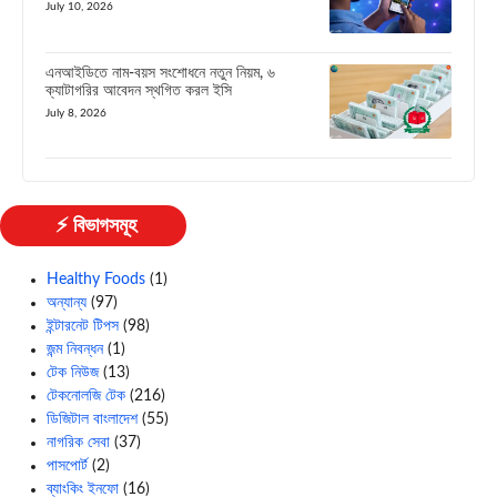
July 10, 2026
এনআইডিতে নাম-বয়স সংশোধনে নতুন নিয়ম, ৬
ক্যাটাগরির আবেদন স্থগিত করল ইসি
July 8, 2026
⚡ বিভাগসমূহ
Healthy Foods
(1)
অন্যান্য
(97)
ইন্টারনেট টিপস
(98)
জন্ম নিবন্ধন
(1)
টেক নিউজ
(13)
টেকনোলজি টেক
(216)
ডিজিটাল বাংলাদেশ
(55)
নাগরিক সেবা
(37)
পাসপোর্ট
(2)
ব্যাংকিং ইনফো
(16)