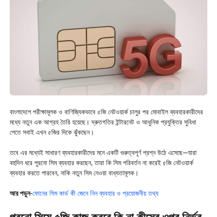
বাংলাদেশে পরীক্ষামূলক ও বাণিজ্যিকভাবে ৫জি নেটওয়ার্ক চালুর পর মোবাইল ব্যবহারকারীদের
মধ্যে নতুন এক আগ্রহ তৈরি হয়েছে। দ্রুতগতির ইন্টারনেট ও আধুনিক প্রযুক্তির সুবিধা
পেতে সবাই এখন ৫জির দিকে ঝুঁকছেন।
তবে এর মধ্যেই সাধারণ ব্যবহারকারীদের মনে একটি গুরুত্বপূর্ণ প্রশ্ন উঠে এসেছে—যারা
বহুদিন ধরে পুরনো সিম ব্যবহার করছেন, তারা কি সিম পরিবর্তন না করেই ৫জি নেটওয়ার্ক
ব্যবহার করতে পারবেন, নাকি নতুন সিম নেওয়া বাধ্যতামূলক।
আর পড়ুন-
ফোনের সিম কার্ড কী জেনে নিন ব্যবহার ও প্রয়োজনীয় তথ্য