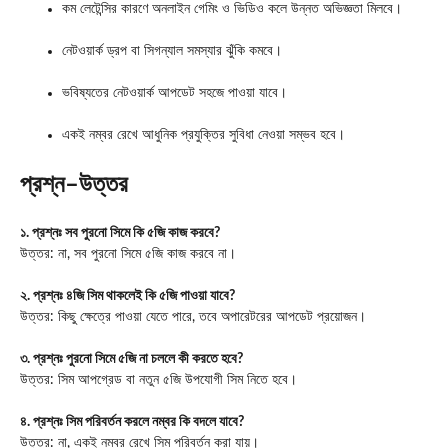
কম লেটেন্সির কারণে অনলাইন গেমিং ও ভিডিও কলে উন্নত অভিজ্ঞতা মিলবে।
নেটওয়ার্ক ড্রপ বা সিগন্যাল সমস্যার ঝুঁকি কমবে।
ভবিষ্যতের নেটওয়ার্ক আপডেট সহজে পাওয়া যাবে।
একই নম্বর রেখে আধুনিক প্রযুক্তির সুবিধা নেওয়া সম্ভব হবে।
প্রশ্ন–উত্তর
১. প্রশ্নঃ সব পুরনো সিমে কি ৫জি কাজ করবে?
উত্তর: না, সব পুরনো সিমে ৫জি কাজ করবে না।
২. প্রশ্নঃ ৪জি সিম থাকলেই কি ৫জি পাওয়া যাবে?
উত্তর: কিছু ক্ষেত্রে পাওয়া যেতে পারে, তবে অপারেটরের আপডেট প্রয়োজন।
৩. প্রশ্নঃ পুরনো সিমে ৫জি না চললে কী করতে হবে?
উত্তর: সিম আপগ্রেড বা নতুন ৫জি উপযোগী সিম নিতে হবে।
৪. প্রশ্নঃ সিম পরিবর্তন করলে নম্বর কি বদলে যাবে?
উত্তর: না, একই নম্বর রেখে সিম পরিবর্তন করা যায়।