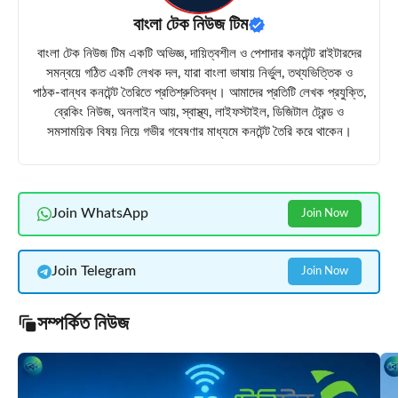
বাংলা টেক নিউজ টিম
বাংলা টেক নিউজ টিম একটি অভিজ্ঞ, দায়িত্বশীল ও পেশাদার কনটেন্ট রাইটারদের
সমন্বয়ে গঠিত একটি লেখক দল, যারা বাংলা ভাষায় নির্ভুল, তথ্যভিত্তিক ও
পাঠক-বান্ধব কনটেন্ট তৈরিতে প্রতিশ্রুতিবদ্ধ। আমাদের প্রতিটি লেখক প্রযুক্তি,
ব্রেকিং নিউজ, অনলাইন আয়, স্বাস্থ্য, লাইফস্টাইল, ডিজিটাল ট্রেন্ড ও
সমসাময়িক বিষয় নিয়ে গভীর গবেষণার মাধ্যমে কনটেন্ট তৈরি করে থাকেন।
Join WhatsApp
Join Now
Join Telegram
Join Now
সম্পর্কিত নিউজ