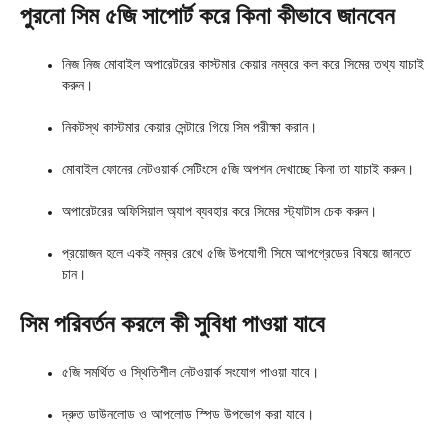
পুরনো সিম ৫জি সাপোর্ট করে কিনা কীভাবে জানবেন
নিজ নিজ মোবাইল অপারেটরের কাস্টমার কেয়ার নম্বরে কল করে সিমের তথ্য যাচাই
করুন।
নিকটস্থ কাস্টমার কেয়ার সেন্টারে গিয়ে সিম পরীক্ষা করান।
মোবাইল ফোনের নেটওয়ার্ক সেটিংসে ৫জি অপশন দেখাচ্ছে কিনা তা যাচাই করুন।
অপারেটরের অফিসিয়াল অ্যাপ ব্যবহার করে সিমের স্ট্যাটাস চেক করুন।
প্রয়োজন হলে একই নম্বর রেখে ৫জি উপযোগী সিমে আপগ্রেডের বিষয়ে জানতে
চান।
সিম পরিবর্তন করলে কী সুবিধা পাওয়া যাবে
৫জি সমর্থিত ও স্থিতিশীল নেটওয়ার্ক সংযোগ পাওয়া যাবে।
দ্রুত ডাউনলোড ও আপলোড স্পিড উপভোগ করা যাবে।