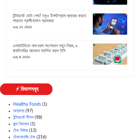
ইন্টারনেট ডেটা শেষ? তবুও ইনস্টাগ্রাম ব্যবহার করতে
পারবেন গ্রামীণফোন গ্রাহকরা
July 10, 2026
এনআইডিতে নাম-বয়স সংশোধনে নতুন নিয়ম, ৬
ক্যাটাগরির আবেদন স্থগিত করল ইসি
July 8, 2026
⚡ বিভাগসমূহ
Healthy Foods
(1)
অন্যান্য
(97)
ইন্টারনেট টিপস
(98)
জন্ম নিবন্ধন
(1)
টেক নিউজ
(13)
টেকনোলজি টেক
(216)