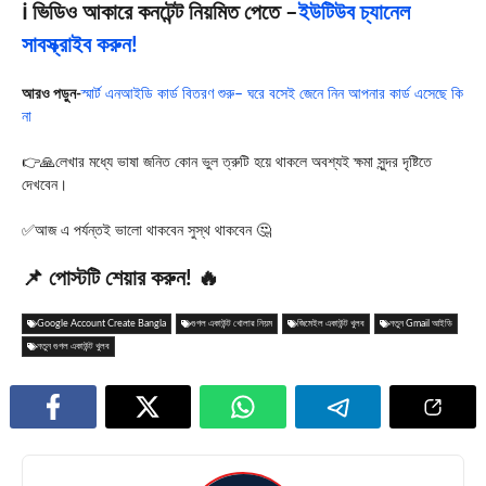
ℹ️ ভিডিও আকারে কনটেন্ট নিয়মিত পেতে –
ইউটিউব চ্যানেল
সাবস্ক্রাইব করুন!
আরও পড়ুন-
স্মার্ট এনআইডি কার্ড বিতরণ শুরু– ঘরে বসেই জেনে নিন আপনার কার্ড এসেছে কি
না
👉🙏লেখার মধ্যে ভাষা জনিত কোন ভুল ত্রুটি হয়ে থাকলে অবশ্যই ক্ষমা সুন্দর দৃষ্টিতে
দেখবেন।
✅আজ এ পর্যন্তই ভালো থাকবেন সুস্থ থাকবেন 🤔
📌 পোস্টটি শেয়ার করুন! 🔥
Google Account Create Bangla
গুগল একাউন্ট খোলার নিয়ম
জিমেইল একাউন্ট খুলব
নতুন Gmail আইডি
নতুন গুগল একাউন্ট খুলব