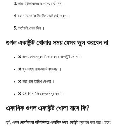
নাম, ইউজারনেম ও পাসওয়ার্ড দিন ।
ফোন নম্বর ও ইমেইল ভেরিফাই করুন ।
শর্তাবলী মেনে নিন ।
গুগল একাউন্ট খোলার সময় যেসব ভুল করবেন না
❌ এক ফোন নম্বর দিয়ে বারবার একাউন্ট খোলা ।
❌ খুব সহজ পাসওয়ার্ড ব্যবহার ।
❌ ভুয়া জন্ম তারিখ দেওয়া ।
❌ OTP না নিয়ে পেজ বন্ধ করা ।
একাধিক গুগল একাউন্ট খোলা যাবে কি?
হ্যাঁ,
একই মোবাইল বা কম্পিউটারে একাধিক গুগল একাউন্ট
ব্যবহার করা যায়। তবে: