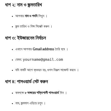
ধাপ ২: নাম ও জন্মতারিখ
আপনার
নাম ও পদবি
লিখুন ।
জন্ম তারিখ ও লিঙ্গ সিলেক্ট করুন ।
ধাপ ৩: ইউজারনেম নির্বাচন
এখানে আপনার
Gmail address
তৈরি হবে ।
yourname@gmail.com
যেমন:
যদি নামটি আগে ব্যবহৃত হয়, গুগল বিকল্প সাজেস্ট করবে ।
ধাপ ৪: পাসওয়ার্ড সেট করুন
কমপক্ষে
৮ অক্ষরের শক্তিশালী পাসওয়ার্ড
দিন ।
নাম, জন্মসাল এড়িয়ে চলুন ।