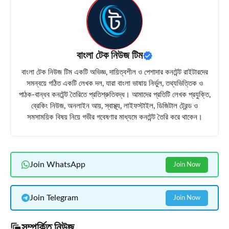
বাংলা টেক নিউজ টিম
বাংলা টেক নিউজ টিম একটি অভিজ্ঞ, দায়িত্বশীল ও পেশাদার কনটেন্ট রাইটারদের
সমন্বয়ে গঠিত একটি লেখক দল, যারা বাংলা ভাষায় নির্ভুল, তথ্যভিত্তিক ও
পাঠক-বান্ধব কনটেন্ট তৈরিতে প্রতিশ্রুতিবদ্ধ। আমাদের প্রতিটি লেখক প্রযুক্তি,
ব্রেকিং নিউজ, অনলাইন আয়, স্বাস্থ্য, লাইফস্টাইল, ডিজিটাল ট্রেন্ড ও
সমসাময়িক বিষয় নিয়ে গভীর গবেষণার মাধ্যমে কনটেন্ট তৈরি করে থাকেন।
Join WhatsApp
Join Now
Join Telegram
Join Now
সম্পর্কিত নিউজ