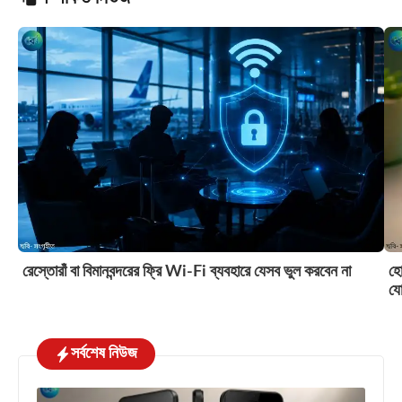
রেস্তোরাঁ বা বিমানবন্দরের ফ্রি Wi-Fi ব্যবহারে যেসব ভুল করবেন না
হো
য
সর্বশেষ নিউজ