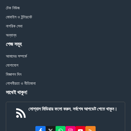
টেক নিউজ
মোবাইল ও ইন্টারনেট
নাগরিক সেবা
অন্যান্য
পেজ সমূহ
আমাদের সম্পর্কে
যোগাযোগ
বিজ্ঞাপন দিন
গোপনীয়তা ও নীতিমালা
সাথেই থাকুন!
সোশ্যাল মিডিয়ায় ফলো করুন, সর্বশেষ আপডেট পেতে থাকুন।