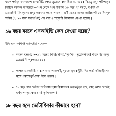
আগে পর্যন্ত বাংলাদেশে এনআইডি পেতে ন্যূনতম বয়স ছিল ১৮ বছর। কিন্তু নতুন পরিপত্রে
নির্বাচন কমিশন জানিয়েছে—এখন থেকে যখন নাগরিক ১৬ বছর পূর্ণ করবে, তখনই সে
এনআইডি নিবন্ধনের জন্য আবেদন করতে পারবে। এটি ২০১০ সালের জাতীয় পরিচয় নিবন্ধন
আইন (২০১৩ সালে সংশোধিত) এর ধারা ৫ অনুযায়ী সিদ্ধান্ত নেওয়া হয়েছে।
১৬ বছর বয়সে এনআইডি কেন দেওয়া হচ্ছে?
ইসি এবং সংশ্লিষ্ট কর্মকর্তারা বলেন—
অনেক তরুণের ৮–১২ বছরের শিক্ষা/চাকরি/ব্যাংকিং প্রয়োজনীয়তা থাকে যার জন্য
এনআইডি প্রয়োজন হয়।
আগাম এনআইডি থাকলে তারা পাসপোর্ট, ব্যাংক অ্যাকাউন্ট, সিম কার্ড রেজিস্ট্রেশন
মতো গুরুত্বপূর্ণ সেবা নিতে পারবে।
১৮ বছর হলে ভোটার তালিকায় স্বয়ংক্রিয়ভাবে অন্তর্ভুক্ত হবে, তাই আগে থেকেই
তথ্য সংগ্রহ করে রাখা সুবিধাজনক।
১৮ বছর হলে ভোটাধিকার কীভাবে হবে?