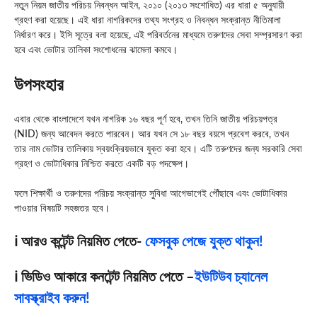
নতুন নিয়ম জাতীয় পরিচয় নিবন্ধন আইন, ২০১০ (২০১৩ সংশোধিত) এর ধারা ৫ অনুযায়ী
গ্রহণ করা হয়েছে। এই ধারা নাগরিকদের তথ্য সংগ্রহ ও নিবন্ধন সংক্রান্ত নীতিমালা
নির্ধারণ করে। ইসি সূত্রে বলা হয়েছে, এই পরিবর্তনের মাধ্যমে তরুণদের সেবা সম্প্রসারণ করা
হবে এবং ভোটার তালিকা সংশোধনের ঝামেলা কমবে।
উপসংহার
এবার থেকে বাংলাদেশে যখন নাগরিক ১৬ বছর পূর্ণ হবে, তখন তিনি জাতীয় পরিচয়পত্র
(NID) জন্য আবেদন করতে পারবেন। আর যখন সে ১৮ বছর বয়সে প্রবেশ করবে, তখন
তার নাম ভোটার তালিকায় স্বয়ংক্রিয়ভাবে যুক্ত করা হবে। এটি তরুণদের জন্য সরকারি সেবা
গ্রহণ ও ভোটাধিকার নিশ্চিত করতে একটি বড় পদক্ষেপ।
ফলে শিক্ষার্থী ও তরুণদের পরিচয় সংক্রান্ত সুবিধা আগেভাগেই পৌঁছাবে এবং ভোটাধিকার
পাওয়ার বিষয়টি সহজতর হবে।
ℹ️ আরও কন্টেন্ট নিয়মিত পেতে-
ফেসবুক পেজে যুক্ত থাকুন!
ℹ️ ভিডিও আকারে কনটেন্ট নিয়মিত পেতে –
ইউটিউব চ্যানেল
সাবস্ক্রাইব করুন!