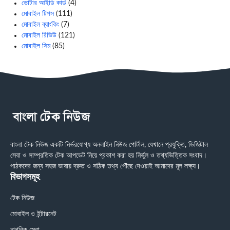
ভোটার আইডি কার্ড
(4)
মোবাইল টিপস
(111)
মোবাইল ব্যাংকিং
(7)
মোবাইল রিভিউ
(121)
মোবাইল সিম
(85)
বাংলা টেক নিউজ একটি নির্ভরযোগ্য অনলাইন নিউজ পোর্টাল, যেখানে প্রযুক্তি, ডিজিটাল
সেবা ও সাম্প্রতিক টেক আপডেট নিয়ে প্রকাশ করা হয় নির্ভুল ও তথ্যভিত্তিক সংবাদ।
পাঠকদের জন্য সহজ ভাষায় দ্রুত ও সঠিক তথ্য পৌঁছে দেওয়াই আমাদের মূল লক্ষ্য।
বিভাগসমূহ
টেক নিউজ
মোবাইল ও ইন্টারনেট