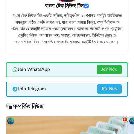
বাংলা টেক নিউজ টিম
বাংলা টেক নিউজ টিম একটি অভিজ্ঞ, দায়িত্বশীল ও পেশাদার কনটেন্ট রাইটারদের
সমন্বয়ে গঠিত একটি লেখক দল, যারা বাংলা ভাষায় নির্ভুল, তথ্যভিত্তিক ও
পাঠক-বান্ধব কনটেন্ট তৈরিতে প্রতিশ্রুতিবদ্ধ। আমাদের প্রতিটি লেখক প্রযুক্তি,
ব্রেকিং নিউজ, অনলাইন আয়, স্বাস্থ্য, লাইফস্টাইল, ডিজিটাল ট্রেন্ড ও
সমসাময়িক বিষয় নিয়ে গভীর গবেষণার মাধ্যমে কনটেন্ট তৈরি করে থাকেন।
Join WhatsApp
Join Now
Join Telegram
Join Now
সম্পর্কিত নিউজ