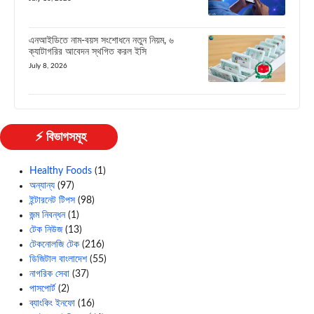
এনআইডিতে নাম-বয়স সংশোধনে নতুন নিয়ম, ৬
ক্যাটাগরির আবেদন স্থগিত করল ইসি
July 8, 2026
⚡ বিভাগসমূহ
Healthy Foods
(1)
অন্যান্য
(97)
ইন্টারনেট টিপস
(98)
জন্ম নিবন্ধন
(1)
টেক নিউজ
(13)
টেকনোলজি টেক
(216)
ডিজিটাল বাংলাদেশ
(55)
নাগরিক সেবা
(37)
পাসপোর্ট
(2)
ব্যাংকিং ইনফো
(16)