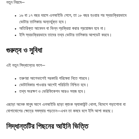
নতুন নিয়মে—
১৬ বা ১৭ বছর বয়সে এনআইডি পেলে, তা ১৮ বছর হওয়ার পর স্বয়ংক্রিয়ভাবে
ভোটার তালিকায় অন্তর্ভুক্ত হবে।
অতিরিক্ত আবেদন বা ভিন্ন প্রক্রিয়া করার প্রয়োজন হবে না।
ইসি স্বয়ংক্রিয়ভাবে তাদের তথ্য ভোটার তালিকায় আপডেট করবে।
গুরুত্ব ও সুবিধা
এই নতুন সিদ্ধান্তের ফলে—
তরুণরা আগেভাগেই সরকারি পরিষেবা নিতে পারবে।
ভোটাধিকার পাওয়ার আগেই পরিচিতি নিশ্চিত হবে।
তথ্য সংরক্ষণ ও ভেরিফিকেশন আরও সহজ হবে।
এছাড়া অনেক মানুষ আগে এনআইডি ছাড়া ব্যাংক অ্যাকাউন্ট খোলা, বিদেশে পড়াশোনা বা
যোগাযোগের ক্ষেত্রে সমস্যায় পড়তেন—এখন তা কমবে বলে ইসি আশা করছে।
সিদ্ধান্তটির পিছনের আইনি ভিত্তি