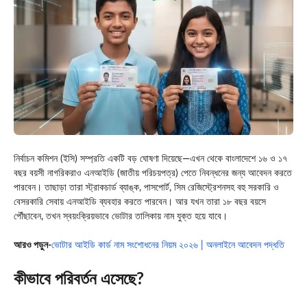
নির্বাচন কমিশন (ইসি) সম্প্রতি একটি বড় ঘোষণা দিয়েছে—এখন থেকে বাংলাদেশে ১৬ ও ১৭
বছর বয়সী নাগরিকরাও এনআইডি (জাতীয় পরিচয়পত্র) পেতে নিবন্ধনের জন্য আবেদন করতে
পারবেন। তাছাড়া তারা স্ট্রাকচার্ড ব্যাঙ্ক, পাসপোর্ট, সিম রেজিস্ট্রেশনসহ বহু সরকারি ও
বেসরকারি সেবায় এনআইডি ব্যবহার করতে পারবেন। আর যখন তারা ১৮ বছর বয়সে
পৌঁছাবেন, তখন স্বয়ংক্রিয়ভাবে ভোটার তালিকায় নাম যুক্ত হয়ে যাবে।
আরও পড়ুন-
ভোটার আইডি কার্ড নাম সংশোধনের নিয়ম ২০২৬ | অনলাইনে আবেদন পদ্ধতি
কীভাবে পরিবর্তন এসেছে?