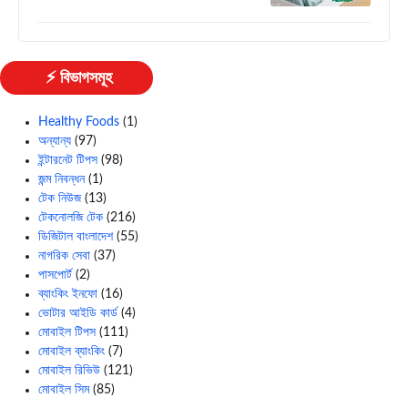
⚡ বিভাগসমূহ
Healthy Foods
(1)
অন্যান্য
(97)
ইন্টারনেট টিপস
(98)
জন্ম নিবন্ধন
(1)
টেক নিউজ
(13)
টেকনোলজি টেক
(216)
ডিজিটাল বাংলাদেশ
(55)
নাগরিক সেবা
(37)
পাসপোর্ট
(2)
ব্যাংকিং ইনফো
(16)
ভোটার আইডি কার্ড
(4)
মোবাইল টিপস
(111)
মোবাইল ব্যাংকিং
(7)
মোবাইল রিভিউ
(121)
মোবাইল সিম
(85)