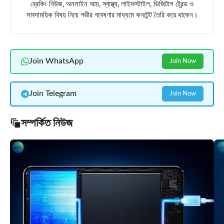
ব্রেকিং নিউজ, অনলাইন আয়, স্বাস্থ্য, লাইফস্টাইল, ডিজিটাল ট্রেন্ড ও
সমসাময়িক বিষয় নিয়ে গভীর গবেষণার মাধ্যমে কনটেন্ট তৈরি করে থাকেন।
Join WhatsApp
Join Now
Join Telegram
Join Now
সম্পর্কিত নিউজ