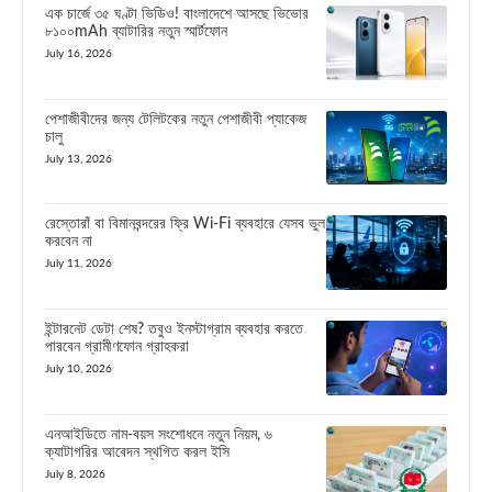
এক চার্জে ৩৫ ঘণ্টা ভিডিও! বাংলাদেশে আসছে ভিভোর
৮১০০mAh ব্যাটারির নতুন স্মার্টফোন
July 16, 2026
পেশাজীবীদের জন্য টেলিটকের নতুন পেশাজীবী প্যাকেজ
চালু
July 13, 2026
রেস্তোরাঁ বা বিমানবন্দরের ফ্রি Wi-Fi ব্যবহারে যেসব ভুল
করবেন না
July 11, 2026
ইন্টারনেট ডেটা শেষ? তবুও ইনস্টাগ্রাম ব্যবহার করতে
পারবেন গ্রামীণফোন গ্রাহকরা
July 10, 2026
এনআইডিতে নাম-বয়স সংশোধনে নতুন নিয়ম, ৬
ক্যাটাগরির আবেদন স্থগিত করল ইসি
July 8, 2026