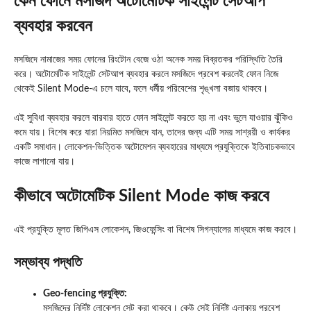
কেন ফোনে মসজিদ অটোমেটিক সাইলেন্ট সেটআপ
ব্যবহার করবেন
মসজিদে নামাজের সময় ফোনের রিংটোন বেজে ওঠা অনেক সময় বিব্রতকর পরিস্থিতি তৈরি
করে। অটোমেটিক সাইলেন্ট সেটআপ ব্যবহার করলে মসজিদে প্রবেশ করলেই ফোন নিজে
থেকেই Silent Mode-এ চলে যাবে, ফলে ধর্মীয় পরিবেশের শৃঙ্খলা বজায় থাকবে।
এই সুবিধা ব্যবহার করলে বারবার হাতে ফোন সাইলেন্ট করতে হয় না এবং ভুলে যাওয়ার ঝুঁকিও
কমে যায়। বিশেষ করে যারা নিয়মিত মসজিদে যান, তাদের জন্য এটি সময় সাশ্রয়ী ও কার্যকর
একটি সমাধান। লোকেশন-ভিত্তিক অটোমেশন ব্যবহারের মাধ্যমে প্রযুক্তিকে ইতিবাচকভাবে
কাজে লাগানো যায়।
কীভাবে অটোমেটিক Silent Mode কাজ করবে
এই প্রযুক্তি মূলত জিপিএস লোকেশন, জিওফেন্সিং বা বিশেষ সিগন্যালের মাধ্যমে কাজ করবে।
সম্ভাব্য পদ্ধতি
Geo-fencing প্রযুক্তি:
মসজিদের নির্দিষ্ট লোকেশন সেট করা থাকবে। কেউ সেই নির্দিষ্ট এলাকায় প্রবেশ