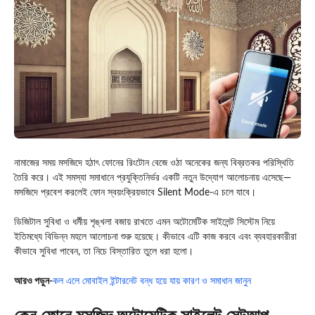
নামাজের সময় মসজিদে হঠাৎ ফোনের রিংটোন বেজে ওঠা অনেকের জন্য বিব্রতকর পরিস্থিতি
তৈরি করে। এই সমস্যা সমাধানে প্রযুক্তিনির্ভর একটি নতুন উদ্যোগ আলোচনায় এসেছে—
মসজিদে প্রবেশ করলেই ফোন স্বয়ংক্রিয়ভাবে Silent Mode-এ চলে যাবে।
ডিজিটাল সুবিধা ও ধর্মীয় শৃঙ্খলা বজায় রাখতে এমন অটোমেটিক সাইলেন্ট সিস্টেম নিয়ে
ইতিমধ্যে বিভিন্ন মহলে আলোচনা শুরু হয়েছে। কীভাবে এটি কাজ করবে এবং ব্যবহারকারীরা
কীভাবে সুবিধা পাবেন, তা নিচে বিস্তারিত তুলে ধরা হলো।
আরও পড়ুন-
কল এলে মোবাইল ইন্টারনেট বন্ধ হয়ে যায় কারণ ও সমাধান জানুন