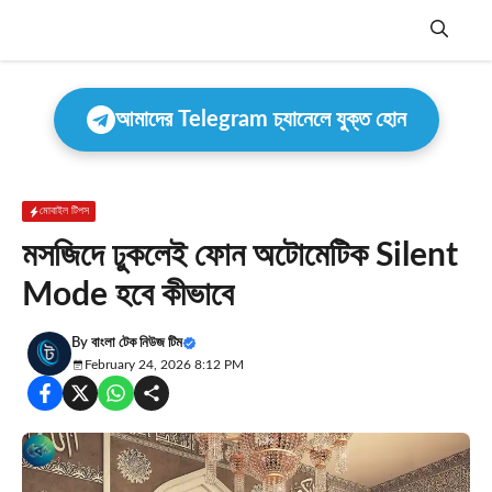
Skip
to
content
Menu
আমাদের Telegram চ্যানেলে যুক্ত হোন
মোবাইল টিপস
মসজিদে ঢুকলেই ফোন অটোমেটিক Silent
Mode হবে কীভাবে
By
বাংলা টেক নিউজ টিম
February 24, 2026 8:12 PM