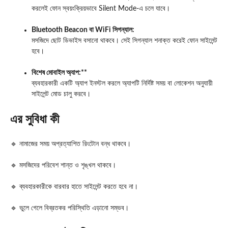
করলেই ফোন স্বয়ংক্রিয়ভাবে Silent Mode-এ চলে যাবে।
Bluetooth Beacon বা WiFi সিগন্যাল:
মসজিদে ছোট ডিভাইস বসানো থাকবে। সেই সিগন্যাল শনাক্ত করেই ফোন সাইলেন্ট
হবে।
বিশেষ মোবাইল অ্যাপ:**
ব্যবহারকারী একটি অ্যাপ ইনস্টল করলে অ্যাপটি নির্দিষ্ট সময় বা লোকেশন অনুযায়ী
সাইলেন্ট মোড চালু করবে।
এর সুবিধা কী
🔹 নামাজের সময় অপ্রত্যাশিত রিংটোন বন্ধ থাকবে।
🔹 মসজিদের পরিবেশ শান্ত ও শৃঙ্খল থাকবে।
🔹 ব্যবহারকারীকে বারবার হাতে সাইলেন্ট করতে হবে না।
🔹 ভুলে গেলে বিব্রতকর পরিস্থিতি এড়ানো সম্ভব।