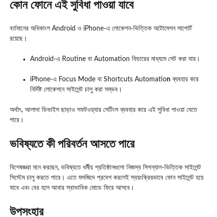
কোন ফোনে এই সুবিধা পাওয়া যাবে
বর্তমানের অধিকাংশ Android ও iPhone-এ লোকেশন-ভিত্তিক অটোমেশন সাপোর্ট
রয়েছে।
Android-এ Routine বা Automation ফিচারের মাধ্যমে সেট করা যায়।
iPhone-এ Focus Mode বা Shortcuts Automatio
n
ব্যবহার করে
নির্দিষ্ট লোকেশনে সাইলেন্ট চালু করা সম্ভব।
অর্থাৎ, আলাদা ডিভাইস ছাড়াও সফটওয়্যার সেটিংস ব্যবহার করে এই সুবিধা পাওয়া যেতে
পারে।
ভবিষ্যতে কী পরিবর্তন আসতে পারে
বিশেষজ্ঞরা মনে করছেন, ভবিষ্যতে ধর্মীয় প্রতিষ্ঠানগুলো নিজস্ব সিগন্যাল-ভিত্তিক সাইলেন্ট
সিস্টেম চালু করতে পারে। এতে মসজিদে প্রবেশ করলেই স্বয়ংক্রিয়ভাবে ফোন সাইলেন্ট হয়ে
যাবে এবং বের হলে আবার স্বাভাবিক মোডে ফিরে আসবে।
উপসংহার