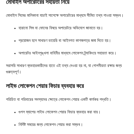
মোবাইল অপারেটরের সহায়তা নিয়ে
মোবাইল সিমের মালিকানা যাচাই সাপেক্ষে অপারেটরের মাধ্যমে সীমিত তথ্য পাওয়া সম্ভব।
হারানো সিম বা ফোনের বিষয়ে অপারেটরে অভিযোগ জানাতে হয়।
প্রয়োজন হলে সাধারণ ডায়েরি বা আইনগত কাগজপত্র জমা দিতে হয়।
অপারেটর আইনশৃঙ্খলা বাহিনীর মাধ্যমে লোকেশন ট্র্যাকিংয়ে সহায়তা করে।
সরাসরি সাধারণ ব্যবহারকারীদের হাতে এই তথ্য দেওয়া হয় না, যা গোপনীয়তা রক্ষার জন্য
গুরুত্বপূর্ণ।
লাইভ লোকেশন শেয়ার ফিচার ব্যবহার করে
পরিচিত বা পরিবারের সদস্যদের ক্ষেত্রে লোকেশন শেয়ার একটি কার্যকর পদ্ধতি।
গুগল ম্যাপের লাইভ লোকেশন শেয়ার ফিচার ব্যবহার করা যায়।
নির্দিষ্ট সময়ের জন্য লোকেশন শেয়ার করা সম্ভব।