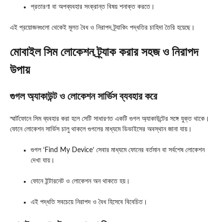
প্রতারণা বা অপব্যবহার সংক্রান্ত বিষয় শনাক্ত করতে।
এই প্রয়োজনগুলো থেকেই মূলত বৈধ ও নিরাপদ ট্র্যাকিং পদ্ধতির চাহিদা তৈরি হয়েছে।
মোবাইল সিম লোকেশন ট্র্যাক করার সহজ ও নিরাপদ
উপায়
গুগল অ্যাকাউন্ট ও লোকেশন সার্ভিস ব্যবহার করে
স্মার্টফোনে সিম ব্যবহার করা হলে সেটি সাধারণত একটি গুগল অ্যাকাউন্টের সঙ্গে যুক্ত থাকে।
ফোনে লোকেশন সার্ভিস চালু থাকলে গুগলের মাধ্যমে ডিভাইসের অবস্থান জানা যায়।
গুগল ‘Find My Device’ সেবার মাধ্যমে ফোনের বর্তমান বা সর্বশেষ লোকেশন
দেখা যায়।
ফোনে ইন্টারনেট ও লোকেশন অন থাকতে হয়।
এই পদ্ধতি সবচেয়ে নিরাপদ ও বৈধ হিসেবে বিবেচিত।