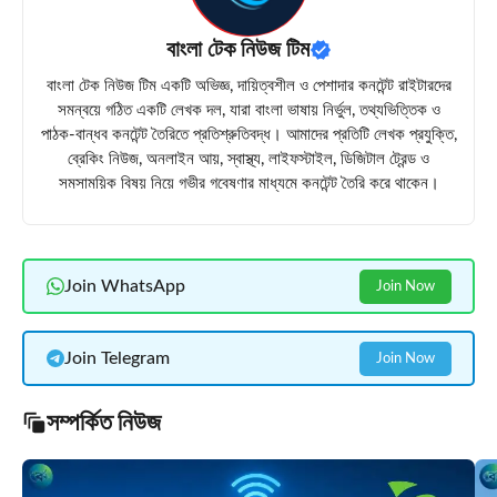
বাংলা টেক নিউজ টিম
বাংলা টেক নিউজ টিম একটি অভিজ্ঞ, দায়িত্বশীল ও পেশাদার কনটেন্ট রাইটারদের
সমন্বয়ে গঠিত একটি লেখক দল, যারা বাংলা ভাষায় নির্ভুল, তথ্যভিত্তিক ও
পাঠক-বান্ধব কনটেন্ট তৈরিতে প্রতিশ্রুতিবদ্ধ। আমাদের প্রতিটি লেখক প্রযুক্তি,
ব্রেকিং নিউজ, অনলাইন আয়, স্বাস্থ্য, লাইফস্টাইল, ডিজিটাল ট্রেন্ড ও
সমসাময়িক বিষয় নিয়ে গভীর গবেষণার মাধ্যমে কনটেন্ট তৈরি করে থাকেন।
Join WhatsApp
Join Now
Join Telegram
Join Now
সম্পর্কিত নিউজ