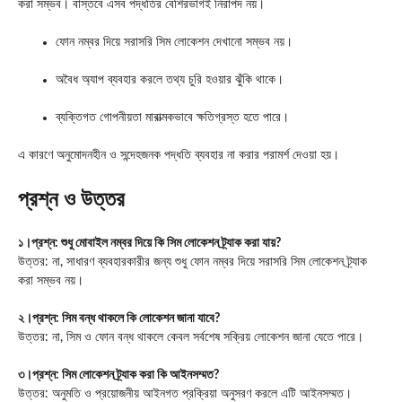
করা সম্ভব। বাস্তবে এসব পদ্ধতির বেশিরভাগই নিরাপদ নয়।
ফোন নম্বর দিয়ে সরাসরি সিম লোকেশন দেখানো সম্ভব নয়।
অবৈধ অ্যাপ ব্যবহার করলে তথ্য চুরি হওয়ার ঝুঁকি থাকে।
ব্যক্তিগত গোপনীয়তা মারাত্মকভাবে ক্ষতিগ্রস্ত হতে পারে।
এ কারণে অনুমোদনহীন ও সন্দেহজনক পদ্ধতি ব্যবহার না করার পরামর্শ দেওয়া হয়।
প্রশ্ন ও উত্তর
১।প্রশ্ন: শুধু মোবাইল নম্বর দিয়ে কি সিম লোকেশন ট্র্যাক করা যায়?
উত্তর: না, সাধারণ ব্যবহারকারীর জন্য শুধু ফোন নম্বর দিয়ে সরাসরি সিম লোকেশন ট্র্যাক
করা সম্ভব নয়।
২।প্রশ্ন: সিম বন্ধ থাকলে কি লোকেশন জানা যাবে?
উত্তর: না, সিম ও ফোন বন্ধ থাকলে কেবল সর্বশেষ সক্রিয় লোকেশন জানা যেতে পারে।
৩।প্রশ্ন: সিম লোকেশন ট্র্যাক করা কি আইনসম্মত?
উত্তর: অনুমতি ও প্রয়োজনীয় আইনগত প্রক্রিয়া অনুসরণ করলে এটি আইনসম্মত।