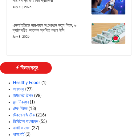
পারবেন গ্রামীণফোন গ্রাহকরা
July 10, 2026
এনআইডিতে নাম-বয়স সংশোধনে নতুন নিয়ম, ৬
ক্যাটাগরির আবেদন স্থগিত করল ইসি
July 8, 2026
⚡ বিভাগসমূহ
Healthy Foods
(1)
অন্যান্য
(97)
ইন্টারনেট টিপস
(98)
জন্ম নিবন্ধন
(1)
টেক নিউজ
(13)
টেকনোলজি টেক
(216)
ডিজিটাল বাংলাদেশ
(55)
নাগরিক সেবা
(37)
পাসপোর্ট
(2)