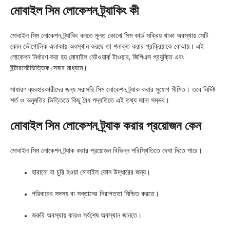
মোবাইল সিম লোকেশন ট্র্যাকিং কী
মোবাইল সিম লোকেশন ট্র্যাকিং বলতে মূলত কোনো সিম কার্ড সক্রিয় থাকা অবস্থায় সেটি
কোন ভৌগোলিক এলাকায় অবস্থান করছে তা শনাক্ত করার প্রক্রিয়াকে বোঝায়। এই
লোকেশন নির্ধারণ করা হয় মোবাইল নেটওয়ার্ক টাওয়ার, জিপিএস প্রযুক্তি এবং
ইন্টারনেটভিত্তিক সেবার মাধ্যমে।
সাধারণ ব্যবহারকারীদের জন্য সরাসরি সিম লোকেশন ট্র্যাক করার সুযোগ সীমিত। তবে নির্দিষ্ট
শর্ত ও অনুমতির ভিত্তিতে কিছু বৈধ পদ্ধতিতে এই তথ্য জানা সম্ভব।
মোবাইল সিম লোকেশন ট্র্যাক করার প্রয়োজন কেন
মোবাইল সিম লোকেশন ট্র্যাক করার প্রয়োজন বিভিন্ন পরিস্থিতিতে দেখা দিতে পারে।
হারানো বা চুরি হওয়া মোবাইল ফোন উদ্ধারের জন্য।
পরিবারের সদস্য বা সন্তানের নিরাপত্তা নিশ্চিত করতে।
জরুরি অবস্থায় কারও সর্বশেষ অবস্থান জানতে।