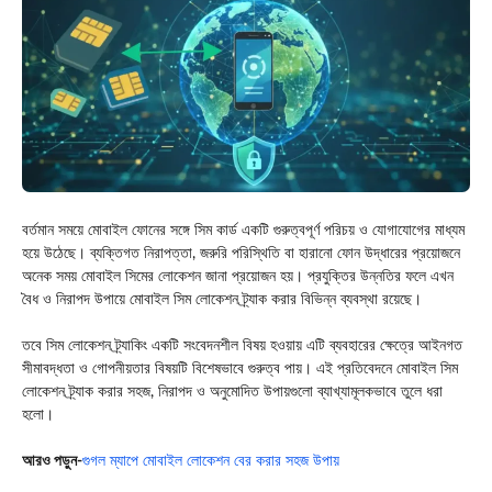
বর্তমান সময়ে মোবাইল ফোনের সঙ্গে সিম কার্ড একটি গুরুত্বপূর্ণ পরিচয় ও যোগাযোগের মাধ্যম
হয়ে উঠেছে। ব্যক্তিগত নিরাপত্তা, জরুরি পরিস্থিতি বা হারানো ফোন উদ্ধারের প্রয়োজনে
অনেক সময় মোবাইল সিমের লোকেশন জানা প্রয়োজন হয়। প্রযুক্তির উন্নতির ফলে এখন
বৈধ ও নিরাপদ উপায়ে মোবাইল সিম লোকেশন ট্র্যাক করার বিভিন্ন ব্যবস্থা রয়েছে।
তবে সিম লোকেশন ট্র্যাকিং একটি সংবেদনশীল বিষয় হওয়ায় এটি ব্যবহারের ক্ষেত্রে আইনগত
সীমাবদ্ধতা ও গোপনীয়তার বিষয়টি বিশেষভাবে গুরুত্ব পায়। এই প্রতিবেদনে মোবাইল সিম
লোকেশন ট্র্যাক করার সহজ, নিরাপদ ও অনুমোদিত উপায়গুলো ব্যাখ্যামূলকভাবে তুলে ধরা
হলো।
আরও পড়ুন-
গুগল ম্যাপে মোবাইল লোকেশন বের করার সহজ উপায়