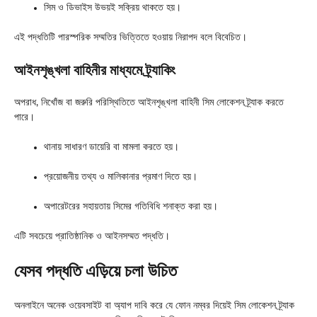
সিম ও ডিভাইস উভয়ই সক্রিয় থাকতে হয়।
এই পদ্ধতিটি পারস্পরিক সম্মতির ভিত্তিতে হওয়ায় নিরাপদ বলে বিবেচিত।
আইনশৃঙ্খলা বাহিনীর মাধ্যমে ট্র্যাকিং
অপরাধ, নিখোঁজ বা জরুরি পরিস্থিতিতে আইনশৃঙ্খলা বাহিনী সিম লোকেশন ট্র্যাক করতে
পারে।
থানায় সাধারণ ডায়েরি বা মামলা করতে হয়।
প্রয়োজনীয় তথ্য ও মালিকানার প্রমাণ দিতে হয়।
অপারেটরের সহায়তায় সিমের গতিবিধি শনাক্ত করা হয়।
এটি সবচেয়ে প্রাতিষ্ঠানিক ও আইনসম্মত পদ্ধতি।
যেসব পদ্ধতি এড়িয়ে চলা উচিত
অনলাইনে অনেক ওয়েবসাইট বা অ্যাপ দাবি করে যে ফোন নম্বর দিয়েই সিম লোকেশন ট্র্যাক