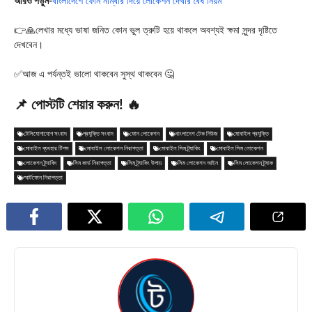
আরও পড়ুন-
বাংলাদেশে ফোন নাম্বার দিয়ে লোকেশন দেখার বৈধ নিয়ম
👉🙏লেখার মধ্যে ভাষা জনিত কোন ভুল ত্রুটি হয়ে থাকলে অবশ্যই ক্ষমা সুন্দর দৃষ্টিতে
দেখবেন।
✅আজ এ পর্যন্তই ভালো থাকবেন সুস্থ থাকবেন 🤔
📌 পোস্টটি শেয়ার করুন! 🔥
টেলিযোগাযোগ সংবাদ
প্রযুক্তি সংবাদ
ফোন লোকেশন
বাংলাদেশ টেক নিউজ
মোবাইল প্রযুক্তি
মোবাইল ব্যবহার টিপস
মোবাইল লোকেশন নিরাপত্তা
মোবাইল সিম ট্র্যাকিং
মোবাইল সিম লোকেশন
লোকেশন ট্র্যাকিং
সিম কার্ড নিরাপত্তা
সিম ট্র্যাকিং উপায়
সিম লোকেশন আইন
সিম লোকেশন ট্র্যাক
স্মার্টফোন নিরাপত্তা