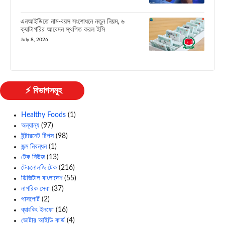
এনআইডিতে নাম-বয়স সংশোধনে নতুন নিয়ম, ৬
ক্যাটাগরির আবেদন স্থগিত করল ইসি
July 8, 2026
⚡ বিভাগসমূহ
Healthy Foods
(1)
অন্যান্য
(97)
ইন্টারনেট টিপস
(98)
জন্ম নিবন্ধন
(1)
টেক নিউজ
(13)
টেকনোলজি টেক
(216)
ডিজিটাল বাংলাদেশ
(55)
নাগরিক সেবা
(37)
পাসপোর্ট
(2)
ব্যাংকিং ইনফো
(16)
ভোটার আইডি কার্ড
(4)