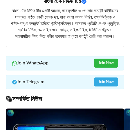
বাংলা টেক নিউজ টিম
বাংলা টেক নিউজ টিম একটি অভিজ্ঞ, দায়িত্বশীল ও পেশাদার কনটেন্ট রাইটারদের
সমন্বয়ে গঠিত একটি লেখক দল, যারা বাংলা ভাষায় নির্ভুল, তথ্যভিত্তিক ও
পাঠক-বান্ধব কনটেন্ট তৈরিতে প্রতিশ্রুতিবদ্ধ। আমাদের প্রতিটি লেখক প্রযুক্তি,
ব্রেকিং নিউজ, অনলাইন আয়, স্বাস্থ্য, লাইফস্টাইল, ডিজিটাল ট্রেন্ড ও
সমসাময়িক বিষয় নিয়ে গভীর গবেষণার মাধ্যমে কনটেন্ট তৈরি করে থাকেন।
Join WhatsApp
Join Now
Join Telegram
Join Now
সম্পর্কিত নিউজ