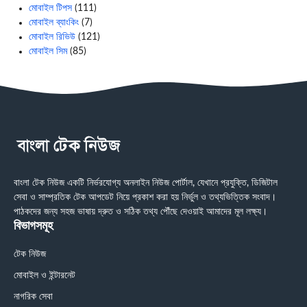
মোবাইল টিপস
(111)
মোবাইল ব্যাংকিং
(7)
মোবাইল রিভিউ
(121)
মোবাইল সিম
(85)
বাংলা টেক নিউজ একটি নির্ভরযোগ্য অনলাইন নিউজ পোর্টাল, যেখানে প্রযুক্তি, ডিজিটাল
সেবা ও সাম্প্রতিক টেক আপডেট নিয়ে প্রকাশ করা হয় নির্ভুল ও তথ্যভিত্তিক সংবাদ।
পাঠকদের জন্য সহজ ভাষায় দ্রুত ও সঠিক তথ্য পৌঁছে দেওয়াই আমাদের মূল লক্ষ্য।
বিভাগসমূহ
টেক নিউজ
মোবাইল ও ইন্টারনেট
নাগরিক সেবা