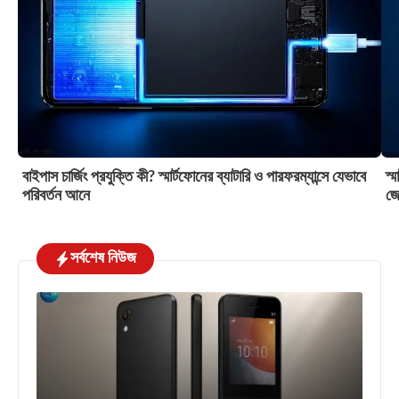
বাইপাস চার্জিং প্রযুক্তি কী? স্মার্টফোনের ব্যাটারি ও পারফরম্যান্সে যেভাবে
স্
পরিবর্তন আনে
জে
সর্বশেষ নিউজ