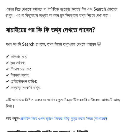
এরপর নিচে দেখানো ক্যাপচা বা গাণিতিক প্রশ্নের উত্তর দিন এবং Search বোতামে
চাপুন। এরপর কিছুক্ষণের মধ্যেই আপনার জন্ম নিবন্ধনের তথ্য স্ক্রিনে দেখা যাবে।
যাচাইয়ের পর কি কি তথ্য দেখতে পাবেন?
যখন আপনি Search চাপবেন, তখন নিচের তথ্যগুলো দেখতে পারবেন 💡
✔ আপনার নাম:
✔ জন্ম তারিখ:
✔ পিতামাতার নাম:
✔ নিবন্ধন স্থান:
✔ রেজিস্ট্রেশন তারিখ:
✔ অন্যান্য সরকারি তথ্য:
এটি আপনাকে নিশ্চিত করবে যে আপনার জন্ম নিবন্ধনটি সরকারি ডাটাবেসে আপডেট আছে
কিনা।
আর পড়ুন-
মোবাইল দিয়ে গুগল ম্যাপে নিজের বাড়ি যুক্ত করার নিয়ম (আপডেট)