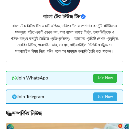
বাংলা টেক নিউজ টিম
বাংলা টেক নিউজ টিম একটি অভিজ্ঞ, দায়িত্বশীল ও পেশাদার কনটেন্ট রাইটারদের
সমন্বয়ে গঠিত একটি লেখক দল, যারা বাংলা ভাষায় নির্ভুল, তথ্যভিত্তিক ও
পাঠক-বান্ধব কনটেন্ট তৈরিতে প্রতিশ্রুতিবদ্ধ। আমাদের প্রতিটি লেখক প্রযুক্তি,
ব্রেকিং নিউজ, অনলাইন আয়, স্বাস্থ্য, লাইফস্টাইল, ডিজিটাল ট্রেন্ড ও
সমসাময়িক বিষয় নিয়ে গভীর গবেষণার মাধ্যমে কনটেন্ট তৈরি করে থাকেন।
Join WhatsApp
Join Now
Join Telegram
Join Now
সম্পর্কিত নিউজ