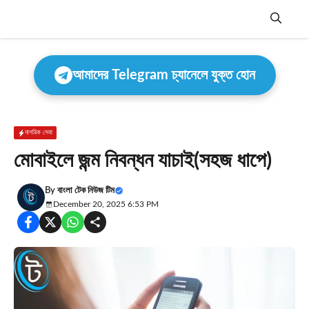
Skip
to
content
Menu
আমাদের Telegram চ্যানেলে যুক্ত হোন
নাগরিক সেবা
মোবাইলে জন্ম নিবন্ধন যাচাই(সহজ ধাপে)
By
বাংলা টেক নিউজ টিম
December 20, 2025 6:53 PM