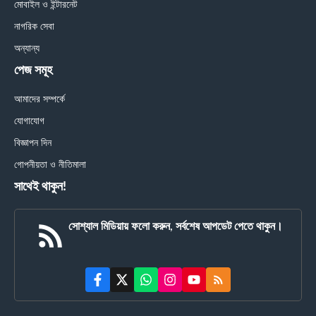
মোবাইল ও ইন্টারনেট
নাগরিক সেবা
অন্যান্য
পেজ সমূহ
আমাদের সম্পর্কে
যোগাযোগ
বিজ্ঞাপন দিন
গোপনীয়তা ও নীতিমালা
সাথেই থাকুন!
সোশ্যাল মিডিয়ায় ফলো করুন, সর্বশেষ আপডেট পেতে থাকুন।