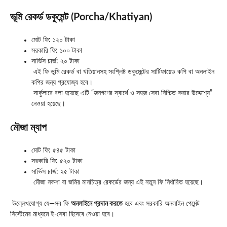
ভূমি রেকর্ড ডকুমেন্ট (Porcha/Khatiyan)
মোট ফি: ১২০ টাকা
সরকারি ফি: ১০০ টাকা
সার্ভিস চার্জ: ২০ টাকা
এই ফি ভূমি রেকর্ড বা খতিয়ানসহ সংশ্লিষ্ট ডকুমেন্টের সার্টিফায়েড কপি বা অনলাইন
কপির জন্য প্রযোজ্য হবে।
সার্কুলারে বলা হয়েছে এটি “জনগণের স্বার্থে ও সহজ সেবা নিশ্চিত করার উদ্দেশ্যে”
নেওয়া হয়েছে।
মৌজা ম্যাপ
মোট ফি: ৫৪৫ টাকা
সরকারি ফি: ৫২০ টাকা
সার্ভিস চার্জ: ২৫ টাকা
মৌজা নকশা বা জমির মানচিত্র রেকর্ডের জন্য এই নতুন ফি নির্ধারিত হয়েছে।
উল্লেখযোগ্য যে—সব ফি
অনলাইনে প্রদান করতে
হবে এবং সরকারি অনলাইন পেমেন্ট
সিস্টেমের মাধ্যমে ই-সেবা হিসেবে নেওয়া হবে।