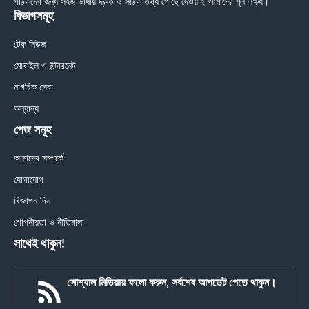
পাঠকদের জন্য সহজ ভাষায় দ্রুত ও সঠিক তথ্য পৌঁছে দেওয়াই আমাদের মূল লক্ষ্য।
বিভাগসমূহ
টেক নিউজ
মোবাইল ও ইন্টারনেট
নাগরিক সেবা
অন্যান্য
পেজ সমূহ
আমাদের সম্পর্কে
যোগাযোগ
বিজ্ঞাপন দিন
গোপনীয়তা ও নীতিমালা
সাথেই থাকুন!
সোশ্যাল মিডিয়ায় ফলো করুন, সর্বশেষ আপডেট পেতে থাকুন।