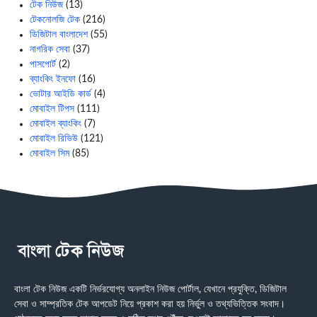
টেক নিউজ
(13)
টেকনোলজি টেক
(216)
ডিজিটাল বাংলাদেশ
(55)
নাগরিক সেবা
(37)
পাসপোর্ট
(2)
ব্যাংকিং ইনফো
(16)
ভোটার আইডি কার্ড
(4)
মোবাইল টিপস
(111)
মোবাইল ব্যাংকিং
(7)
মোবাইল রিভিউ
(121)
মোবাইল সিম
(85)
বাংলা টেক নিউজ একটি নির্ভরযোগ্য অনলাইন নিউজ পোর্টাল, যেখানে প্রযুক্তি, ডিজিটাল
সেবা ও সাম্প্রতিক টেক আপডেট নিয়ে প্রকাশ করা হয় নির্ভুল ও তথ্যভিত্তিক সংবাদ।