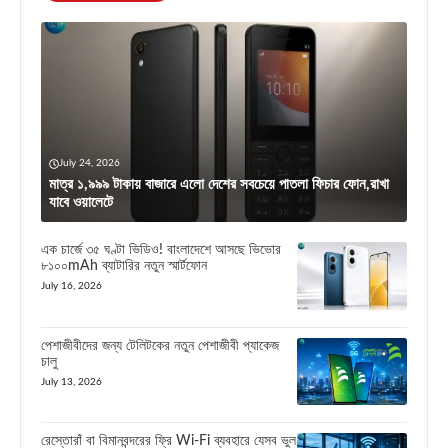
July 24, 2026
মাত্র ১,৯৯৯ টাকায় বাজারে এলো দেশের সবচেয়ে পাতলা ফিচার ফোন,রাখা
যাবে ওয়ালেটে
এক চার্জে ৩৫ ঘণ্টা ভিডিও! বাংলাদেশে আসছে ভিভোর
৮১০০mAh ব্যাটারির নতুন স্মার্টফোন
July 16, 2026
পেশাজীবীদের জন্য টেলিটকের নতুন পেশাজীবী প্যাকেজ
চালু
July 13, 2026
রেস্তোরাঁ বা বিমানবন্দরের ফ্রি Wi-Fi ব্যবহারে যেসব ভুল