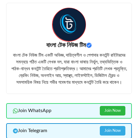
বাংলা টেক নিউজ টিম
বাংলা টেক নিউজ টিম একটি অভিজ্ঞ, দায়িত্বশীল ও পেশাদার কনটেন্ট রাইটারদের
সমন্বয়ে গঠিত একটি লেখক দল, যারা বাংলা ভাষায় নির্ভুল, তথ্যভিত্তিক ও
পাঠক-বান্ধব কনটেন্ট তৈরিতে প্রতিশ্রুতিবদ্ধ। আমাদের প্রতিটি লেখক প্রযুক্তি,
ব্রেকিং নিউজ, অনলাইন আয়, স্বাস্থ্য, লাইফস্টাইল, ডিজিটাল ট্রেন্ড ও
সমসাময়িক বিষয় নিয়ে গভীর গবেষণার মাধ্যমে কনটেন্ট তৈরি করে থাকেন।
Join WhatsApp
Join Now
Join Telegram
Join Now