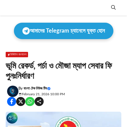
Skip
to
content
Menu
আমাদের Telegram চ্যানেলে যুক্ত হোন
ডিজিটাল বাংলাদেশ
ভূমি রেকর্ড, পর্চা ও মৌজা ম্যাপ সেবার ফি
পুনঃনির্ধারণ
By
বাংলা টেক নিউজ টিম
February 21, 2026 10:00 PM