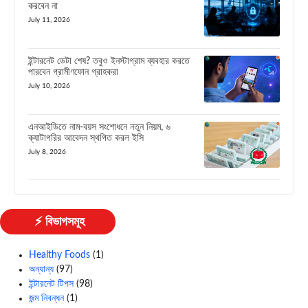
করবেন না
July 11, 2026
ইন্টারনেট ডেটা শেষ? তবুও ইনস্টাগ্রাম ব্যবহার করতে
পারবেন গ্রামীণফোন গ্রাহকরা
July 10, 2026
এনআইডিতে নাম-বয়স সংশোধনে নতুন নিয়ম, ৬
ক্যাটাগরির আবেদন স্থগিত করল ইসি
July 8, 2026
⚡ বিভাগসমূহ
Healthy Foods
(1)
অন্যান্য
(97)
ইন্টারনেট টিপস
(98)
জন্ম নিবন্ধন
(1)