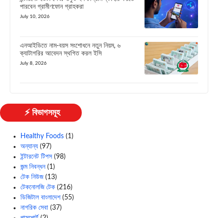
পারবেন গ্রামীণফোন গ্রাহকরা
July 10, 2026
এনআইডিতে নাম-বয়স সংশোধনে নতুন নিয়ম, ৬
ক্যাটাগরির আবেদন স্থগিত করল ইসি
July 8, 2026
⚡ বিভাগসমূহ
Healthy Foods
(1)
অন্যান্য
(97)
ইন্টারনেট টিপস
(98)
জন্ম নিবন্ধন
(1)
টেক নিউজ
(13)
টেকনোলজি টেক
(216)
ডিজিটাল বাংলাদেশ
(55)
নাগরিক সেবা
(37)