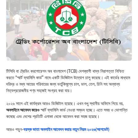
টিসিবি বা ট্রেডিং করপোরেশন অব বাংলাদেশ (TCB) দেশব্যাপী খাদ্য নিরাপত্তা নিশ্চিত
করতে “স্মার্ট ফ্যামিলি কার্ড” নামে একটি ডিজিটাল উদ্যোগ চালু করেছে। এই কার্ডের মাধ্যমে
দরিদ্র ও মধ্য আয়ের পরিবারের জন্য ভর্তুকিমূল্যে চাল, ডাল, তেল, চিনি সহ অন্যান্য
নিত্যপ্রয়োজনীয় পণ্য সহজেই সংগ্রহ করা যায়।
২০২৬ সালে এই কার্যক্রম আরও ডিজিটাল হয়েছে। এখন শুধু স্থানীয় অফিসে গিয়ে নয়,
অনলাইনে আবেদন করেও
স্মার্ট ফ্যামিলি কার্ড নেওয়া সম্ভব হচ্ছে। এতে সময় ও ভোগান্তি
কমেছে এবং দেশের প্রতিটি এলাকা থেকে আবেদন করা সহজ হয়েছে।
আরও পড়ুন-
বয়স্ক ভাতা অনলাইন আবেদন করার নতুন নিয়ম ২০২৬(আপডেট)