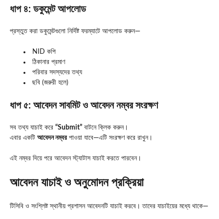
ধাপ ৪: ডকুমেন্ট আপলোড
প্রস্তুত করা ডকুমেন্টগুলো নির্দিষ্ট ফরম্যাটে আপলোড করুন—
NID কপি
ঠিকানার প্রমাণ
পরিবার সদস্যদের তথ্য
ছবি (জরুরী হলে)
ধাপ ৫: আবেদন সাবমিট ও আবেদন নম্বর সংরক্ষণ
সব তথ্য যাচাই করে
“Submit”
বাটনে ক্লিক করুন।
এবার একটি
আবেদন নম্বর
পাওয়া যাবে—এটি সংরক্ষণ করে রাখুন।
এই নম্বর দিয়ে পরে আবেদন স্ট্যাটাস যাচাই করতে পারবেন।
আবেদন যাচাই ও অনুমোদন প্রক্রিয়া
টিসিবি ও সংশ্লিষ্ট স্থানীয় প্রশাসন আবেদনটি যাচাই করবে। তাদের যাচাইয়ের মধ্যে থাকে—