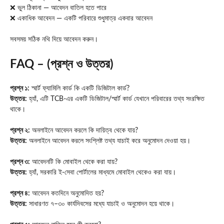
❌ ভুল ঠিকানা — আবেদন বাতিল হতে পারে
❌ একাধিক আবেদন — একটি পরিবারে শুধুমাত্র একবার আবেদন
সবসময় সঠিক নথি দিয়ে আবেদন করুন।
FAQ – (প্রশ্ন ও উত্তর)
প্রশ্ন ১:
স্মার্ট ফ্যামিলি কার্ড কি একটি ডিজিটাল কার্ড?
উত্তর:
হ্যাঁ, এটি TCB-এর একটি ডিজিটাল/স্মার্ট কার্ড যেখানে পরিবারের তথ্য সংরক্ষিত
থাকে।
প্রশ্ন ২:
অনলাইনে আবেদন করলে কি দায়িত্ব থেকে যায়?
উত্তর:
অনলাইনে আবেদন করলে সংশ্লিষ্ট তথ্য যাচাই করে অনুমোদন দেওয়া হয়।
প্রশ্ন ৩:
আবেদনটি কি মোবাইল থেকে করা যায়?
উত্তর:
হ্যাঁ, সরকারি ই-সেবা পোর্টালের মাধ্যমে মোবাইল থেকেও করা যায়।
প্রশ্ন ৪:
আবেদন কতদিনে অনুমোদিত হয়?
উত্তর:
সাধারণত ৭–৩০ কার্যদিবসের মধ্যে যাচাই ও অনুমোদন হয়ে থাকে।