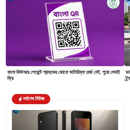
বাংলা কিউআর পেমেন্টে গ্রাহকের কোনো অতিরিক্ত চার্জ নেই, পুরো সেবাই
ডা
ফ্রি
ট্র
সর্বশেষ নিউজ