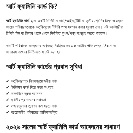
স্মার্ট ফ্যামিলি কার্ড কি?
স্মার্ট ফ্যামিলি কার্ড
হলো একটি ডিজিটাল কার্ড/আইডেন্টিটি যা তৃতীয় শ্রেণির নিম্ন ও মধ্যম
আয়ের পরিবারগুলোকে ভর্তুকিমূল্যে টিসিবি পণ্য সংগ্রহ করার সুযোগ দেয়। এই কার্ডধারীরা
টিসিবি টিম বা ডিলার পয়েন্ট থেকে নির্ধারিত কুপন/পণ্য সংগ্রহ করতে পারবেন।
কার্ডটি পরিবারের সদস্যদের তথ্যসহ নিবন্ধিত হয় এবং জাতীয় পরিচয়পত্র, ঠিকানা ও
অন্যান্য তথ্যের ভিত্তিতে যাচাই করা হয়।
স্মার্ট ফ্যামিলি কার্ডের প্রধান সুবিধা
✔ ভর্তুকিপ্রাপ্ত নিত্যপ্রয়োজনীয় পণ্য
✔ ডিজিটাল কার্ড দিয়ে সহজ সংগ্রহ
✔ অনলাইনে দ্রুত আবেদন
✔ স্থানীয় প্রশাসনের সহায়তা
✔ বাজারমূল্যের তুলনায় কম খরচে পণ্য
✔ প্রয়োজনীয় পরিবারের তালিকাভুক্তি
২০২৬ সালের স্মার্ট ফ্যামিলি কার্ড আবেদনের সাধারণ