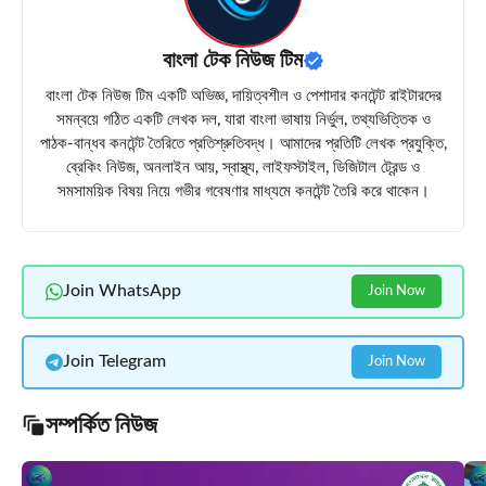
বাংলা টেক নিউজ টিম
বাংলা টেক নিউজ টিম একটি অভিজ্ঞ, দায়িত্বশীল ও পেশাদার কনটেন্ট রাইটারদের
সমন্বয়ে গঠিত একটি লেখক দল, যারা বাংলা ভাষায় নির্ভুল, তথ্যভিত্তিক ও
পাঠক-বান্ধব কনটেন্ট তৈরিতে প্রতিশ্রুতিবদ্ধ। আমাদের প্রতিটি লেখক প্রযুক্তি,
ব্রেকিং নিউজ, অনলাইন আয়, স্বাস্থ্য, লাইফস্টাইল, ডিজিটাল ট্রেন্ড ও
সমসাময়িক বিষয় নিয়ে গভীর গবেষণার মাধ্যমে কনটেন্ট তৈরি করে থাকেন।
Join WhatsApp
Join Now
Join Telegram
Join Now
সম্পর্কিত নিউজ