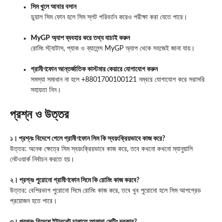
সিম খুলে আবার বসান
ডুয়াল সিম ফোন হলে সিম স্লট পরিবর্তন করেও পরীক্ষা করা যেতে পারে।
MyGP অ্যাপ ব্যবহার করে তথ্য যাচাই করুন
রোমিং স্ট্যাটাস, প্যাক ও ব্যালেন্স MyGP অ্যাপ থেকে সহজেই জানা যায়।
গ্রামীণফোন আন্তর্জাতিক কাস্টমার কেয়ারে যোগাযোগ করুন
সমস্যা সমাধান না হলে +8801700100121 নম্বরে যোগাযোগ করে সরাসরি
সহায়তা নিন।
প্রশ্ন ও উত্তর
১। প্রশ্নঃ বিদেশে গেলে গ্রামীণফোন সিম কি স্বয়ংক্রিয়ভাবে কাজ করে?
উত্তর: অনেক ক্ষেত্রে সিম স্বয়ংক্রিয়ভাবে কাজ করে, তবে কখনো কখনো ম্যানুয়ালি
নেটওয়ার্ক নির্বাচন করতে হয়।
২। প্রশ্নঃ পুরোনো গ্রামীণফোন সিমে কি রোমিং কাজ করবে?
উত্তর: বেশিরভাগ পুরোনো সিমে রোমিং কাজ করে, তবে খুব পুরোনো হলে সিম আপগ্রেড
প্রয়োজন হতে পারে।