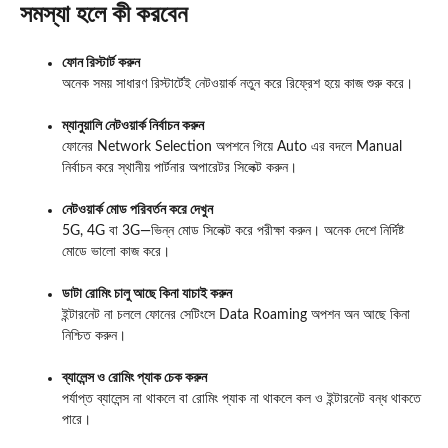
সমস্যা হলে কী করবেন
ফোন রিস্টার্ট করুন
অনেক সময় সাধারণ রিস্টার্টেই নেটওয়ার্ক নতুন করে রিফ্রেশ হয়ে কাজ শুরু করে।
ম্যানুয়ালি নেটওয়ার্ক নির্বাচন করুন
ফোনের Network Selection অপশনে গিয়ে Auto এর বদলে Manual
নির্বাচন করে স্থানীয় পার্টনার অপারেটর সিলেক্ট করুন।
নেটওয়ার্ক মোড পরিবর্তন করে দেখুন
5G, 4G বা 3G—ভিন্ন মোড সিলেক্ট করে পরীক্ষা করুন। অনেক দেশে নির্দিষ্ট
মোডে ভালো কাজ করে।
ডাটা রোমিং চালু আছে কিনা যাচাই করুন
ইন্টারনেট না চললে ফোনের সেটিংসে Data Roaming অপশন অন আছে কিনা
নিশ্চিত করুন।
ব্যালেন্স ও রোমিং প্যাক চেক করুন
পর্যাপ্ত ব্যালেন্স না থাকলে বা রোমিং প্যাক না থাকলে কল ও ইন্টারনেট বন্ধ থাকতে
পারে।