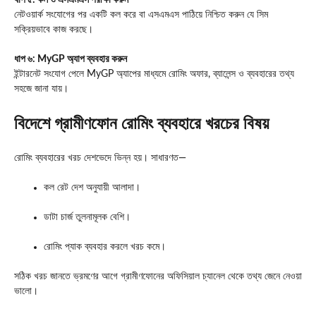
ধাপ ৫: কল ও এসএমএস পরীক্ষা করুন
নেটওয়ার্ক সংযোগের পর একটি কল করে বা এসএমএস পাঠিয়ে নিশ্চিত করুন যে সিম
সক্রিয়ভাবে কাজ করছে।
ধাপ ৬: MyGP অ্যাপ ব্যবহার করুন
ইন্টারনেট সংযোগ পেলে MyGP অ্যাপের মাধ্যমে রোমিং অফার, ব্যালেন্স ও ব্যবহারের তথ্য
সহজে জানা যায়।
বিদেশে গ্রামীণফোন রোমিং ব্যবহারে খরচের বিষয়
রোমিং ব্যবহারের খরচ দেশভেদে ভিন্ন হয়। সাধারণত—
কল রেট দেশ অনুযায়ী আলাদা।
ডাটা চার্জ তুলনামূলক বেশি।
রোমিং প্যাক ব্যবহার করলে খরচ কমে।
সঠিক খরচ জানতে ভ্রমণের আগে গ্রামীণফোনের অফিসিয়াল চ্যানেল থেকে তথ্য জেনে নেওয়া
ভালো।