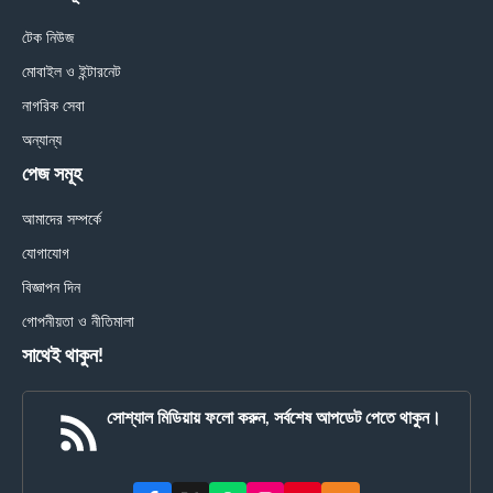
টেক নিউজ
মোবাইল ও ইন্টারনেট
নাগরিক সেবা
অন্যান্য
পেজ সমূহ
আমাদের সম্পর্কে
যোগাযোগ
বিজ্ঞাপন দিন
গোপনীয়তা ও নীতিমালা
সাথেই থাকুন!
সোশ্যাল মিডিয়ায় ফলো করুন, সর্বশেষ আপডেট পেতে থাকুন।