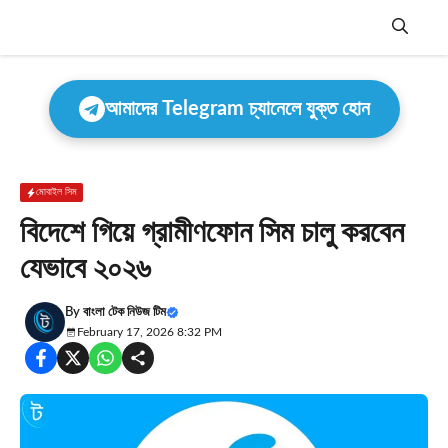
Skip
to
content
Menu
আমাদের Telegram চ্যানেলে যুক্ত হোন
মোবাইল সিম
বিদেশে গিয়ে গ্রামীণফোন সিম চালু করবেন
যেভাবে ২০২৬
By
বাংলা টেক নিউজ টিম
February 17, 2026 8:32 PM