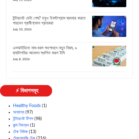
ইন্টারনেট ডেটা শেষ? তবুও ইনস্টাগ্রাম ব্যবহার করতে
পারবেন গ্রামীণফোন গ্রাহকরা
July 10, 2026
এনআইডিতে নাম-বয়স সংশোধনে নতুন নিয়ম, ৬
ক্যাটাগরির আবেদন স্থগিত করল ইসি
July 8, 2026
⚡ বিভাগসমূহ
Healthy Foods
(1)
অন্যান্য
(97)
ইন্টারনেট টিপস
(98)
জন্ম নিবন্ধন
(1)
টেক নিউজ
(13)
টেকনোলজি টেক
(216)