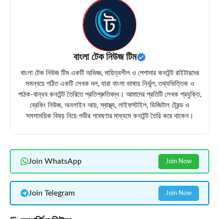
বাংলা টেক নিউজ টিম
বাংলা টেক নিউজ টিম একটি অভিজ্ঞ, দায়িত্বশীল ও পেশাদার কনটেন্ট রাইটারদের
সমন্বয়ে গঠিত একটি লেখক দল, যারা বাংলা ভাষায় নির্ভুল, তথ্যভিত্তিক ও
পাঠক-বান্ধব কনটেন্ট তৈরিতে প্রতিশ্রুতিবদ্ধ। আমাদের প্রতিটি লেখক প্রযুক্তি,
ব্রেকিং নিউজ, অনলাইন আয়, স্বাস্থ্য, লাইফস্টাইল, ডিজিটাল ট্রেন্ড ও
সমসাময়িক বিষয় নিয়ে গভীর গবেষণার মাধ্যমে কনটেন্ট তৈরি করে থাকেন।
Join WhatsApp
Join Now
Join Telegram
Join Now