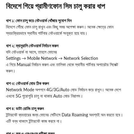
বিদেশে গিয়ে গ্রামীণফোন সিম চালু করার ধাপ
ধাপ ১: ফোন চালু করে নেটওয়ার্ক খোঁজার সুযোগ দিন
বিদেশে পৌঁছে ফোন চালু রাখুন এবং কিছু সময় অপেক্ষা করুন। অনেক ক্ষেত্রে ফোন
স্বয়ংক্রিয়ভাবে স্থানীয় পার্টনার নেটওয়ার্কে সংযুক্ত হয়ে যায়।
ধাপ ২: ম্যানুয়ালি নেটওয়ার্ক নির্বাচন করুন
যদি নেটওয়ার্ক না আসে, তাহলে ফোনের
Settings → Mobile Network → Network Selection
এ গিয়ে Manual নির্বাচন করুন এবং তালিকা থেকে স্থানীয় পার্টনার অপারেটর সিলেক্ট
করুন।
ধাপ ৩: নেটওয়ার্ক মোড ঠিক করুন
Network Mode অপশনে 4G/3G/Auto মোড নির্বাচন করে রাখুন। অনেক দেশে
এখনো 5G পুরোপুরি চালু না থাকায় Auto মোড নিরাপদ।
ধাপ ৪: ডাটা রোমিং চালু করুন
ইন্টারনেট ব্যবহারের জন্য ফোনের সেটিংসে Data Roaming অবশ্যই অন করতে হবে।
এটি বন্ধ থাকলে ইন্টারনেট কাজ করবে না।