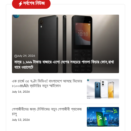
সর্বশেষ নিউজ
July 24, 2026
মাত্র ১,৯৯৯ টাকায় বাজারে এলো দেশের সবচেয়ে পাতলা ফিচার ফোন,রাখা
যাবে ওয়ালেটে
এক চার্জে ৩৫ ঘণ্টা ভিডিও! বাংলাদেশে আসছে ভিভোর
৮১০০mAh ব্যাটারির নতুন স্মার্টফোন
July 16, 2026
পেশাজীবীদের জন্য টেলিটকের নতুন পেশাজীবী প্যাকেজ
চালু
July 13, 2026