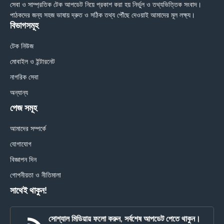
সেবা ও সাম্প্রতিক টেক আপডেট নিয়ে প্রকাশ করা হয় নির্ভুল ও তথ্যভিত্তিক সংবাদ।
পাঠকদের জন্য সহজ ভাষায় দ্রুত ও সঠিক তথ্য পৌঁছে দেওয়াই আমাদের মূল লক্ষ্য।
বিভাগসমূহ
টেক নিউজ
মোবাইল ও ইন্টারনেট
নাগরিক সেবা
অন্যান্য
পেজ সমূহ
আমাদের সম্পর্কে
যোগাযোগ
বিজ্ঞাপন দিন
গোপনীয়তা ও নীতিমালা
সাথেই থাকুন!
সোশ্যাল মিডিয়ায় ফলো করুন, সর্বশেষ আপডেট পেতে থাকুন।