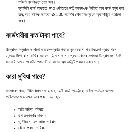
পাইলট কার্যক্রমে নেয়া হবে।
ফ্যামিলি কার্ড ব্যবহারে
মা বা পরিবারের নারী সদস্য
-কে ভিত্তি করে কার্ড ইস্যু করা
হবে, আর মাসিক সহায়তা
৳
2,500 সরাসরি মোবাইল/ব্যাংক অ্যাকাউন্টে পাঠানো
হবে।
কার্ডধারীরা কত টাকা পাবে?
উদ্বোধন অনুষ্ঠানে জানানো হয়েছে—প্রথম পর্যায়ে সুবিধাভোগী পরিবারগুলো প্রতি মাসে
২,৫০০ টাকা করে আর্থিক সহায়তা হিসেবে পাবে। প্রথম মাসের সহায়তা উদ্বোধনের দিনই
সরাসরি তাদের মোবাইল ওয়ালেট বা ব্যাংক অ্যাকাউন্টে প্রদান করা হবে।
কারা সুবিধা পাবে?
সরকারের খসড়া নীতিমালায় বলা হয়েছে—এই কার্ড
প্রান্তিক, দরিদ্র ও নিম্ন-আয়ের
পরিবারগুলো
কে লক্ষ্য করে প্রদান করা হবে।
অতি দরিদ্র পরিবার
উপার্জন-নির্ভর পরিবার
ভূমিহীন বা অল্প জমির পরিবার
মহিলা-প্রধান পরিবার