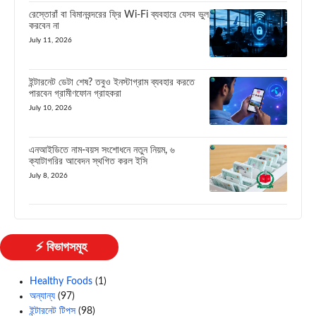
রেস্তোরাঁ বা বিমানবন্দরের ফ্রি Wi-Fi ব্যবহারে যেসব ভুল
করবেন না
July 11, 2026
ইন্টারনেট ডেটা শেষ? তবুও ইনস্টাগ্রাম ব্যবহার করতে
পারবেন গ্রামীণফোন গ্রাহকরা
July 10, 2026
এনআইডিতে নাম-বয়স সংশোধনে নতুন নিয়ম, ৬
ক্যাটাগরির আবেদন স্থগিত করল ইসি
July 8, 2026
⚡ বিভাগসমূহ
Healthy Foods
(1)
অন্যান্য
(97)
ইন্টারনেট টিপস
(98)