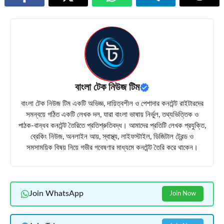
বাংলা টেক নিউজ টিম
বাংলা টেক নিউজ টিম একটি অভিজ্ঞ, দায়িত্বশীল ও পেশাদার কনটেন্ট রাইটারদের
সমন্বয়ে গঠিত একটি লেখক দল, যারা বাংলা ভাষায় নির্ভুল, তথ্যভিত্তিক ও
পাঠক-বান্ধব কনটেন্ট তৈরিতে প্রতিশ্রুতিবদ্ধ। আমাদের প্রতিটি লেখক প্রযুক্তি,
ব্রেকিং নিউজ, অনলাইন আয়, স্বাস্থ্য, লাইফস্টাইল, ডিজিটাল ট্রেন্ড ও
সমসাময়িক বিষয় নিয়ে গভীর গবেষণার মাধ্যমে কনটেন্ট তৈরি করে থাকেন।
Join WhatsApp
Join Now