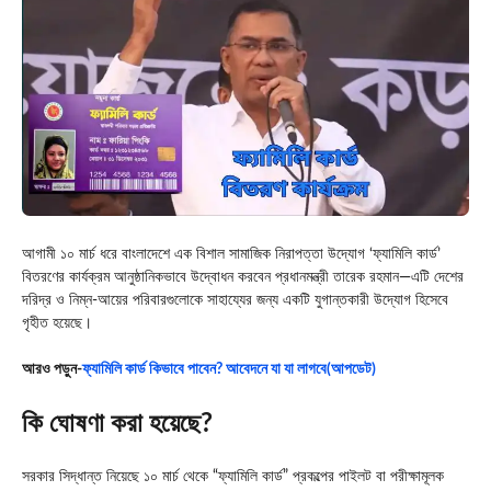
আগামী ১০ মার্চ ধরে বাংলাদেশে এক বিশাল সামাজিক নিরাপত্তা উদ্যোগ ‘ফ্যামিলি কার্ড’
বিতরণের কার্যক্রম আনুষ্ঠানিকভাবে উদ্বোধন করবেন প্রধানমন্ত্রী তারেক রহমান—এটি দেশের
দরিদ্র ও নিম্ন-আয়ের পরিবারগুলোকে সাহায্যের জন্য একটি যুগান্তকারী উদ্যোগ হিসেবে
গৃহীত হয়েছে।
আরও পড়ুন-
ফ্যামিলি কার্ড কিভাবে পাবেন? আবেদনে যা যা লাগবে(আপডেট)
কি ঘোষণা করা হয়েছে?
সরকার সিদ্ধান্ত নিয়েছে ১০ মার্চ থেকে “ফ্যামিলি কার্ড” প্রকল্পের পাইলট বা পরীক্ষামূলক