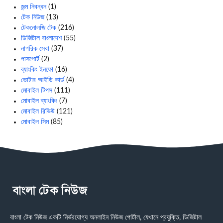
জন্ম নিবন্ধন
(1)
টেক নিউজ
(13)
টেকনোলজি টেক
(216)
ডিজিটাল বাংলাদেশ
(55)
নাগরিক সেবা
(37)
পাসপোর্ট
(2)
ব্যাংকিং ইনফো
(16)
ভোটার আইডি কার্ড
(4)
মোবাইল টিপস
(111)
মোবাইল ব্যাংকিং
(7)
মোবাইল রিভিউ
(121)
মোবাইল সিম
(85)
বাংলা টেক নিউজ একটি নির্ভরযোগ্য অনলাইন নিউজ পোর্টাল, যেখানে প্রযুক্তি, ডিজিটাল