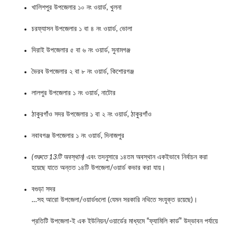
খালিশপুর উপজেলার ১০ নং ওয়ার্ড, খুলনা
চরফ্যাসন উপজেলার ১ বা ৪ নং ওয়ার্ড, ভোলা
দিরাই উপজেলার ৫ বা ৬ নং ওয়ার্ড, সুনামগঞ্জ
ভৈরব উপজেলার ২ বা ৮ নং ওয়ার্ড, কিশোরগঞ্জ
লালপুর উপজেলার ১ নং ওয়ার্ড, নাটোর
ঠাকুরগাঁও সদর উপজেলার ১ বা ২ নং ওয়ার্ড, ঠাকুরগাঁও
নবাবগঞ্জ উপজেলার ১ নং ওয়ার্ড, দিনাজপুর
(শুরুতে 13টি অবস্থান)
এবং তদনুসারে ১৪তম অবস্থান একইভাবে নির্বাচন করা
হয়েছে যাতে অন্তত ১৪টি উপজেলা/ওয়ার্ড কভার করা যায়।
বগুড়া সদর
…সহ আরো উপজেলা/ওয়ার্ডগুলো (যেমন সরকারি নথিতে সংযুক্ত রয়েছে)।
প্রতিটি উপজেলা-ই এক ইউনিয়ন/ওয়ার্ডের মাধ্যমে “ফ্যামিলি কার্ড” উদ্ভাবন পর্যায়ে