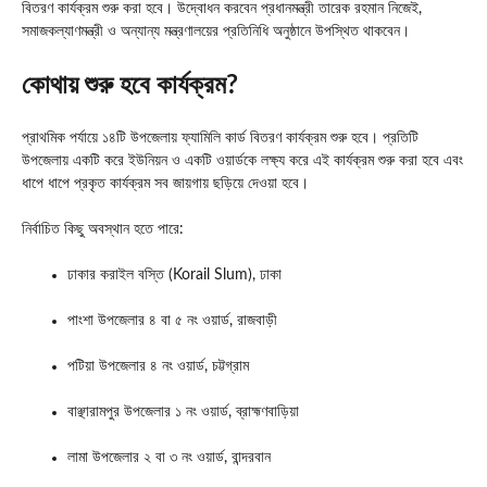
বিতরণ কার্যক্রম শুরু করা হবে। উদ্বোধন করবেন প্রধানমন্ত্রী তারেক রহমান নিজেই,
সমাজকল্যাণমন্ত্রী ও অন্যান্য মন্ত্রণালয়ের প্রতিনিধি অনুষ্ঠানে উপস্থিত থাকবেন।
কোথায় শুরু হবে কার্যক্রম?
প্রাথমিক পর্যায়ে ১৪টি উপজেলায় ফ্যামিলি কার্ড বিতরণ কার্যক্রম শুরু হবে। প্রতিটি
উপজেলায় একটি করে ইউনিয়ন ও একটি ওয়ার্ডকে লক্ষ্য করে এই কার্যক্রম শুরু করা হবে এবং
ধাপে ধাপে প্রকৃত কার্যক্রম সব জায়গায় ছড়িয়ে দেওয়া হবে।
নির্বাচিত কিছু অবস্থান হতে পারে:
ঢাকার করাইল বস্তি (Korail Slum), ঢাকা
পাংশা উপজেলার ৪ বা ৫ নং ওয়ার্ড, রাজবাড়ী
পটিয়া উপজেলার ৪ নং ওয়ার্ড, চট্টগ্রাম
বাঞ্ছারামপুর উপজেলার ১ নং ওয়ার্ড, ব্রাহ্মণবাড়িয়া
লামা উপজেলার ২ বা ৩ নং ওয়ার্ড, বান্দরবান