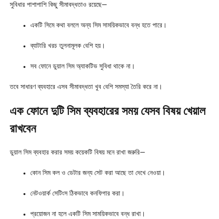
সুবিধার পাশাপাশি কিছু সীমাবদ্ধতাও রয়েছে—
একটি সিমে কথা বললে অন্য সিম সাময়িকভাবে বন্ধ হতে পারে।
ব্যাটারি খরচ তুলনামূলক বেশি হয়।
সব ফোনে ডুয়াল সিম অ্যাকটিভ সুবিধা থাকে না।
তবে সাধারণ ব্যবহারে এসব সীমাবদ্ধতা খুব বেশি সমস্যা তৈরি করে না।
এক ফোনে দুটি সিম ব্যবহারের সময় যেসব বিষয় খেয়াল
রাখবেন
ডুয়াল সিম ব্যবহার করার সময় কয়েকটি বিষয় মনে রাখা জরুরি—
কোন সিম কল ও ডেটার জন্য সেট করা আছে তা দেখে নেওয়া।
নেটওয়ার্ক সেটিংস ঠিকভাবে কনফিগার করা।
প্রয়োজন না হলে একটি সিম সাময়িকভাবে বন্ধ রাখা।