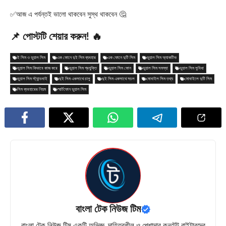
✅আজ এ পর্যন্তই ভালো থাকবেন সুস্থ থাকবেন 🤔
📌 পোস্টটি শেয়ার করুন! 🔥
ই সিম ও ডুয়াল সিম
এক ফোনে দুই সিম ব্যবহার
এক ফোনে দুটি সিম
ডুয়াল সিম অ্যাকটিভ
ডুয়াল সিম কিভাবে কাজ করে
ডুয়াল সিম প্রযুক্তি
ডুয়াল সিম ফোন
ডুয়াল সিম সমস্যা
ডুয়াল সিম সুবিধা
ডুয়াল সিম স্ট্যান্ডবাই
দুই সিম একসাথে চালু
দুই সিম একসাথে সচল
মোবাইল সিম তথ্য
মোবাইলে দুটি সিম
সিম ব্যবহারের নিয়ম
স্মার্টফোন ডুয়াল সিম
বাংলা টেক নিউজ টিম
বাংলা টেক নিউজ টিম একটি অভিজ্ঞ, দায়িত্বশীল ও পেশাদার কনটেন্ট রাইটারদের