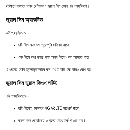
বর্তমানে বাজারে থাকা বেশিরভাগ ডুয়াল সিম ফোন এই প্রযুক্তির।
ডুয়াল সিম অ্যাকটিভ
এই প্রযুক্তিতে—
দুটি সিম একসাথে পুরোপুরি সক্রিয় থাকে।
এক সিমে কথা বলার সময় অন্য সিমেও কল আসতে পারে।
এ ধরনের ফোন তুলনামূলকভাবে কম পাওয়া যায় এবং দামও বেশি হয়।
ডুয়াল সিম ডুয়াল ভিওএলটিই
এই প্রযুক্তিতে—
দুটি সিমেই একসাথে 4G VoLTE সাপোর্ট থাকে।
ভালো কল কোয়ালিটি ও দ্রুত নেটওয়ার্ক পাওয়া যায়।