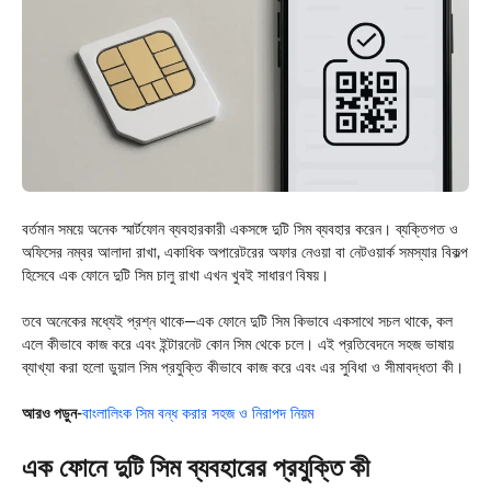
বর্তমান সময়ে অনেক স্মার্টফোন ব্যবহারকারী একসঙ্গে দুটি সিম ব্যবহার করেন। ব্যক্তিগত ও
অফিসের নম্বর আলাদা রাখা, একাধিক অপারেটরের অফার নেওয়া বা নেটওয়ার্ক সমস্যার বিকল্প
হিসেবে এক ফোনে দুটি সিম চালু রাখা এখন খুবই সাধারণ বিষয়।
তবে অনেকের মধ্যেই প্রশ্ন থাকে—এক ফোনে দুটি সিম কিভাবে একসাথে সচল থাকে, কল
এলে কীভাবে কাজ করে এবং ইন্টারনেট কোন সিম থেকে চলে। এই প্রতিবেদনে সহজ ভাষায়
ব্যাখ্যা করা হলো ডুয়াল সিম প্রযুক্তি কীভাবে কাজ করে এবং এর সুবিধা ও সীমাবদ্ধতা কী।
আরও পড়ুন-
বাংলালিংক সিম বন্ধ করার সহজ ও নিরাপদ নিয়ম
এক ফোনে দুটি সিম ব্যবহারের প্রযুক্তি কী