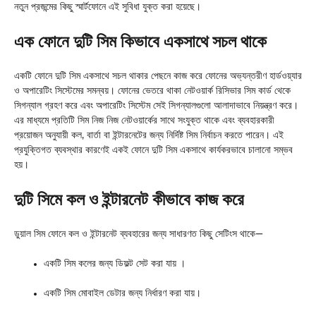
নতুন প্রজন্মের কিছু স্মার্টফোনে এই সুবিধা যুক্ত করা হয়েছে।
এক ফোনে দুটি সিম কিভাবে একসাথে সচল থাকে
একটি ফোনে দুটি সিম একসাথে সচল থাকার পেছনে কাজ করে ফোনের অভ্যন্তরীণ হার্ডওয়্যার
ও অপারেটিং সিস্টেমের সমন্বয়। ফোনের ভেতরে থাকা নেটওয়ার্ক রিসিভার সিম কার্ড থেকে
সিগন্যাল গ্রহণ করে এবং অপারেটিং সিস্টেম সেই সিগন্যালগুলো আলাদাভাবে নিয়ন্ত্রণ করে।
এর মাধ্যমে প্রতিটি সিম নিজ নিজ নেটওয়ার্কের সাথে সংযুক্ত থাকে এবং ব্যবহারকারী
প্রয়োজন অনুযায়ী কল, বার্তা বা ইন্টারনেটের জন্য নির্দিষ্ট সিম নির্বাচন করতে পারেন। এই
প্রযুক্তিগত ব্যবস্থার কারণেই একই ফোনে দুটি সিম একসাথে কার্যকরভাবে চালানো সম্ভব
হয়।
দুটি সিমে কল ও ইন্টারনেট কীভাবে কাজ করে
ডুয়াল সিম ফোনে কল ও ইন্টারনেট ব্যবহারের জন্য সাধারণত কিছু সেটিংস থাকে—
একটি সিম কলের জন্য ডিফল্ট সেট করা যায় ।
একটি সিম মোবাইল ডেটার জন্য নির্ধারণ করা যায়।