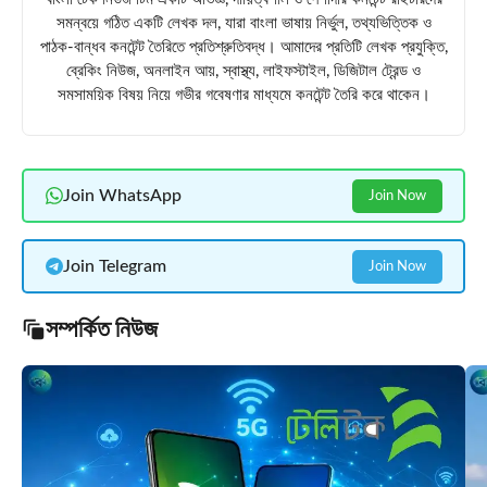
সমন্বয়ে গঠিত একটি লেখক দল, যারা বাংলা ভাষায় নির্ভুল, তথ্যভিত্তিক ও
পাঠক-বান্ধব কনটেন্ট তৈরিতে প্রতিশ্রুতিবদ্ধ। আমাদের প্রতিটি লেখক প্রযুক্তি,
ব্রেকিং নিউজ, অনলাইন আয়, স্বাস্থ্য, লাইফস্টাইল, ডিজিটাল ট্রেন্ড ও
সমসাময়িক বিষয় নিয়ে গভীর গবেষণার মাধ্যমে কনটেন্ট তৈরি করে থাকেন।
Join WhatsApp
Join Now
Join Telegram
Join Now
সম্পর্কিত নিউজ