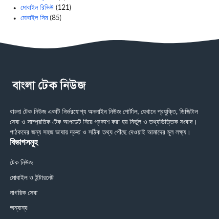
মোবাইল রিভিউ
(121)
মোবাইল সিম
(85)
বাংলা টেক নিউজ একটি নির্ভরযোগ্য অনলাইন নিউজ পোর্টাল, যেখানে প্রযুক্তি, ডিজিটাল
সেবা ও সাম্প্রতিক টেক আপডেট নিয়ে প্রকাশ করা হয় নির্ভুল ও তথ্যভিত্তিক সংবাদ।
পাঠকদের জন্য সহজ ভাষায় দ্রুত ও সঠিক তথ্য পৌঁছে দেওয়াই আমাদের মূল লক্ষ্য।
বিভাগসমূহ
টেক নিউজ
মোবাইল ও ইন্টারনেট
নাগরিক সেবা
অন্যান্য