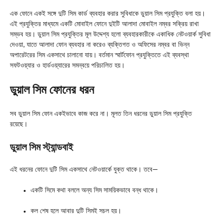
এক ফোনে একই সঙ্গে দুটি সিম কার্ড ব্যবহার করার সুবিধাকে ডুয়াল সিম প্রযুক্তি বলা হয়।
এই প্রযুক্তির মাধ্যমে একটি মোবাইল ফোনে দুইটি আলাদা মোবাইল নম্বর সক্রিয় রাখা
সম্ভব হয়। ডুয়াল সিম প্রযুক্তির মূল উদ্দেশ্য হলো ব্যবহারকারীকে একাধিক নেটওয়ার্ক সুবিধা
দেওয়া, যাতে আলাদা ফোন ব্যবহার না করেও ব্যক্তিগত ও অফিসের নম্বর বা ভিন্ন
অপারেটরের সিম একসাথে চালানো যায়। বর্তমান স্মার্টফোন প্রযুক্তিতে এই ব্যবস্থা
সফটওয়্যার ও হার্ডওয়্যারের সমন্বয়ে পরিচালিত হয়।
ডুয়াল সিম ফোনের ধরন
সব ডুয়াল সিম ফোন একইভাবে কাজ করে না। মূলত তিন ধরনের ডুয়াল সিম প্রযুক্তি
রয়েছে।
ডুয়াল সিম স্ট্যান্ডবাই
এই ধরনের ফোনে দুটি সিম একসাথে নেটওয়ার্কে যুক্ত থাকে। তবে—
একটি সিমে কথা বললে অন্য সিম সাময়িকভাবে বন্ধ থাকে।
কল শেষ হলে আবার দুটি সিমই সচল হয়।