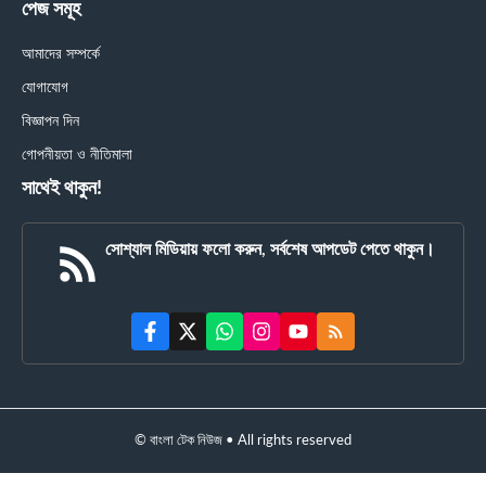
পেজ সমূহ
আমাদের সম্পর্কে
যোগাযোগ
বিজ্ঞাপন দিন
গোপনীয়তা ও নীতিমালা
সাথেই থাকুন!
সোশ্যাল মিডিয়ায় ফলো করুন, সর্বশেষ আপডেট পেতে থাকুন।
© বাংলা টেক নিউজ • All rights reserved