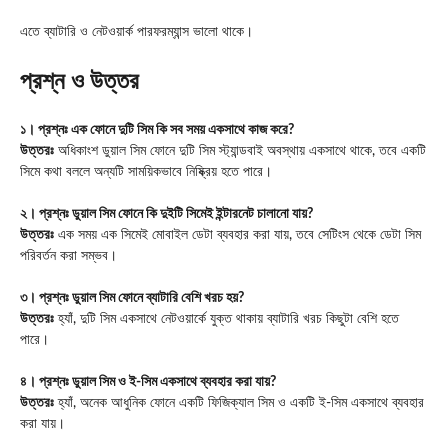
এতে ব্যাটারি ও নেটওয়ার্ক পারফরম্যান্স ভালো থাকে।
প্রশ্ন ও উত্তর
১। প্রশ্নঃ এক ফোনে দুটি সিম কি সব সময় একসাথে কাজ করে?
উত্তরঃ
অধিকাংশ ডুয়াল সিম ফোনে দুটি সিম স্ট্যান্ডবাই অবস্থায় একসাথে থাকে, তবে একটি
সিমে কথা বললে অন্যটি সাময়িকভাবে নিষ্ক্রিয় হতে পারে।
২। প্রশ্নঃ ডুয়াল সিম ফোনে কি দুইটি সিমেই ইন্টারনেট চালানো যায়?
উত্তরঃ
এক সময় এক সিমেই মোবাইল ডেটা ব্যবহার করা যায়, তবে সেটিংস থেকে ডেটা সিম
পরিবর্তন করা সম্ভব।
৩। প্রশ্নঃ ডুয়াল সিম ফোনে ব্যাটারি বেশি খরচ হয়?
উত্তরঃ
হ্যাঁ, দুটি সিম একসাথে নেটওয়ার্কে যুক্ত থাকায় ব্যাটারি খরচ কিছুটা বেশি হতে
পারে।
৪। প্রশ্নঃ ডুয়াল সিম ও ই-সিম একসাথে ব্যবহার করা যায়?
উত্তরঃ
হ্যাঁ, অনেক আধুনিক ফোনে একটি ফিজিক্যাল সিম ও একটি ই-সিম একসাথে ব্যবহার
করা যায়।