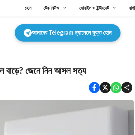
হোম
টেক নিউজ
মোবাইল ও ইন্টারনেট
নাগ
আমাদের Telegram চ্যানেলে যুক্ত হোন
িল বাড়ে? জেনে নিন আসল সত্য