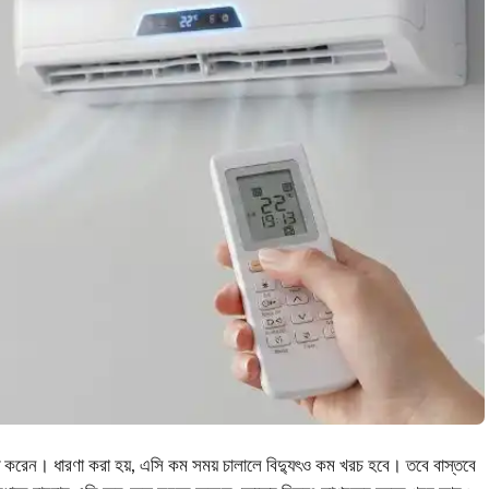
ধ করেন। ধারণা করা হয়, এসি কম সময় চালালে বিদ্যুৎও কম খরচ হবে। তবে বাস্তবে