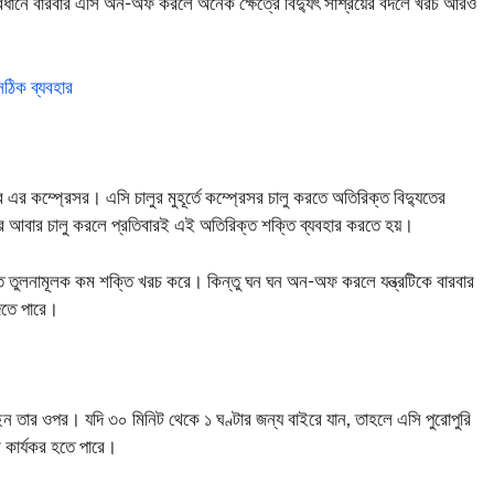
্যবধানে বারবার এসি অন-অফ করলে অনেক ক্ষেত্রে বিদ্যুৎ সাশ্রয়ের বদলে খরচ আরও
সঠিক ব্যবহার
রে এর কম্প্রেসর। এসি চালুর মুহূর্তে কম্প্রেসর চালু করতে অতিরিক্ত বিদ্যুতের
 করে আবার চালু করলে প্রতিবারই এই অতিরিক্ত শক্তি ব্যবহার করতে হয়।
রাখতে তুলনামূলক কম শক্তি খরচ করে। কিন্তু ঘন ঘন অন-অফ করলে যন্ত্রটিকে বারবার
 দিতে পারে।
েন তার ওপর। যদি ৩০ মিনিট থেকে ১ ঘণ্টার জন্য বাইরে যান, তাহলে এসি পুরোপুরি
ি কার্যকর হতে পারে।