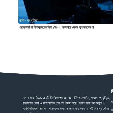
রেস্তোরাঁ বা বিমানবন্দরের ফ্রি Wi-Fi ব্যবহারে যেসব ভুল করবেন না
ব
বাংলা টেক নিউজ একটি নির্ভরযোগ্য অনলাইন নিউজ পোর্টাল, যেখানে প্রযুক্তি,
ট
ডিজিটাল সেবা ও সাম্প্রতিক টেক আপডেট নিয়ে প্রকাশ করা হয় নির্ভুল ও
তথ্যভিত্তিক সংবাদ। পাঠকদের জন্য সহজ ভাষায় দ্রুত ও সঠিক তথ্য পৌঁছে
ম