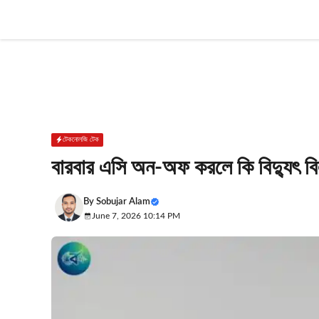
Skip
to
content
টেকনোলজি টেক
বারবার এসি অন-অফ করলে কি বিদ্যুৎ ব
By
Sobujar Alam
June 7, 2026 10:14 PM