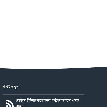
সাথেই থাকুন!
সোশ্যাল মিডিয়ায় ফলো করুন, সর্বশেষ আপডেট পেতে
থাকুন।