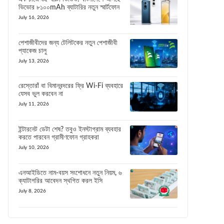
ভিভোর ৮১০০mAh ব্যাটারির নতুন স্মার্টফোন
July 16, 2026
পেশাজীবীদের জন্য টেলিটকের নতুন পেশাজীবী
প্যাকেজ চালু
July 13, 2026
রেস্তোরাঁ বা বিমানবন্দরের ফ্রি Wi-Fi ব্যবহারে
যেসব ভুল করবেন না
July 11, 2026
ইন্টারনেট ডেটা শেষ? তবুও ইনস্টাগ্রাম ব্যবহার
করতে পারবেন গ্রামীণফোন গ্রাহকরা
July 10, 2026
এনআইডিতে নাম-বয়স সংশোধনে নতুন নিয়ম, ৬
ক্যাটাগরির আবেদন স্থগিত করল ইসি
July 8, 2026