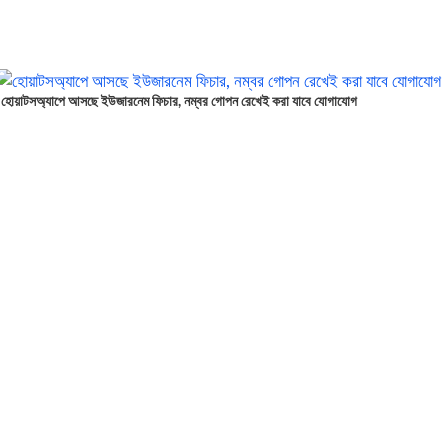
হোয়াটসঅ্যাপে আসছে ইউজারনেম ফিচার, নম্বর গোপন রেখেই করা যাবে যোগাযোগ