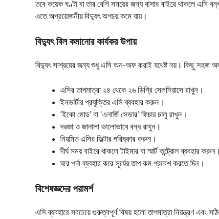
তবে কয়েক ঘণ্টা বা তার বেশি সময়ের জন্য বাসার বাইরে থাকলে এসি বন্ধ কর
এতে অপ্রয়োজনীয় বিদ্যুৎ অপচয় কমে যায়।
বিদ্যুৎ বিল কমানোর কার্যকর উপায়
বিদ্যুৎ সাশ্রয়ের জন্য শুধু এসি অন-অফ করাই যথেষ্ট নয়। কিছু সহ
এসির তাপমাত্রা ২৪ থেকে ২৬ ডিগ্রি সেলসিয়াসে রাখুন।
ইনভার্টার প্রযুক্তির এসি ব্যবহার করুন।
‘ইকো মোড’ বা ‘এনার্জি সেভার’ ফিচার চালু রাখুন।
দরজা ও জানালা ভালোভাবে বন্ধ রাখুন।
নিয়মিত এসির ফিল্টার পরিষ্কার করুন।
দীর্ঘ সময় বাইরে থাকলে টাইমার বা স্মার্ট কন্ট্রোল ব্যবহার করুন
ঘরে পর্দা ব্যবহার করে সূর্যের তাপ কম প্রবেশ করতে দিন।
বিশেষজ্ঞদের পরামর্শ
এসি ব্যবহারে সবচেয়ে গুরুত্বপূর্ণ বিষয় হলো তাপমাত্রা নিয়ন্ত্রণ এবং স