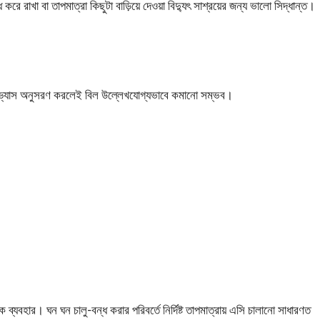
ে রাখা বা তাপমাত্রা কিছুটা বাড়িয়ে দেওয়া বিদ্যুৎ সাশ্রয়ের জন্য ভালো সিদ্ধান্ত।
জ অভ্যাস অনুসরণ করলেই বিল উল্লেখযোগ্যভাবে কমানো সম্ভব।
।
ঠিক ব্যবহার। ঘন ঘন চালু-বন্ধ করার পরিবর্তে নির্দিষ্ট তাপমাত্রায় এসি চালানো সাধারণত