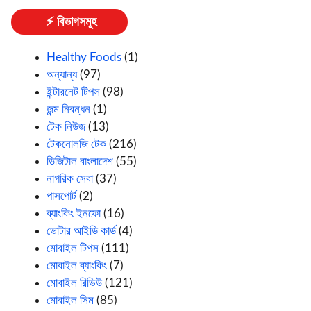
⚡ বিভাগসমূহ
Healthy Foods
(1)
অন্যান্য
(97)
ইন্টারনেট টিপস
(98)
জন্ম নিবন্ধন
(1)
টেক নিউজ
(13)
টেকনোলজি টেক
(216)
ডিজিটাল বাংলাদেশ
(55)
নাগরিক সেবা
(37)
পাসপোর্ট
(2)
ব্যাংকিং ইনফো
(16)
ভোটার আইডি কার্ড
(4)
মোবাইল টিপস
(111)
মোবাইল ব্যাংকিং
(7)
মোবাইল রিভিউ
(121)
মোবাইল সিম
(85)