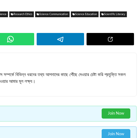
cience
Research Ethics
Science Communication
Science Education
Scientific Literacy
টিপস সম্পর্কে বিভিন্ন ধরনের তথ্য আপনাদের কাছে পৌঁছে দেওয়ার চেষ্টা করি প্রযুক্তি সকল
ওয়ার আমার মূল লক্ষ্য।
Join Now
Join Now