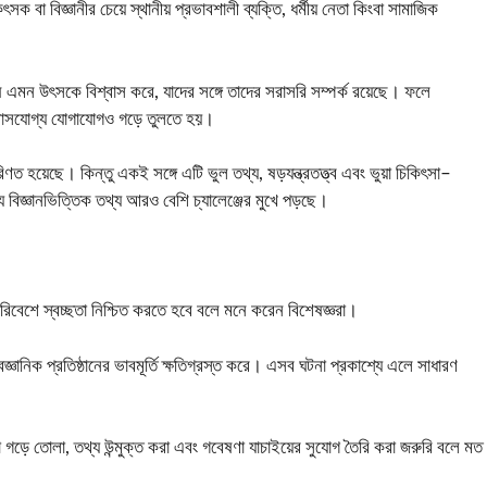
 বা বিজ্ঞানীর চেয়ে স্থানীয় প্রভাবশালী ব্যক্তি, ধর্মীয় নেতা কিংবা সামাজিক
নুষ এমন উৎসকে বিশ্বাস করে, যাদের সঙ্গে তাদের সরাসরি সম্পর্ক রয়েছে। ফলে
বিশ্বাসযোগ্য যোগাযোগও গড়ে তুলতে হয়।
ত হয়েছে। কিন্তু একই সঙ্গে এটি ভুল তথ্য, ষড়যন্ত্রতত্ত্ব এবং ভুয়া চিকিৎসা–
য বিজ্ঞানভিত্তিক তথ্য আরও বেশি চ্যালেঞ্জের মুখে পড়ছে।
িবেশে স্বচ্ছতা নিশ্চিত করতে হবে বলে মনে করেন বিশেষজ্ঞরা।
 বৈজ্ঞানিক প্রতিষ্ঠানের ভাবমূর্তি ক্ষতিগ্রস্ত করে। এসব ঘটনা প্রকাশ্যে এলে সাধারণ
মো গড়ে তোলা, তথ্য উন্মুক্ত করা এবং গবেষণা যাচাইয়ের সুযোগ তৈরি করা জরুরি বলে মত