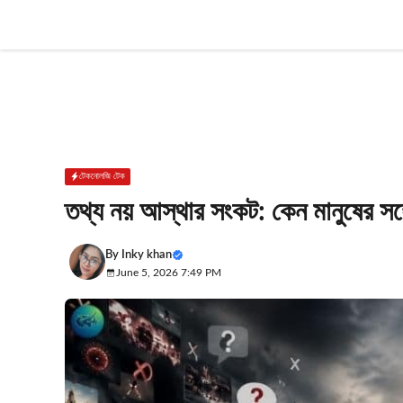
Skip
to
content
টেকনোলজি টেক
তথ্য নয় আস্থার সংকট: কেন মানুষের সঙ্গ
By
Inky khan
June 5, 2026 7:49 PM