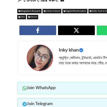
Bangladesh Research
Citizen Science
Digital Misinformation
Public Trust in S
বিজ্ঞান
বিজ্ঞানচর্চা
Inky khan
প্রযুক্তি ,স্মার্টফোন, ইন্টারনেট, মোবাইল 
তথ্য সহজ ভাষায় আপনাদের কাছে পৌঁছে দে
Join WhatsApp
Join Telegram