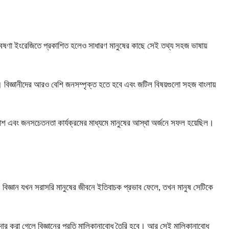
গবেষণা ইংরেজিতে প্রকাশিত হলেও সাধারণ মানুষের কাছে সেই তথ্য সহজ ভাষায়
বিজ্ঞানীদের আরও বেশি জনসম্পৃক্ত হতে হবে এবং জটিল বিষয়গুলো সহজ বাংলায়
্রকাশ এবং জনসচেতনতা কার্যক্রমের মাধ্যমে মানুষের আস্থা অর্জনে সফল হয়েছিল।
গেছে, বিজ্ঞান যখন সরাসরি মানুষের জীবনে ইতিবাচক প্রভাব ফেলে, তখন মানুষ সেটিকে
ীদার করা গেলে বিজ্ঞানের প্রতি মালিকানাবোধ তৈরি হবে। আর সেই মালিকানাবোধ