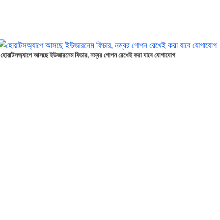
হোয়াটসঅ্যাপে আসছে ইউজারনেম ফিচার, নম্বর গোপন রেখেই করা যাবে যোগাযোগ