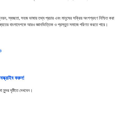
নয়ন, স্বচ্ছতা, সহজ ভাষায় তথ্য প্রচার এবং মানুষের সক্রিয় অংশগ্রহণ নিশ্চিত করা
িষ্যতের বাংলাদেশকে আরও জ্ঞানভিত্তিক ও প্রস্তুত সমাজে পরিণত করতে পারে।
কি
স্ক্রাইব করুন!
ুন্দর দৃষ্টিতে দেখবেন।