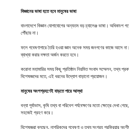
বিজ্ঞানের ভাষা হতে হবে মানুষের ভাষা
বাংলাদেশে বিজ্ঞান যোগাযোগের অন্যতম বড় চ্যালেঞ্জ ভাষা। অধিকাংশ 
পৌঁছায় না।
ফলে গবেষণাগারে তৈরি হওয়া জ্ঞান অনেক সময় জনগণের কাজে আসে না। 
ব্যাখ্যা করার দক্ষতা অর্জন করতে হবে।
করোনা মহামারির সময় কিছু প্রতিষ্ঠান নিয়মিত সংবাদ সম্মেলন, তথ্য প
বিশেষজ্ঞদের মতে, এই ধরনের উদ্যোগ বাড়ানো প্রয়োজন।
মানুষের অংশগ্রহণেই বাড়তে পারে আস্থা
বন্যা পূর্বাভাস, কৃষি তথ্য বা পরিবেশ পর্যবেক্ষণের মতো ক্ষেত্রে দেখা 
সহজেই গ্রহণ করে।
বিশেষজ্ঞরা বলছেন, নাগরিকদের গবেষণা ও তথ্য সংগ্রহ প্রক্রিয়ার অংশ