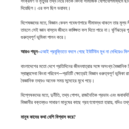
সংক্রমণ ও মৃত্যুর তথ্য নিয়ে বিতর্ক কিংবা সামাজিক যোগাযোগমাধ্যমে ছড়
দিয়েছিল। এর ফল ছিল ভয়াবহ।
বিশেষজ্ঞদের মতে, বিজ্ঞান কেবল গবেষণাগারে সীমাবদ্ধ থাকলে তার মূল্য স
তাহলে সেই জ্ঞান বাস্তব জীবনে কাঙ্ক্ষিত ফল দিতে পারে না। ঘূর্ণিঝড়ের পূর
গুরুত্বপূর্ণ ভূমিকা পালন করে।
আরও পড়ুন-
এআই প্রযুক্তিতে বদলে গেছে ইউটিউব মুখ না দেখিয়েও ম
বাংলাদেশের মতো দেশে প্রতিদিনের জীবনযাত্রার সঙ্গে অসংখ্য বৈজ্ঞানিক 
স্বাস্থ্যসেবা কিংবা পরিবেশ—প্রতিটি ক্ষেত্রেই বিজ্ঞান গুরুত্বপূর্ণ ভূমিকা
বৈজ্ঞানিক তথ্যও অনেক সময় সন্দেহের মুখে পড়ে।
বিশ্লেষকদের মতে, দুর্নীতি, তথ্য গোপন, রাজনৈতিক প্রভাব এবং জবাবদি
বিজ্ঞানীর বক্তব্যও সাধারণ মানুষের কাছে গ্রহণযোগ্যতা হারায়, যদিও ত
মানুষ কাদের কথা বেশি বিশ্বাস করে?