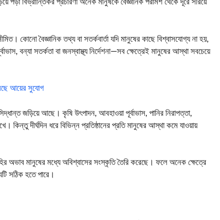
িয়ে পড়া বিভ্রান্তিকর প্রচারণা অনেক মানুষকে বৈজ্ঞানিক পরামর্শ থেকে দূরে সরিয়ে
ীমিত। কোনো বৈজ্ঞানিক তথ্য বা সতর্কবার্তা যদি মানুষের কাছে বিশ্বাসযোগ্য না হয়,
্বাভাস, বন্যা সতর্কতা বা জনস্বাস্থ্য নির্দেশনা—সব ক্ষেত্রেই মানুষের আস্থা সবচেয়ে
িলছে আয়ের সুযোগ
সিদ্ধান্ত জড়িয়ে আছে। কৃষি উৎপাদন, আবহাওয়া পূর্বাভাস, পানির নিরাপত্তা,
 রাখে। কিন্তু দীর্ঘদিন ধরে বিভিন্ন প্রতিষ্ঠানের প্রতি মানুষের আস্থা কমে যাওয়ায়
হির অভাব মানুষের মধ্যে অবিশ্বাসের সংস্কৃতি তৈরি করেছে। ফলে অনেক ক্ষেত্রে
থ্যটি সঠিক হতে পারে।