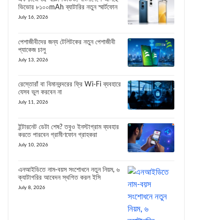
ভিভোর ৮১০০mAh ব্যাটারির নতুন স্মার্টফোন
July 16, 2026
পেশাজীবীদের জন্য টেলিটকের নতুন পেশাজীবী
প্যাকেজ চালু
July 13, 2026
রেস্তোরাঁ বা বিমানবন্দরের ফ্রি Wi-Fi ব্যবহারে
যেসব ভুল করবেন না
July 11, 2026
ইন্টারনেট ডেটা শেষ? তবুও ইনস্টাগ্রাম ব্যবহার
করতে পারবেন গ্রামীণফোন গ্রাহকরা
July 10, 2026
এনআইডিতে নাম-বয়স সংশোধনে নতুন নিয়ম, ৬
ক্যাটাগরির আবেদন স্থগিত করল ইসি
July 8, 2026