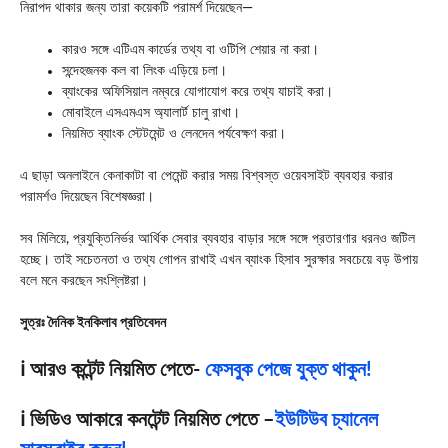
নিরাপদ থাকার জন্য তারা কয়েকটি পরামর্শ দিয়েছেন—
কারও সঙ্গে এটিএম কার্ডের তথ্য বা ওটিপি শেয়ার না করা।
সন্দেহজনক কল বা লিংক এড়িয়ে চলা।
ব্যাংকের অফিসিয়াল নম্বরে যোগাযোগ করে তথ্য যাচাই করা।
মোবাইলে এসএমএস অ্যালার্ট চালু রাখা।
নিয়মিত ব্যাংক স্টেটমেন্ট ও লেনদেন পর্যবেক্ষণ করা।
এ ছাড়া অনলাইনে কেনাকাটা বা পেমেন্ট করার সময় বিশ্বস্ত ওয়েবসাইট ব্যবহার করার
পরামর্শও দিয়েছেন বিশেষজ্ঞরা।
সব মিলিয়ে, প্রযুক্তিনির্ভর আর্থিক সেবার ব্যবহার বাড়ার সঙ্গে সঙ্গে প্রতারণার ধরনও জটিল
হচ্ছে। তাই সচেতনতা ও তথ্য গোপন রাখাই এখন ব্যাংক হিসাব সুরক্ষার সবচেয়ে বড় উপায়
বলে মনে করছেন সংশ্লিষ্টরা।
সুত্রঃ দৈনিক ইনকিলাব প্রতিবেদন
ℹ️ আরও কন্টেন্ট নিয়মিত পেতে-
ফেসবুক পেজে যুক্ত থাকুন!
ℹ️ ভিডিও আকারে কনটেন্ট নিয়মিত পেতে –
ইউটিউব চ্যানেল