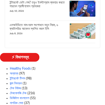
ইন্টারনেট ডেটা শেষ? তবুও ইনস্টাগ্রাম ব্যবহার করতে
পারবেন গ্রামীণফোন গ্রাহকরা
July 10, 2026
এনআইডিতে নাম-বয়স সংশোধনে নতুন নিয়ম, ৬
ক্যাটাগরির আবেদন স্থগিত করল ইসি
July 8, 2026
⚡ বিভাগসমূহ
Healthy Foods
(1)
অন্যান্য
(97)
ইন্টারনেট টিপস
(98)
জন্ম নিবন্ধন
(1)
টেক নিউজ
(13)
টেকনোলজি টেক
(216)
ডিজিটাল বাংলাদেশ
(55)
নাগরিক সেবা
(37)