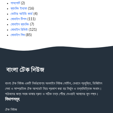
পাসপোর্ট
(2)
ব্যাংকিং ইনফো
(16)
ভোটার আইডি কার্ড
(4)
মোবাইল টিপস
(111)
মোবাইল ব্যাংকিং
(7)
মোবাইল রিভিউ
(121)
মোবাইল সিম
(85)
বাংলা টেক নিউজ একটি নির্ভরযোগ্য অনলাইন নিউজ পোর্টাল, যেখানে প্রযুক্তি, ডিজিটাল
সেবা ও সাম্প্রতিক টেক আপডেট নিয়ে প্রকাশ করা হয় নির্ভুল ও তথ্যভিত্তিক সংবাদ।
পাঠকদের জন্য সহজ ভাষায় দ্রুত ও সঠিক তথ্য পৌঁছে দেওয়াই আমাদের মূল লক্ষ্য।
বিভাগসমূহ
টেক নিউজ