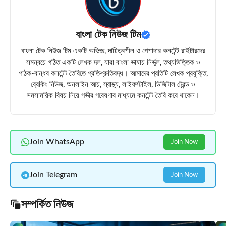
বাংলা টেক নিউজ টিম
বাংলা টেক নিউজ টিম একটি অভিজ্ঞ, দায়িত্বশীল ও পেশাদার কনটেন্ট রাইটারদের
সমন্বয়ে গঠিত একটি লেখক দল, যারা বাংলা ভাষায় নির্ভুল, তথ্যভিত্তিক ও
পাঠক-বান্ধব কনটেন্ট তৈরিতে প্রতিশ্রুতিবদ্ধ। আমাদের প্রতিটি লেখক প্রযুক্তি,
ব্রেকিং নিউজ, অনলাইন আয়, স্বাস্থ্য, লাইফস্টাইল, ডিজিটাল ট্রেন্ড ও
সমসাময়িক বিষয় নিয়ে গভীর গবেষণার মাধ্যমে কনটেন্ট তৈরি করে থাকেন।
Join WhatsApp
Join Now
Join Telegram
Join Now
সম্পর্কিত নিউজ