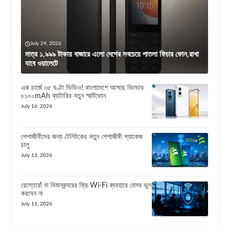
July 24, 2026
মাত্র ১,৯৯৯ টাকায় বাজারে এলো দেশের সবচেয়ে পাতলা ফিচার ফোন,রাখা
যাবে ওয়ালেটে
এক চার্জে ৩৫ ঘণ্টা ভিডিও! বাংলাদেশে আসছে ভিভোর
৮১০০mAh ব্যাটারির নতুন স্মার্টফোন
July 16, 2026
পেশাজীবীদের জন্য টেলিটকের নতুন পেশাজীবী প্যাকেজ
চালু
July 13, 2026
রেস্তোরাঁ বা বিমানবন্দরের ফ্রি Wi-Fi ব্যবহারে যেসব ভুল
করবেন না
July 11, 2026