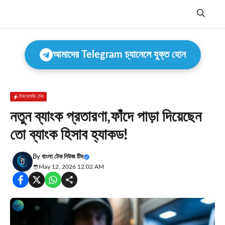
Skip
to
content
Menu
আমাদের Telegram চ্যানেলে যুক্ত হোন
টেকনোলজি টেক
নতুন ব্যাংক প্রতারণা,ফাঁদে পাড়া দিয়েছেন
তো ব্যাংক হিসাব হ্যাকড!
By
বাংলা টেক নিউজ টিম
May 12, 2026 12:02 AM