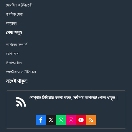
মোবাইল ও ইন্টারনেট
নাগরিক সেবা
অন্যান্য
পেজ সমূহ
আমাদের সম্পর্কে
যোগাযোগ
বিজ্ঞাপন দিন
গোপনীয়তা ও নীতিমালা
সাথেই থাকুন!
সোশ্যাল মিডিয়ায় ফলো করুন, সর্বশেষ আপডেট পেতে থাকুন।