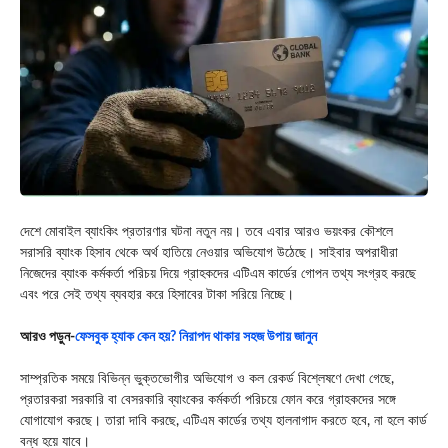
দেশে মোবাইল ব্যাংকিং প্রতারণার ঘটনা নতুন নয়। তবে এবার আরও ভয়ংকর কৌশলে
সরাসরি ব্যাংক হিসাব থেকে অর্থ হাতিয়ে নেওয়ার অভিযোগ উঠেছে। সাইবার অপরাধীরা
নিজেদের ব্যাংক কর্মকর্তা পরিচয় দিয়ে গ্রাহকদের এটিএম কার্ডের গোপন তথ্য সংগ্রহ করছে
এবং পরে সেই তথ্য ব্যবহার করে হিসাবের টাকা সরিয়ে নিচ্ছে।
আরও পড়ুন-
ফেসবুক হ্যাক কেন হয়? নিরাপদ থাকার সহজ উপায় জানুন
সাম্প্রতিক সময়ে বিভিন্ন ভুক্তভোগীর অভিযোগ ও কল রেকর্ড বিশ্লেষণে দেখা গেছে,
প্রতারকরা সরকারি বা বেসরকারি ব্যাংকের কর্মকর্তা পরিচয়ে ফোন করে গ্রাহকদের সঙ্গে
যোগাযোগ করছে। তারা দাবি করছে, এটিএম কার্ডের তথ্য হালনাগাদ করতে হবে, না হলে কার্ড
বন্ধ হয়ে যাবে।