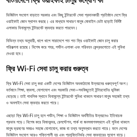
বাংলাদেশে ফ্রি ওয়াইফাই চালুর উদ্যোগ কী
ডিজিটাল সংযোগ বাড়াতে সরকার এবং কিছু ইন্টারনেট সেবা প্রদানকারী প্রতিষ্ঠান দেশে ফ্রি
ওয়াইফাই জোন স্থাপন করছে। এর মাধ্যমে সাধারণ মানুষ মোবাইল ডেটা ছাড়াই নির্দিষ্ট
এলাকায় বিনামূল্যে ইন্টারনেট ব্যবহার করতে পারবেন।
বিভিন্ন তথ্য অনুযায়ী, ধাপে ধাপে সারাদেশে শত শত ফ্রি ওয়াইফাই জোন চালু করার
পরিকল্পনা রয়েছে। বিশেষ করে শহর, পর্যটন এলাকা এবং পরিবহন কেন্দ্রগুলোতে এই সুবিধা
দেওয়া হবে।
ফ্রি Wi-Fi সেবা চালু করার গুরুত্ব
ফ্রি Wi-Fi সেবা চালু করা একটি দেশের ডিজিটাল অবকাঠামো উন্নয়নের গুরুত্বপূর্ণ অংশ।
বর্তমানে শিক্ষা, ব্যবসা, যোগাযোগ এবং সরকারি সেবা—সবকিছুতেই ইন্টারনেটের ভূমিকা
বেড়েছে। তাই পাবলিক স্থানে বিনামূল্যে ইন্টারনেট সুবিধা থাকলে সাধারণ মানুষ সহজেই তথ্য
ও অনলাইন সেবা ব্যবহার করতে পারে।
এছাড়া ফ্রি Wi-Fi চালু হলে পর্যটন, শিক্ষা ও ডিজিটাল অর্থনীতির উন্নয়নেও ইতিবাচক
প্রভাব পড়ে। বিশেষ করে বিমানবন্দর, রেলস্টেশন, পার্ক বা জনসমাগমস্থলে এই সুবিধা থাকলে
মানুষ ভ্রমণের সময়ও সহজে যোগাযোগ, কাজ বা তথ্য অনুসন্ধান করতে পারে। ফলে দেশের
ডিজিটাল সংযোগ আরও শক্তিশালী হয় এবং প্রযুক্তিনির্ভর সেবা ব্যবহারের সুযোগ বাড়ে।