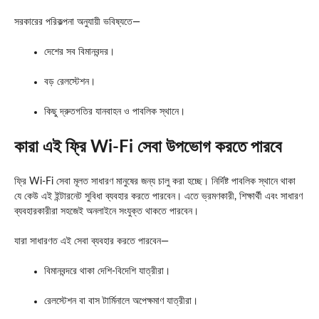
সরকারের পরিকল্পনা অনুযায়ী ভবিষ্যতে—
দেশের সব বিমানবন্দর।
বড় রেলস্টেশন।
কিছু দ্রুতগতির যানবাহন ও পাবলিক স্থানে।
কারা এই ফ্রি Wi-Fi সেবা উপভোগ করতে পারবে
ফ্রি Wi-Fi সেবা মূলত সাধারণ মানুষের জন্য চালু করা হচ্ছে। নির্দিষ্ট পাবলিক স্থানে থাকা
যে কেউ এই ইন্টারনেট সুবিধা ব্যবহার করতে পারবেন। এতে ভ্রমণকারী, শিক্ষার্থী এবং সাধারণ
ব্যবহারকারীরা সহজেই অনলাইনে সংযুক্ত থাকতে পারবেন।
যারা সাধারণত এই সেবা ব্যবহার করতে পারবেন—
বিমানবন্দরে থাকা দেশি-বিদেশি যাত্রীরা।
রেলস্টেশন বা বাস টার্মিনালে অপেক্ষমাণ যাত্রীরা।