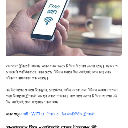
বাংলাদেশে ইন্টারনেট ব্যবহার আরও সহজ করতে বিভিন্ন উদ্যোগ নেওয়া হচ্ছে। সরকার ও
বেসরকারি প্রতিষ্ঠানগুলো এখন দেশের বিভিন্ন স্থানে ফ্রি ওয়াইফাই জোন চালু করার
পরিকল্পনা বাস্তবায়ন শুরু করেছে।
এই উদ্যোগের মাধ্যমে বিমানবন্দর, রেলস্টেশন, পর্যটন এলাকা এবং বিভিন্ন জনসমাগমস্থলে
মানুষ বিনামূল্যে ইন্টারনেট ব্যবহার করতে পারবেন। ধাপে ধাপে দেশের বিভিন্ন জায়গায় এই
ফ্রি ওয়াইফাই সেবা সম্প্রসারণ করা হচ্ছে।
আ
রও পড়ুন-
স্বাধীন WiFi ১৫০ টাকায় ৩০ দিন আনলিমিটেড ইন্টারনেট