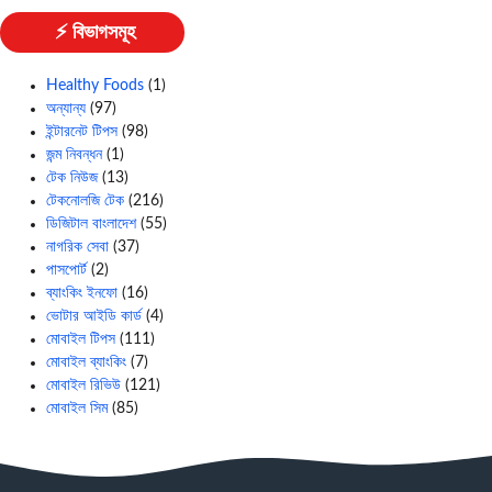
⚡ বিভাগসমূহ
Healthy Foods
(1)
অন্যান্য
(97)
ইন্টারনেট টিপস
(98)
জন্ম নিবন্ধন
(1)
টেক নিউজ
(13)
টেকনোলজি টেক
(216)
ডিজিটাল বাংলাদেশ
(55)
নাগরিক সেবা
(37)
পাসপোর্ট
(2)
ব্যাংকিং ইনফো
(16)
ভোটার আইডি কার্ড
(4)
মোবাইল টিপস
(111)
মোবাইল ব্যাংকিং
(7)
মোবাইল রিভিউ
(121)
মোবাইল সিম
(85)