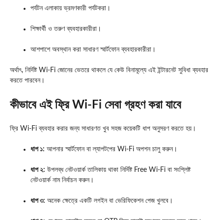
পর্যটন এলাকায় ভ্রমণকারী পর্যটকরা।
শিক্ষার্থী ও তরুণ ব্যবহারকারীরা।
আশপাশে অবস্থান করা সাধারণ স্মার্টফোন ব্যবহারকারীরা।
অর্থাৎ, নির্দিষ্ট Wi-Fi জোনের ভেতরে থাকলে যে কেউ বিনামূল্যে এই ইন্টারনেট সুবিধা ব্যবহার
করতে পারবেন।
কীভাবে এই ফ্রি Wi-Fi সেবা গ্রহণ করা যাবে
ফ্রি Wi-Fi ব্যবহার করার জন্য সাধারণত খুব সহজ কয়েকটি ধাপ অনুসরণ করতে হয়।
ধাপ ১:
আপনার স্মার্টফোন বা ল্যাপটপের Wi-Fi অপশন চালু করুন।
ধাপ ২:
উপলব্ধ নেটওয়ার্ক তালিকায় থাকা নির্দিষ্ট Free Wi-Fi বা সংশ্লিষ্ট
নেটওয়ার্ক নাম নির্বাচন করুন।
ধাপ ৩:
অনেক ক্ষেত্রে একটি লগইন বা ভেরিফিকেশন পেজ খুলবে।