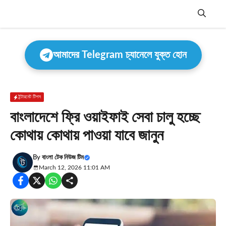
Skip
to
content
Menu
আমাদের Telegram চ্যানেলে যুক্ত হোন
ইন্টারনেট টিপস
বাংলাদেশে ফ্রি ওয়াইফাই সেবা চালু হচ্ছে
কোথায় কোথায় পাওয়া যাবে জানুন
By
বাংলা টেক নিউজ টিম
March 12, 2026 11:01 AM