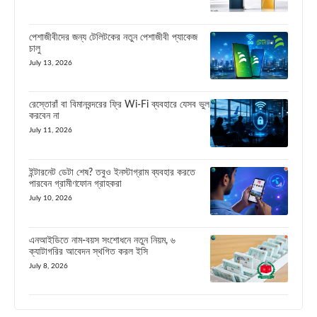
পেশাজীবীদের জন্য টেলিটকের নতুন পেশাজীবী প্যাকেজ
চালু
July 13, 2026
রেস্তোরাঁ বা বিমানবন্দরের ফ্রি Wi-Fi ব্যবহারে যেসব ভুল
করবেন না
July 11, 2026
ইন্টারনেট ডেটা শেষ? তবুও ইনস্টাগ্রাম ব্যবহার করতে
পারবেন গ্রামীণফোন গ্রাহকরা
July 10, 2026
এনআইডিতে নাম-বয়স সংশোধনে নতুন নিয়ম, ৬
ক্যাটাগরির আবেদন স্থগিত করল ইসি
July 8, 2026