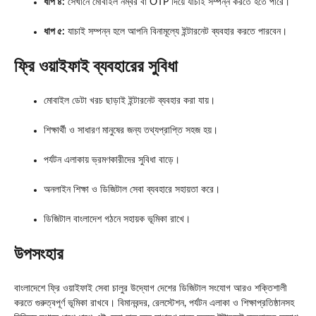
ধাপ ৪:
সেখানে মোবাইল নম্বর বা OTP দিয়ে যাচাই সম্পন্ন করতে হতে পারে।
ধাপ ৫:
যাচাই সম্পন্ন হলে আপনি বিনামূল্যে ইন্টারনেট ব্যবহার করতে পারবেন।
ফ্রি ওয়াইফাই ব্যবহারের সুবিধা
মোবাইল ডেটা খরচ ছাড়াই ইন্টারনেট ব্যবহার করা যায়।
শিক্ষার্থী ও সাধারণ মানুষের জন্য তথ্যপ্রাপ্তি সহজ হয়।
পর্যটন এলাকায় ভ্রমণকারীদের সুবিধা বাড়ে।
অনলাইন শিক্ষা ও ডিজিটাল সেবা ব্যবহারে সহায়তা করে।
ডিজিটাল বাংলাদেশ গঠনে সহায়ক ভূমিকা রাখে।
উপসংহার
বাংলাদেশে ফ্রি ওয়াইফাই সেবা চালুর উদ্যোগ দেশের ডিজিটাল সংযোগ আরও শক্তিশালী
করতে গুরুত্বপূর্ণ ভূমিকা রাখবে। বিমানবন্দর, রেলস্টেশন, পর্যটন এলাকা ও শিক্ষাপ্রতিষ্ঠানসহ