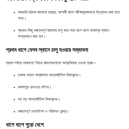
সরকারি বৈঠকে জানানো হয়েছে, আগামী মাসে পরীক্ষামূলকভাবে উদ্বোধন করা হতে
পারে।
প্রথমে কিছু গুরুত্বপূর্ণ জায়গায় চালু করে পরে ধাপে ধাপে অন্যান্য স্থানে
সম্প্রসারণ করা হবে।
প্রথম ধাপে যেসব স্থানে চালু হওয়ার সম্ভাবনা
প্রথম পর্যায়ে সাধারণত নিচের জায়গাগুলোকে অগ্রাধিকার দেওয়া হচ্ছে—
ঢাকার হযরত শাহজালাল আন্তর্জাতিক বিমানবন্দর।
কমলাপুর রেলওয়ে স্টেশন।
বড় বড় আন্তর্জাতিক বিমানবন্দর।
গুরুত্বপূর্ণ রেলস্টেশন ও পরিবহন কেন্দ্র।
ধাপে ধাপে পুরো দেশে