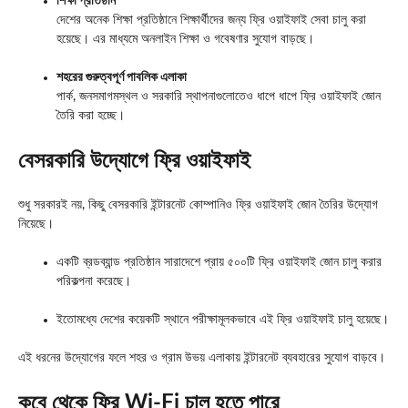
শিক্ষা প্রতিষ্ঠান
দেশের অনেক শিক্ষা প্রতিষ্ঠানে শিক্ষার্থীদের জন্য ফ্রি ওয়াইফাই সেবা চালু করা
হয়েছে। এর মাধ্যমে অনলাইন শিক্ষা ও গবেষণার সুযোগ বাড়ছে।
শহরের গুরুত্বপূর্ণ পাবলিক এলাকা
পার্ক, জনসমাগমস্থল ও সরকারি স্থাপনাগুলোতেও ধাপে ধাপে ফ্রি ওয়াইফাই জোন
তৈরি করা হচ্ছে।
বেসরকারি উদ্যোগে ফ্রি ওয়াইফাই
শুধু সরকারই নয়, কিছু বেসরকারি ইন্টারনেট কোম্পানিও ফ্রি ওয়াইফাই জোন তৈরির উদ্যোগ
নিয়েছে।
একটি ব্রডব্যান্ড প্রতিষ্ঠান সারাদেশে প্রায় ৫০০টি ফ্রি ওয়াইফাই জোন চালু করার
পরিকল্পনা করেছে।
ইতোমধ্যে দেশের কয়েকটি স্থানে পরীক্ষামূলকভাবে এই ফ্রি ওয়াইফাই চালু হয়েছে।
এই ধরনের উদ্যোগের ফলে শহর ও গ্রাম উভয় এলাকায় ইন্টারনেট ব্যবহারের সুযোগ বাড়বে।
কবে থেকে ফ্রি Wi-Fi চালু হতে পারে