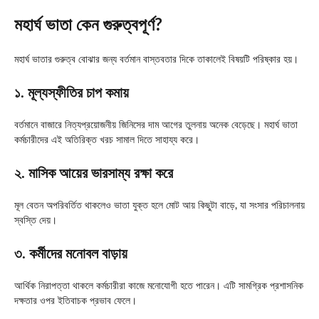
মহার্ঘ ভাতা কেন গুরুত্বপূর্ণ?
মহার্ঘ ভাতার গুরুত্ব বোঝার জন্য বর্তমান বাস্তবতার দিকে তাকালেই বিষয়টি পরিষ্কার হয়।
১. মূল্যস্ফীতির চাপ কমায়
বর্তমানে বাজারে নিত্যপ্রয়োজনীয় জিনিসের দাম আগের তুলনায় অনেক বেড়েছে। মহার্ঘ ভাতা
কর্মচারীদের এই অতিরিক্ত খরচ সামাল দিতে সাহায্য করে।
২. মাসিক আয়ের ভারসাম্য রক্ষা করে
মূল বেতন অপরিবর্তিত থাকলেও ভাতা যুক্ত হলে মোট আয় কিছুটা বাড়ে, যা সংসার পরিচালনায়
স্বস্তি দেয়।
৩. কর্মীদের মনোবল বাড়ায়
আর্থিক নিরাপত্তা থাকলে কর্মচারীরা কাজে মনোযোগী হতে পারেন। এটি সামগ্রিক প্রশাসনিক
দক্ষতার ওপর ইতিবাচক প্রভাব ফেলে।