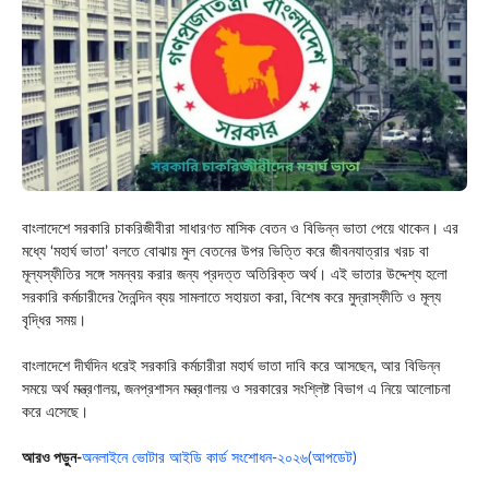
বাংলাদেশে সরকারি চাকরিজীবীরা সাধারণত মাসিক বেতন ও বিভিন্ন ভাতা পেয়ে থাকেন। এর
মধ্যে ‘মহার্ঘ ভাতা’ বলতে বোঝায় মুল বেতনের উপর ভিত্তি করে জীবনযাত্রার খরচ বা
মূল্যস্ফীতির সঙ্গে সমন্বয় করার জন্য প্রদত্ত অতিরিক্ত অর্থ। এই ভাতার উদ্দেশ্য হলো
সরকারি কর্মচারীদের দৈনন্দিন ব্যয় সামলাতে সহায়তা করা, বিশেষ করে মুদ্রাস্ফীতি ও মূল্য
বৃদ্ধির সময়।
বাংলাদেশে দীর্ঘদিন ধরেই সরকারি কর্মচারীরা মহার্ঘ ভাতা দাবি করে আসছেন, আর বিভিন্ন
সময়ে অর্থ মন্ত্রণালয়, জনপ্রশাসন মন্ত্রণালয় ও সরকারের সংশ্লিষ্ট বিভাগ এ নিয়ে আলোচনা
করে এসেছে।
আরও পড়ুন-
অনলাইনে ভোটার আইডি কার্ড সংশোধন-২০২৬(আপডেট)