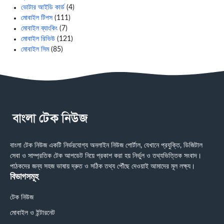
ভোটার আইডি কার্ড
(4)
মোবাইল টিপস
(111)
মোবাইল ব্যাংকিং
(7)
মোবাইল রিভিউ
(121)
মোবাইল সিম
(85)
বাংলা টেক নিউজ একটি নির্ভরযোগ্য অনলাইন নিউজ পোর্টাল, যেখানে প্রযুক্তি, ডিজিটাল
সেবা ও সাম্প্রতিক টেক আপডেট নিয়ে প্রকাশ করা হয় নির্ভুল ও তথ্যভিত্তিক সংবাদ।
পাঠকদের জন্য সহজ ভাষায় দ্রুত ও সঠিক তথ্য পৌঁছে দেওয়াই আমাদের মূল লক্ষ্য।
বিভাগসমূহ
টেক নিউজ
মোবাইল ও ইন্টারনেট