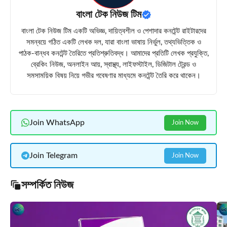
বাংলা টেক নিউজ টিম
বাংলা টেক নিউজ টিম একটি অভিজ্ঞ, দায়িত্বশীল ও পেশাদার কনটেন্ট রাইটারদের
সমন্বয়ে গঠিত একটি লেখক দল, যারা বাংলা ভাষায় নির্ভুল, তথ্যভিত্তিক ও
পাঠক-বান্ধব কনটেন্ট তৈরিতে প্রতিশ্রুতিবদ্ধ। আমাদের প্রতিটি লেখক প্রযুক্তি,
ব্রেকিং নিউজ, অনলাইন আয়, স্বাস্থ্য, লাইফস্টাইল, ডিজিটাল ট্রেন্ড ও
সমসাময়িক বিষয় নিয়ে গভীর গবেষণার মাধ্যমে কনটেন্ট তৈরি করে থাকেন।
Join WhatsApp
Join Now
Join Telegram
Join Now
সম্পর্কিত নিউজ