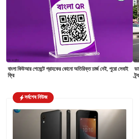
বাংলা কিউআর পেমেন্টে গ্রাহকের কোনো অতিরিক্ত চার্জ নেই, পুরো সেবাই
ডা
ফ্রি
ট্র
সর্বশেষ নিউজ