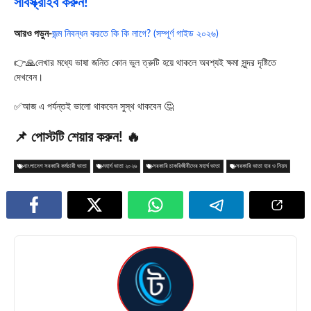
সাবস্ক্রাইব করুন!
আরও পড়ুন-
জন্ম নিবন্ধন করতে কি কি লাগে? (সম্পূর্ণ গাইড ২০২৬)
👉🙏লেখার মধ্যে ভাষা জনিত কোন ভুল ত্রুটি হয়ে থাকলে অবশ্যই ক্ষমা সুন্দর দৃষ্টিতে
দেখবেন।
✅আজ এ পর্যন্তই ভালো থাকবেন সুস্থ থাকবেন 🤔
📌 পোস্টটি শেয়ার করুন! 🔥
বাংলাদেশ সরকারি কর্মচারী ভাতা
মহার্ঘ ভাতা ২০২৬
সরকারি চাকরিজীবীদের মহার্ঘ ভাতা
সরকারি ভাতা হার ও নিয়ম