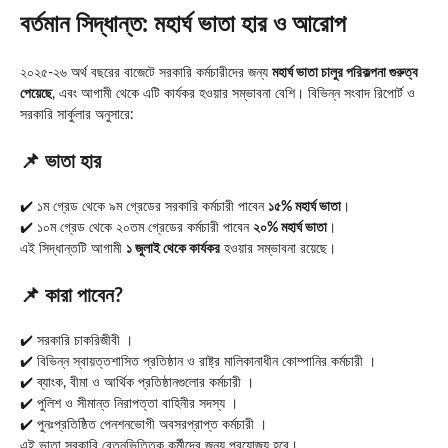
বর্তমান সিদ্ধান্ত: মহার্ঘ ভাতা হার ও আরোপ
২০২৫-২৬ অর্থ বছরের বাজেটে সরকারি কর্মচারীদের জন্য
মহার্ঘ ভাতা চালুর পরিকল্পনা গুরুত্ব
পেয়েছে
, এবং আগামী থেকে এটি কার্যকর হওয়ার সম্ভাবনা বেশি। বিভিন্ন সংবাদ রিপোর্ট ও
সরকারি সার্কুলার অনুসারে:
📌 ভাতা হার
✔️ ১ম গ্রেড থেকে ৯ম গ্রেডের সরকারি কর্মচারী পাবেন
১৫% মহার্ঘ ভাতা
।
✔️ ১০ম গ্রেড থেকে ২০তম গ্রেডের কর্মচারী পাবেন
২০% মহার্ঘ ভাতা
।
এই সিদ্ধান্তটি আগামী
১ জুলাই থেকে কার্যকর
হওয়ার সম্ভাবনা রয়েছে।
📌 কারা পাবেন?
✔️ সরকারি চাকরিজীবী ।
✔️ বিভিন্ন স্বায়ত্তশাসিত প্রতিষ্ঠান ও রাষ্ট্র মালিকানাধীন কোম্পানির কর্মচারী ।
✔️ ব্যাংক, বীমা ও আর্থিক প্রতিষ্ঠানগুলোর কর্মচারী ।
✔️ পুলিশ ও সীমান্ত নিরাপত্তা বাহিনীর সদস্য ।
✔️ পুনঃপ্রতিষ্ঠিত পেনশনভোগী অবসরপ্রাপ্ত কর্মচারী ।
এই ভাতা সরকারি বেতনভিত্তিক কর্মীদের জন্য প্রযোজ্য হবে।