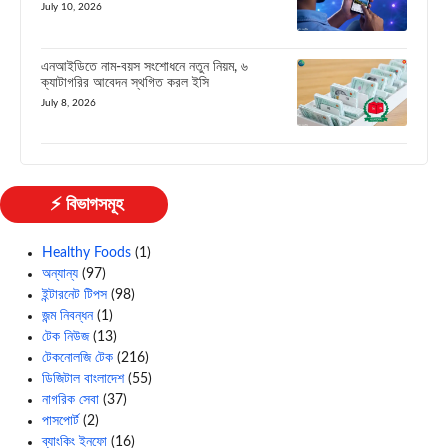
July 10, 2026
এনআইডিতে নাম-বয়স সংশোধনে নতুন নিয়ম, ৬
ক্যাটাগরির আবেদন স্থগিত করল ইসি
July 8, 2026
⚡ বিভাগসমূহ
Healthy Foods
(1)
অন্যান্য
(97)
ইন্টারনেট টিপস
(98)
জন্ম নিবন্ধন
(1)
টেক নিউজ
(13)
টেকনোলজি টেক
(216)
ডিজিটাল বাংলাদেশ
(55)
নাগরিক সেবা
(37)
পাসপোর্ট
(2)
ব্যাংকিং ইনফো
(16)