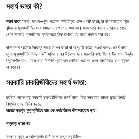
মহার্ঘ ভাতা কী?
মহার্ঘ ভাতা
বলতে বোঝায়—মূল বেতনের অতিরিক্ত এমন একটি ভাতা, যা জীবনযাত্রার ব্যয়
বৃদ্ধি বা মূল্যস্ফীতির সঙ্গে সামঞ্জস্য রাখতে দেওয়া হয়। সহজভাবে বললে, বাজারদর বেড়ে
গেলে সরকারি কর্মচারীদের ক্রয়ক্ষমতা ঠিক রাখতে এই ভাতা প্রদান করা হয়।
বাংলাদেশে অতীতে বিভিন্ন সময়ে বিশেষ ভাতা বা অস্থায়ী ভাতা দেওয়া হলেও, মহার্ঘ ভাতা
মূলত মূল্যস্ফীতি-নির্ভর একটি সুবিধা। এর উদ্দেশ্য হলো সরকারি কর্মচারীদের জীবনমান কিছুটা
স্থিতিশীল রাখা, যাতে তারা দৈনন্দিন প্রয়োজন মেটাতে বেতনের ওপর অতিরিক্ত চাপ অনুভব
না করেন।
সরকারি চাকরিজীবীদের মহার্ঘ ভাতা:
বর্তমান প্রেক্ষাপটে সরকারি চাকরিজীবীদের মহার্ঘ ভাতা নিয়ে সরকারের ভাবনা মূলত তিনটি
বিষয়ের ওপর নির্ভর করছে—
বাজেট সামর্থ্য, মূল্যস্ফীতির হার এবং কর্মচারীদের জীবনযাত্রার ব্যয়।
সম্ভাব্য ভাতা হার
সরকারি সূত্র ও আলোচনায় উঠে আসা তথ্য অনুযায়ী—