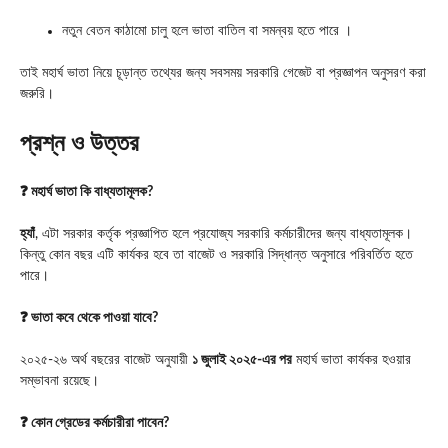
নতুন বেতন কাঠামো চালু হলে ভাতা বাতিল বা সমন্বয় হতে পারে ।
তাই মহার্ঘ ভাতা নিয়ে চূড়ান্ত তথ্যের জন্য সবসময় সরকারি গেজেট বা প্রজ্ঞাপন অনুসরণ করা
জরুরি।
প্রশ্ন ও উত্তর
❓ মহার্ঘ ভাতা কি বাধ্যতামূলক?
হ্যাঁ
, এটা সরকার কর্তৃক প্রজ্ঞাপিত হলে প্রযোজ্য সরকারি কর্মচারীদের জন্য বাধ্যতামূলক।
কিন্তু কোন বছর এটি কার্যকর হবে তা বাজেট ও সরকারি সিদ্ধান্ত অনুসারে পরিবর্তিত হতে
পারে।
❓ ভাতা কবে থেকে পাওয়া যাবে?
২০২৫-২৬ অর্থ বছরের বাজেট অনুযায়ী
১ জুলাই ২০২৫-এর পর
মহার্ঘ ভাতা কার্যকর হওয়ার
সম্ভাবনা রয়েছে।
❓ কোন গ্রেডের কর্মচারীরা পাবেন?