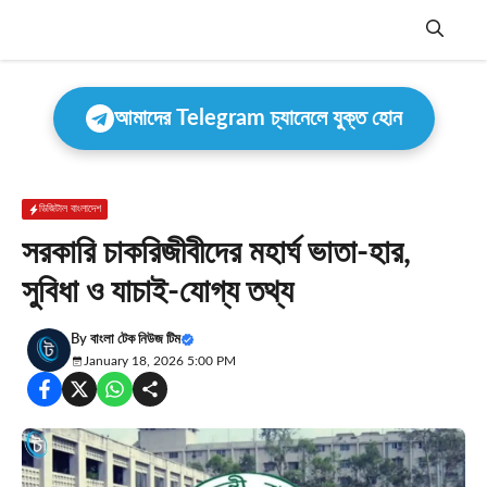
Skip
to
content
Menu
আমাদের Telegram চ্যানেলে যুক্ত হোন
ডিজিটাল বাংলাদেশ
সরকারি চাকরিজীবীদের মহার্ঘ ভাতা-হার,
সুবিধা ও যাচাই-যোগ্য তথ্য
By
বাংলা টেক নিউজ টিম
January 18, 2026 5:00 PM