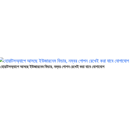
হোয়াটসঅ্যাপে আসছে ইউজারনেম ফিচার, নম্বর গোপন রেখেই করা যাবে যোগাযোগ