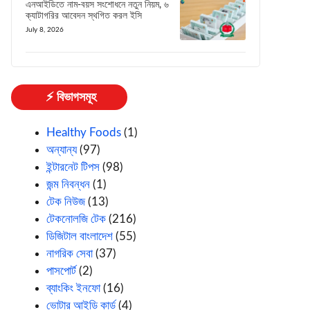
এনআইডিতে নাম-বয়স সংশোধনে নতুন নিয়ম, ৬
ক্যাটাগরির আবেদন স্থগিত করল ইসি
July 8, 2026
⚡ বিভাগসমূহ
Healthy Foods
(1)
অন্যান্য
(97)
ইন্টারনেট টিপস
(98)
জন্ম নিবন্ধন
(1)
টেক নিউজ
(13)
টেকনোলজি টেক
(216)
ডিজিটাল বাংলাদেশ
(55)
নাগরিক সেবা
(37)
পাসপোর্ট
(2)
ব্যাংকিং ইনফো
(16)
ভোটার আইডি কার্ড
(4)