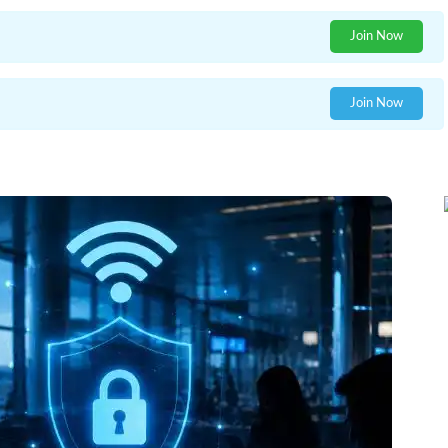
Join Now
Join Now