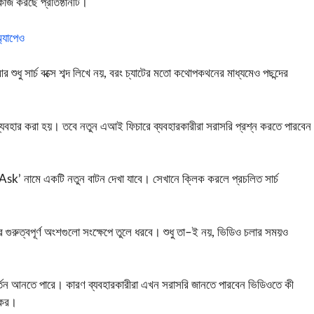
কাজ করছে প্রতিষ্ঠানটি।
্যাপেও
 শুধু সার্চ বক্সে শব্দ লিখে নয়, বরং চ্যাটের মতো কথোপকথনের মাধ্যমেও পছন্দের
চ ব্যবহার করা হয়। তবে নতুন এআই ফিচারে ব্যবহারকারীরা সরাসরি প্রশ্ন করতে পারবেন
 ‘Ask’ নামে একটি নতুন বাটন দেখা যাবে। সেখানে ক্লিক করলে প্রচলিত সার্চ
র গুরুত্বপূর্ণ অংশগুলো সংক্ষেপে তুলে ধরবে। শুধু তা–ই নয়, ভিডিও চলার সময়ও
িবর্তন আনতে পারে। কারণ ব্যবহারকারীরা এখন সরাসরি জানতে পারবেন ভিডিওতে কী
্যকর।