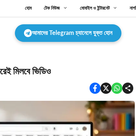
হোম
টেক নিউজ
মোবাইল ও ইন্টারনেট
নাগ
আমাদের Telegram চ্যানেলে যুক্ত হোন
করেই মিলবে ভিডিও