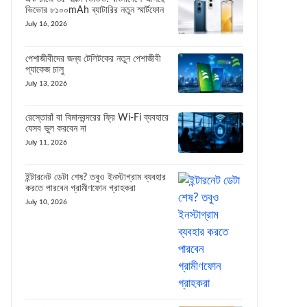
ভিভোর ৮১০০mAh ব্যাটারির নতুন স্মার্টফোন
July 16, 2026
পেশাজীবীদের জন্য টেলিটকের নতুন পেশাজীবী
প্যাকেজ চালু
July 13, 2026
রেস্তোরাঁ বা বিমানবন্দরের ফ্রি Wi-Fi ব্যবহারে
যেসব ভুল করবেন না
July 11, 2026
ইন্টারনেট ডেটা শেষ? তবুও ইনস্টাগ্রাম ব্যবহার
করতে পারবেন গ্রামীণফোন গ্রাহকরা
July 10, 2026