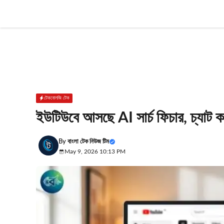
Skip
to
content
টেকনোলজি টেক
ইউটিউবে আসছে AI সার্চ ফিচার, চ্যাট 
By
বাংলা টেক নিউজ টিম
May 9, 2026 10:13 PM