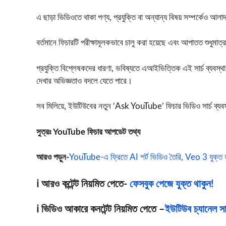
এ ছাড়া ভিডিওতে থাকা পণ্য, প্রযুক্তি বা অন্যান্য বিষয় সম্পর্কেও আ
বর্তমানে ফিচারটি পরীক্ষামূলকভাবে চালু করা হয়েছে এবং আপাতত শুধুমাত্
প্রযুক্তি বিশ্লেষকদের ধারণা, ভবিষ্যতে এআইভিত্তিক এই সার্চ ব্যবস
দেখার অভিজ্ঞতাও বদলে যেতে পারে।
সব মিলিয়ে, ইউটিউবের নতুন ‘Ask YouTube’ ফিচার ভিডিও সার্চ ব্যবস্
সুত্রঃ YouTube ফিচার আপডেট তথ্য
আরও পড়ুন-
YouTube-এ ফ্রিতে AI শর্ট ভিডিও তৈরি, Veo 3 যুক্
ℹ️ আরও কন্টেন্ট নিয়মিত পেতে-
ফেসবুক পেজে যুক্ত থাকুন!
ℹ️ ভিডিও আকারে কনটেন্ট নিয়মিত পেতে –
ইউটিউব চ্যানেল সাব