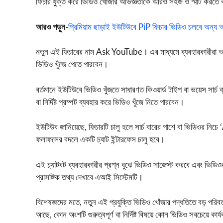
ফিচার যুক্ত করে ভিডিও খোঁজার অভিজ্ঞতাকে আরও সহজ ও স্মার্ট করতে 
আরও পড়ুন-
প্রিমিয়াম ছাড়াই ইউটিউবে PiP ফিচার ভিডিও চলবে অন্য অ
নতুন এই ফিচারের নাম
Ask YouTube
। এর মাধ্যমে ব্যবহারকারীরা আর
ভিডিও খুঁজে পেতে পারবেন।
বর্তমানে ইউটিউবে ভিডিও খুঁজতে সাধারণত কিওয়ার্ড টাইপ বা ভয়েস সার্
বা নির্দিষ্ট প্রম্পট ব্যবহার করে ভিডিও খুঁজে নিতে পারবেন।
ইউটিউব জানিয়েছে, ফিচারটি চালু হলে সার্চ বারের পাশে বা ভিডিওর নিচে
ফলাফলের বদলে একটি চ্যাট ইন্টারফেস চালু হবে।
এই চ্যাটবট ব্যবহারকারীর প্রশ্ন বুঝে ভিডিও সাজেস্ট করবে এবং ভিডিও
প্রাসঙ্গিক তথ্য দেখাবে এআই সিস্টেমটি।
বিশেষজ্ঞদের মতে, নতুন এই প্রযুক্তি ভিডিও খোঁজার পদ্ধতিতে বড় পর
আছে, কোন অংশটি গুরুত্বপূর্ণ বা নির্দিষ্ট বিষয়ে কোন ভিডিও সবচেয়ে কার