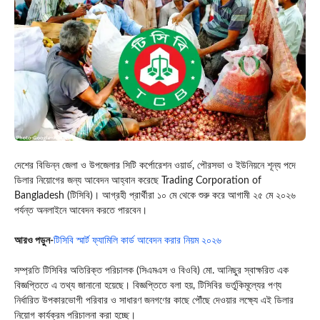
দেশের বিভিন্ন জেলা ও উপজেলার সিটি কর্পোরেশন ওয়ার্ড, পৌরসভা ও ইউনিয়নে শূন্য পদে
ডিলার নিয়োগের জন্য আবেদন আহ্বান করেছে
Trading Corporation of
Bangladesh
(টিসিবি)। আগ্রহী প্রার্থীরা ১০ মে থেকে শুরু করে আগামী ২৫ মে ২০২৬
পর্যন্ত অনলাইনে আবেদন করতে পারবেন।
আরও পড়ুন-
টিসিবি স্মার্ট ফ্যামিলি কার্ড আবেদন করার নিয়ম ২০২৬
সম্প্রতি টিসিবির অতিরিক্ত পরিচালক (সিএমএস ও বিওবি) মো. আনিছুর স্বাক্ষরিত এক
বিজ্ঞপ্তিতে এ তথ্য জানানো হয়েছে। বিজ্ঞপ্তিতে বলা হয়, টিসিবির ভর্তুকিমূল্যের পণ্য
নির্ধারিত উপকারভোগী পরিবার ও সাধারণ জনগণের কাছে পৌঁছে দেওয়ার লক্ষ্যে এই ডিলার
নিয়োগ কার্যক্রম পরিচালনা করা হচ্ছে।