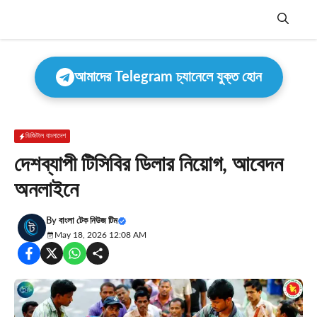
Skip
to
content
Menu
আমাদের Telegram চ্যানেলে যুক্ত হোন
ডিজিটাল বাংলাদেশ
দেশব্যাপী টিসিবির ডিলার নিয়োগ, আবেদন
অনলাইনে
By
বাংলা টেক নিউজ টিম
May 18, 2026 12:08 AM