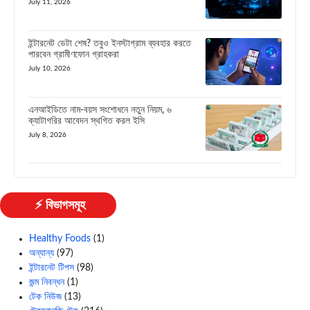
July 11, 2026
ইন্টারনেট ডেটা শেষ? তবুও ইনস্টাগ্রাম ব্যবহার করতে
পারবেন গ্রামীণফোন গ্রাহকরা
July 10, 2026
এনআইডিতে নাম-বয়স সংশোধনে নতুন নিয়ম, ৬
ক্যাটাগরির আবেদন স্থগিত করল ইসি
July 8, 2026
⚡ বিভাগসমূহ
Healthy Foods
(1)
অন্যান্য
(97)
ইন্টারনেট টিপস
(98)
জন্ম নিবন্ধন
(1)
টেক নিউজ
(13)