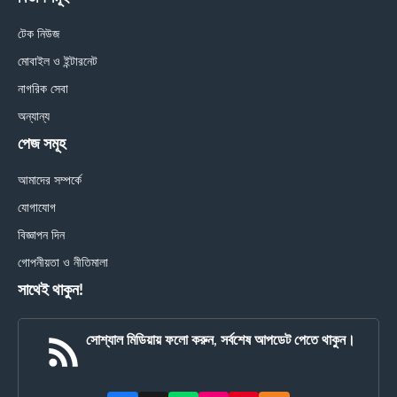
টেক নিউজ
মোবাইল ও ইন্টারনেট
নাগরিক সেবা
অন্যান্য
পেজ সমূহ
আমাদের সম্পর্কে
যোগাযোগ
বিজ্ঞাপন দিন
গোপনীয়তা ও নীতিমালা
সাথেই থাকুন!
সোশ্যাল মিডিয়ায় ফলো করুন, সর্বশেষ আপডেট পেতে থাকুন।