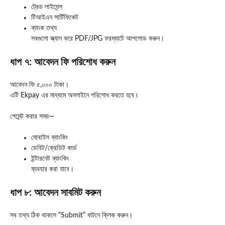
ট্রেড লাইসেন্স
টিআইএন সার্টিফিকেট
ব্যাংক তথ্য
সবগুলো স্ক্যান করে PDF/JPG ফরম্যাটে আপলোড করুন।
ধাপ ৭: আবেদন ফি পরিশোধ করুন
আবেদন ফি ৫,০০০ টাকা।
এটি
Ekpay
এর মাধ্যমে অনলাইনে পরিশোধ করতে হবে।
পেমেন্ট করার সময়—
মোবাইল ব্যাংকিং
ডেবিট/ক্রেডিট কার্ড
ইন্টারনেট ব্যাংকিং
ব্যবহার করা যাবে।
ধাপ ৮: আবেদন সাবমিট করুন
সব তথ্য ঠিক থাকলে “Submit” বাটনে ক্লিক করুন।