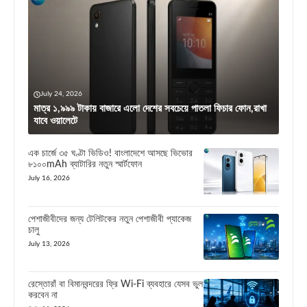
July 24, 2026
মাত্র ১,৯৯৯ টাকায় বাজারে এলো দেশের সবচেয়ে পাতলা ফিচার ফোন,রাখা
যাবে ওয়ালেটে
এক চার্জে ৩৫ ঘণ্টা ভিডিও! বাংলাদেশে আসছে ভিভোর
৮১০০mAh ব্যাটারির নতুন স্মার্টফোন
July 16, 2026
পেশাজীবীদের জন্য টেলিটকের নতুন পেশাজীবী প্যাকেজ
চালু
July 13, 2026
রেস্তোরাঁ বা বিমানবন্দরের ফ্রি Wi-Fi ব্যবহারে যেসব ভুল
করবেন না