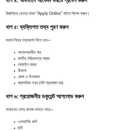
ধাপ ৪: অনলাইন আবেদন ফরমে প্রবেশ করুন
বিজ্ঞপ্তির ভেতরে থাকা “Apply Online” বাটনে ক্লিক করুন।
ধাপ ৫: ব্যক্তিগত তথ্য পূরণ করুন
ফরমে নিচের তথ্যগুলো দিতে হবে—
আবেদনকারীর নাম
জাতীয় পরিচয়পত্র নম্বর
মোবাইল নম্বর
ঠিকানা
জেলা ও উপজেলা
ব্যবসায়িক তথ্য (যদি প্রয়োজন হয়)
ধাপ ৬: প্রয়োজনীয় ডকুমেন্ট আপলোড করুন
সাধারণত যেসব কাগজ লাগতে পারে—
এনআইডি কপি
ছবি