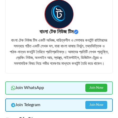
বাংলা টেক নিউজ টিম
বাংলা টেক নিউজ টিম একটি অভিজ্ঞ, দায়িত্বশীল ও পেশাদার কনটেন্ট রাইটারদের
সমন্বয়ে গঠিত একটি লেখক দল, যারা বাংলা ভাষায় নির্ভুল, তথ্যভিত্তিক ও
পাঠক-বান্ধব কনটেন্ট তৈরিতে প্রতিশ্রুতিবদ্ধ। আমাদের প্রতিটি লেখক প্রযুক্তি,
ব্রেকিং নিউজ, অনলাইন আয়, স্বাস্থ্য, লাইফস্টাইল, ডিজিটাল ট্রেন্ড ও
সমসাময়িক বিষয় নিয়ে গভীর গবেষণার মাধ্যমে কনটেন্ট তৈরি করে থাকেন।
Join WhatsApp
Join Now
Join Telegram
Join Now