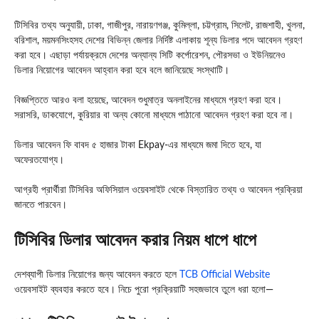
টিসিবির তথ্য অনুযায়ী, ঢাকা, গাজীপুর, নারায়ণগঞ্জ, কুমিল্লা, চট্টগ্রাম, সিলেট, রাজশাহী, খুলনা,
বরিশাল, ময়মনসিংহসহ দেশের বিভিন্ন জেলার নির্দিষ্ট এলাকায় শূন্য ডিলার পদে আবেদন গ্রহণ
করা হবে। এছাড়া পর্যায়ক্রমে দেশের অন্যান্য সিটি কর্পোরেশন, পৌরসভা ও ইউনিয়নেও
ডিলার নিয়োগের আবেদন আহ্বান করা হবে বলে জানিয়েছে সংস্থাটি।
বিজ্ঞপ্তিতে আরও বলা হয়েছে, আবেদন শুধুমাত্র অনলাইনের মাধ্যমে গ্রহণ করা হবে।
সরাসরি, ডাকযোগে, কুরিয়ার বা অন্য কোনো মাধ্যমে পাঠানো আবেদন গ্রহণ করা হবে না।
ডিলার আবেদন ফি বাবদ ৫ হাজার টাকা
Ekpay
-এর মাধ্যমে জমা দিতে হবে, যা
অফেরতযোগ্য।
আগ্রহী প্রার্থীরা টিসিবির অফিসিয়াল ওয়েবসাইট থেকে বিস্তারিত তথ্য ও আবেদন প্রক্রিয়া
জানতে পারবেন।
টিসিবির ডিলার আবেদন করার নিয়ম ধাপে ধাপে
দেশব্যাপী ডিলার নিয়োগের জন্য আবেদন করতে হলে
TCB Official Website
ওয়েবসাইট ব্যবহার করতে হবে। নিচে পুরো প্রক্রিয়াটি সহজভাবে তুলে ধরা হলো—