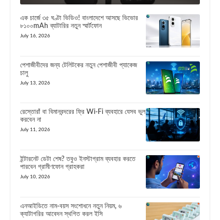
এক চার্জে ৩৫ ঘণ্টা ভিডিও! বাংলাদেশে আসছে ভিভোর
৮১০০mAh ব্যাটারির নতুন স্মার্টফোন
July 16, 2026
পেশাজীবীদের জন্য টেলিটকের নতুন পেশাজীবী প্যাকেজ
চালু
July 13, 2026
রেস্তোরাঁ বা বিমানবন্দরের ফ্রি Wi-Fi ব্যবহারে যেসব ভুল
করবেন না
July 11, 2026
ইন্টারনেট ডেটা শেষ? তবুও ইনস্টাগ্রাম ব্যবহার করতে
পারবেন গ্রামীণফোন গ্রাহকরা
July 10, 2026
এনআইডিতে নাম-বয়স সংশোধনে নতুন নিয়ম, ৬
ক্যাটাগরির আবেদন স্থগিত করল ইসি