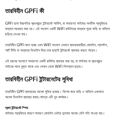
তারবিহীন GPFi কী
GPFi হলো উচ্চগতির ব্রডব্যান্ড ইন্টারনেট সার্ভিস, যা সাধারণত ফাইবার অপটিক প্রযুক্তির
মাধ্যমে সরবরাহ করা হয়। এই সংযোগ একটি WiFi রাউটারের মাধ্যমে পুরো বাড়ি বা অফিসে
ছড়িয়ে দেওয়া যায়।
তারবিহীন GPFi মানে হচ্ছে এমন WiFi সংযোগ যেখানে ব্যবহারকারীরা মোবাইল, ল্যাপটপ,
স্মার্ট টিভি বা অন্যান্য ডিভাইস দিয়ে তার ছাড়াই ইন্টারনেট ব্যবহার করতে পারেন।
এই ধরনের সংযোগে সাধারণত একটি রাউটার ব্যবহার করা হয়, যা ফাইবার বা ব্রডব্যান্ড
লাইনের সাথে যুক্ত থাকে এবং সেখান থেকে WiFi সিগন্যাল ছড়ায়।
তারবিহীন GPFi ইন্টারনেটের সুবিধা
তারবিহীন GPFi ব্যবহারের অনেক সুবিধা রয়েছে। বিশেষ করে বাড়ি ও অফিসে একসাথে
অনেক ডিভাইস ব্যবহার করার ক্ষেত্রে এটি খুব কার্যকর।
দ্রুত ইন্টারনেট স্পিড
ফাইবার প্রযুক্তির কারণে সাধারণ মোবাইল ডেটার তুলনায় অনেক বেশি গতি পাওয়া যায়।