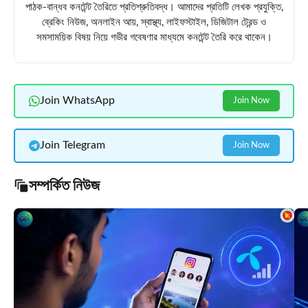
পাঠক-বান্ধব কনটেন্ট তৈরিতে প্রতিশ্রুতিবদ্ধ। আমাদের প্রতিটি লেখক প্রযুক্তি,
ব্রেকিং নিউজ, অনলাইন আয়, স্বাস্থ্য, লাইফস্টাইল, ডিজিটাল ট্রেন্ড ও
সমসাময়িক বিষয় নিয়ে গভীর গবেষণার মাধ্যমে কনটেন্ট তৈরি করে থাকেন।
Join WhatsApp
Join Now
Join Telegram
Join Now
সম্পর্কিত নিউজ