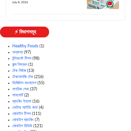
July 8, 2026
⚡ বিভাগসমূহ
Healthy Foods
(1)
অন্যান্য
(97)
ইন্টারনেট টিপস
(98)
জন্ম নিবন্ধন
(1)
টেক নিউজ
(13)
টেকনোলজি টেক
(216)
ডিজিটাল বাংলাদেশ
(55)
নাগরিক সেবা
(37)
পাসপোর্ট
(2)
ব্যাংকিং ইনফো
(16)
ভোটার আইডি কার্ড
(4)
মোবাইল টিপস
(111)
মোবাইল ব্যাংকিং
(7)
মোবাইল রিভিউ
(121)