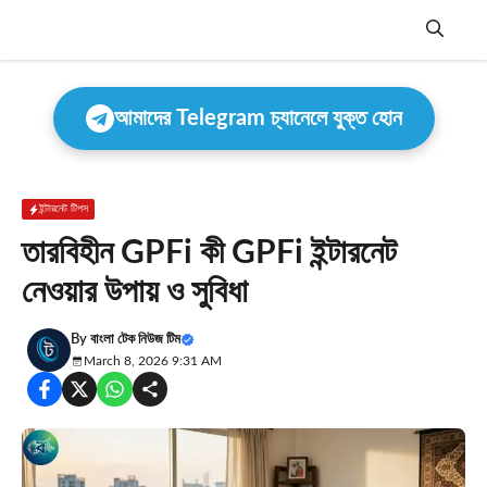
Skip
to
content
Menu
আমাদের Telegram চ্যানেলে যুক্ত হোন
ইন্টারনেট টিপস
তারবিহীন GPFi কী GPFi ইন্টারনেট
নেওয়ার উপায় ও সুবিধা
By
বাংলা টেক নিউজ টিম
March 8, 2026 9:31 AM