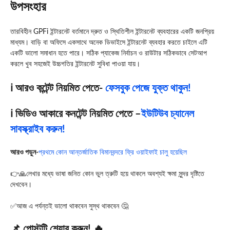
উপসংহার
তারবিহীন GPFi ইন্টারনেট বর্তমানে দ্রুত ও স্থিতিশীল ইন্টারনেট ব্যবহারের একটি জনপ্রিয়
মাধ্যম। বাড়ি বা অফিসে একসাথে অনেক ডিভাইসে ইন্টারনেট ব্যবহার করতে চাইলে এটি
একটি ভালো সমাধান হতে পারে। সঠিক প্যাকেজ নির্বাচন ও রাউটার সঠিকভাবে সেটআপ
করলে খুব সহজেই উচ্চগতির ইন্টারনেট সুবিধা পাওয়া যায়।
ℹ️ আরও কন্টেন্ট নিয়মিত পেতে-
ফেসবুক পেজে যুক্ত থাকুন!
ℹ️ ভিডিও আকারে কনটেন্ট নিয়মিত পেতে –
ইউটিউব চ্যানেল
সাবস্ক্রাইব করুন!
আ
রও পড়ুন-
প্রথমে কোন আন্তর্জাতিক বিমানবন্দরে ফ্রি ওয়াইফাই চালু হয়েছিল
👉🙏লেখার মধ্যে ভাষা জনিত কোন ভুল ত্রুটি হয়ে থাকলে অবশ্যই ক্ষমা সুন্দর দৃষ্টিতে
দেখবেন।
✅আজ এ পর্যন্তই ভালো থাকবেন সুস্থ থাকবেন 🤔
📌 পোস্টটি শেয়ার করুন! 🔥