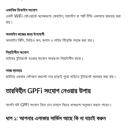
একাধিক ডিভাইস সংযোগ
একটি WiFi নেটওয়ার্কে অনেকগুলো মোবাইল, ল্যাপটপ বা স্মার্ট টিভি একসাথে ব্যবহার করা
যায়।
অনলাইন কাজের জন্য উপযোগী
অনলাইন মিটিং, ভিডিও কল, ক্লাস ও লাইভ স্ট্রিমিং সহজে করা যায়।
স্থিতিশীল সংযোগ
ফাইবার ইন্টারনেট হওয়ায় সংযোগ সাধারণত স্থিতিশীল থাকে।
সহজ ব্যবহার
রাউটার একবার সেটআপ করলেই তার ছাড়াই পুরো বাড়িতে ইন্টারনেট ব্যবহার করা যায়।
তারবিহীন GPFi সংযোগ নেওয়ার উপায়
আপনি যদি GPFi সংযোগ নিতে চান তাহলে নিচের ধাপগুলো অনুসরণ করতে পারেন।
ধাপ ১: আপনার এলাকায় সার্ভিস আছে কি না যাচাই করুন