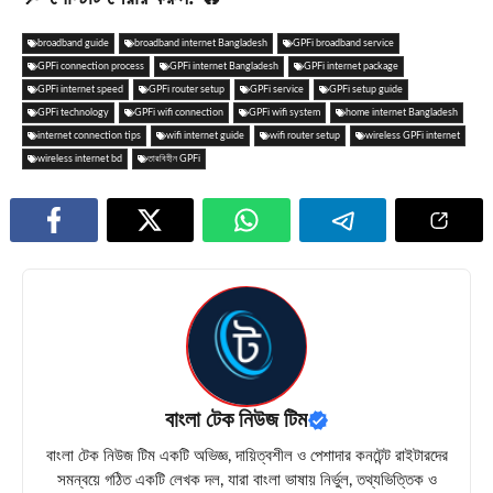
broadband guide
broadband internet Bangladesh
GPFi broadband service
GPFi connection process
GPFi internet Bangladesh
GPFi internet package
GPFi internet speed
GPFi router setup
GPFi service
GPFi setup guide
GPFi technology
GPFi wifi connection
GPFi wifi system
home internet Bangladesh
internet connection tips
wifi internet guide
wifi router setup
wireless GPFi internet
wireless internet bd
তারবিহীন GPFi
বাংলা টেক নিউজ টিম
বাংলা টেক নিউজ টিম একটি অভিজ্ঞ, দায়িত্বশীল ও পেশাদার কনটেন্ট রাইটারদের
সমন্বয়ে গঠিত একটি লেখক দল, যারা বাংলা ভাষায় নির্ভুল, তথ্যভিত্তিক ও