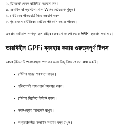
২. ইন্টারনেট কেবল রাউটারে সংযোগ দিন।
৩. মোবাইল বা ল্যাপটপ থেকে WiFi নেটওয়ার্ক খুঁজুন।
৪. রাউটারের পাসওয়ার্ড দিয়ে সংযোগ করুন।
৫. প্রয়োজনে রাউটারের সেটিংস পরিবর্তন করতে পারেন।
একবার সেটআপ সম্পন্ন হলে বাড়ির যেকোনো জায়গা থেকে WiFi ব্যবহার করা যায়।
তারবিহীন GPFi ব্যবহার করার গুরুত্বপূর্ণ টিপস
ভালো ইন্টারনেট পারফরম্যান্স পাওয়ার জন্য কিছু বিষয় খেয়াল রাখা জরুরি।
রাউটার ঘরের মাঝখানে রাখুন।
শক্তিশালী পাসওয়ার্ড ব্যবহার করুন।
রাউটার নিয়মিত রিস্টার্ট করুন।
সফটওয়্যার আপডেট রাখুন।
অপ্রয়োজনীয় ডিভাইস সংযোগ বন্ধ রাখুন।