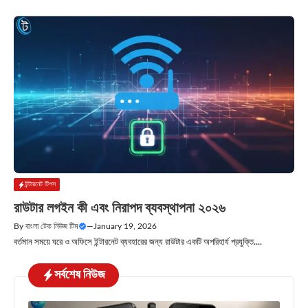
ইন্টারনেট টিপস
রাউটার লগইন কী এবং নিরাপদ ব্যবস্থাপনা ২০২৬
By
বাংলা টেক নিউজ টিম
—
January 19, 2026
বর্তমান সময়ে ঘরে ও অফিসে ইন্টারনেট ব্যবহারের জন্য রাউটার একটি অপরিহার্য প্রযুক্তি....
সর্বশেষ নিউজ