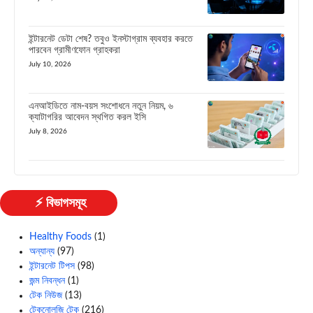
ইন্টারনেট ডেটা শেষ? তবুও ইনস্টাগ্রাম ব্যবহার করতে
পারবেন গ্রামীণফোন গ্রাহকরা
July 10, 2026
এনআইডিতে নাম-বয়স সংশোধনে নতুন নিয়ম, ৬
ক্যাটাগরির আবেদন স্থগিত করল ইসি
July 8, 2026
⚡ বিভাগসমূহ
Healthy Foods
(1)
অন্যান্য
(97)
ইন্টারনেট টিপস
(98)
জন্ম নিবন্ধন
(1)
টেক নিউজ
(13)
টেকনোলজি টেক
(216)