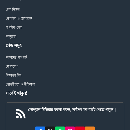
টেক নিউজ
মোবাইল ও ইন্টারনেট
নাগরিক সেবা
অন্যান্য
পেজ সমূহ
আমাদের সম্পর্কে
যোগাযোগ
বিজ্ঞাপন দিন
গোপনীয়তা ও নীতিমালা
সাথেই থাকুন!
সোশ্যাল মিডিয়ায় ফলো করুন, সর্বশেষ আপডেট পেতে থাকুন।