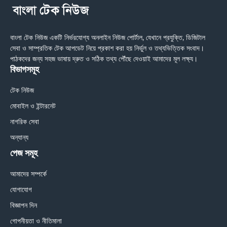
বাংলা টেক নিউজ একটি নির্ভরযোগ্য অনলাইন নিউজ পোর্টাল, যেখানে প্রযুক্তি, ডিজিটাল
সেবা ও সাম্প্রতিক টেক আপডেট নিয়ে প্রকাশ করা হয় নির্ভুল ও তথ্যভিত্তিক সংবাদ।
পাঠকদের জন্য সহজ ভাষায় দ্রুত ও সঠিক তথ্য পৌঁছে দেওয়াই আমাদের মূল লক্ষ্য।
বিভাগসমূহ
টেক নিউজ
মোবাইল ও ইন্টারনেট
নাগরিক সেবা
অন্যান্য
পেজ সমূহ
আমাদের সম্পর্কে
যোগাযোগ
বিজ্ঞাপন দিন
গোপনীয়তা ও নীতিমালা