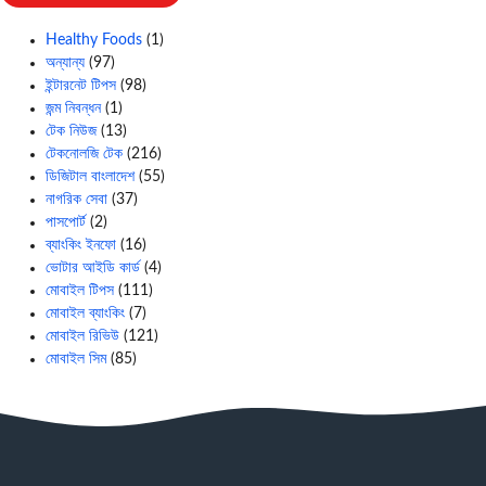
Healthy Foods
(1)
অন্যান্য
(97)
ইন্টারনেট টিপস
(98)
জন্ম নিবন্ধন
(1)
টেক নিউজ
(13)
টেকনোলজি টেক
(216)
ডিজিটাল বাংলাদেশ
(55)
নাগরিক সেবা
(37)
পাসপোর্ট
(2)
ব্যাংকিং ইনফো
(16)
ভোটার আইডি কার্ড
(4)
মোবাইল টিপস
(111)
মোবাইল ব্যাংকিং
(7)
মোবাইল রিভিউ
(121)
মোবাইল সিম
(85)