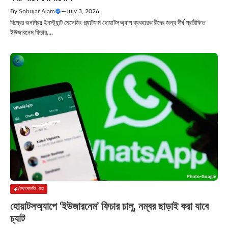
By
Sobujar Alam
—
July 3, 2026
বিশ্বের জনপ্রিয় ইনস্ট্যান্ট মেসেজিং প্ল্যাটফর্ম হোয়াটসঅ্যাপ ব্যবহারকারীদের জন্য দীর্ঘ প্রতীক্ষিত
ইউজারনেম ফিচার....
টেকনোলজি টেক
হোয়াটসঅ্যাপে ‘ইউজারনেম’ ফিচার চালু, নম্বর ছাড়াই করা যাবে
চ্যাট