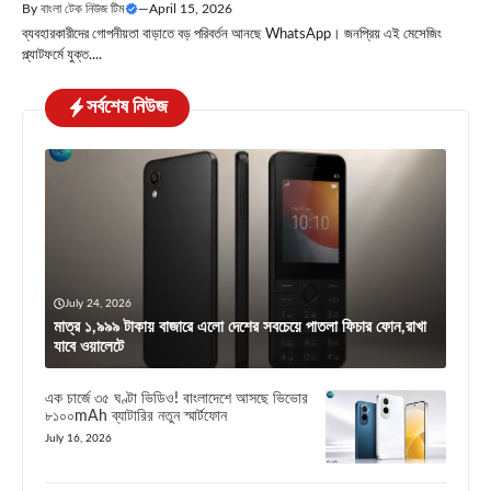
By
বাংলা টেক নিউজ টিম
—
April 15, 2026
ব্যবহারকারীদের গোপনীয়তা বাড়াতে বড় পরিবর্তন আনছে WhatsApp। জনপ্রিয় এই মেসেজিং
প্ল্যাটফর্মে যুক্ত....
সর্বশেষ নিউজ
July 24, 2026
মাত্র ১,৯৯৯ টাকায় বাজারে এলো দেশের সবচেয়ে পাতলা ফিচার ফোন,রাখা
যাবে ওয়ালেটে
এক চার্জে ৩৫ ঘণ্টা ভিডিও! বাংলাদেশে আসছে ভিভোর
৮১০০mAh ব্যাটারির নতুন স্মার্টফোন
July 16, 2026