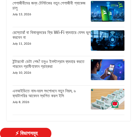
পেশাজীবীদের জন্য টেলিটকের নতুন পেশাজীবী প্যাকেজ
চালু
July 13, 2026
রেস্তোরাঁ বা বিমানবন্দরের ফ্রি Wi-Fi ব্যবহারে যেসব ভুল
করবেন না
July 11, 2026
ইন্টারনেট ডেটা শেষ? তবুও ইনস্টাগ্রাম ব্যবহার করতে
পারবেন গ্রামীণফোন গ্রাহকরা
July 10, 2026
এনআইডিতে নাম-বয়স সংশোধনে নতুন নিয়ম, ৬
ক্যাটাগরির আবেদন স্থগিত করল ইসি
July 8, 2026
⚡ বিভাগসমূহ