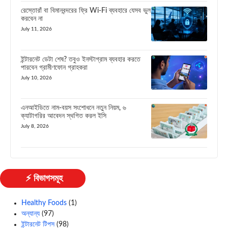
রেস্তোরাঁ বা বিমানবন্দরের ফ্রি Wi-Fi ব্যবহারে যেসব ভুল
করবেন না
July 11, 2026
ইন্টারনেট ডেটা শেষ? তবুও ইনস্টাগ্রাম ব্যবহার করতে
পারবেন গ্রামীণফোন গ্রাহকরা
July 10, 2026
এনআইডিতে নাম-বয়স সংশোধনে নতুন নিয়ম, ৬
ক্যাটাগরির আবেদন স্থগিত করল ইসি
July 8, 2026
⚡ বিভাগসমূহ
Healthy Foods
(1)
অন্যান্য
(97)
ইন্টারনেট টিপস
(98)