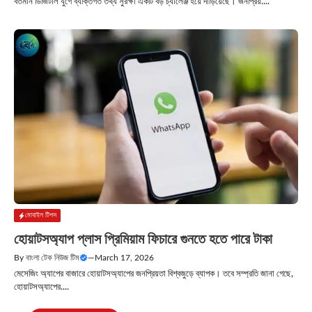
বর্তমান ডিজিটাল যুগে ব্যক্তিগত তথ্য সুরক্ষা একটি বড় চ্যালেঞ্জ হয়ে দাঁড়িয়েছে। জনপ্রিয়....
মোবাইল টিপস
হোয়াটসঅ্যাপ প্লাস প্রিমিয়াম ফিচারে গুনতে হতে পারে টাকা
By
বাংলা টেক নিউজ টিম
—
March 17, 2026
মেসেজিং অ্যাপের বাজারে হোয়াটসঅ্যাপের জনপ্রিয়তা বিশ্বজুড়ে ব্যাপক। তবে সম্প্রতি জানা গেছে,
হোয়াটসঅ্যাপের....