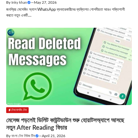
By
Inky khan
—
May 27, 2026
জনপ্রিয় মেসেজিং অ্যাপ WhatsApp ব্যবহারকারীদের ব্যক্তিগত গোপনীয়তা আরও শক্তিশালী
করতে নতুন একটি....
টেকনোলজি টেক
মেসেজ পড়লেই ডিলিট কাউন্টডাউন শুরু হোয়াটসঅ্যাপে আসছে
নতুন After Reading ফিচার
By
বাংলা টেক নিউজ টিম
—
April 21, 2026