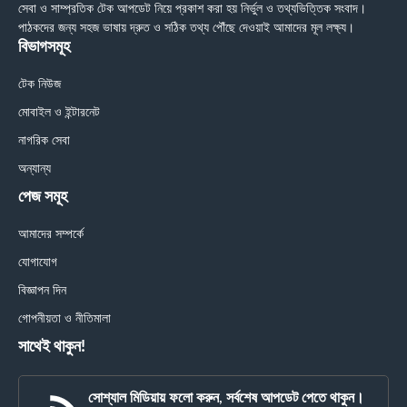
সেবা ও সাম্প্রতিক টেক আপডেট নিয়ে প্রকাশ করা হয় নির্ভুল ও তথ্যভিত্তিক সংবাদ।
পাঠকদের জন্য সহজ ভাষায় দ্রুত ও সঠিক তথ্য পৌঁছে দেওয়াই আমাদের মূল লক্ষ্য।
বিভাগসমূহ
টেক নিউজ
মোবাইল ও ইন্টারনেট
নাগরিক সেবা
অন্যান্য
পেজ সমূহ
আমাদের সম্পর্কে
যোগাযোগ
বিজ্ঞাপন দিন
গোপনীয়তা ও নীতিমালা
সাথেই থাকুন!
সোশ্যাল মিডিয়ায় ফলো করুন, সর্বশেষ আপডেট পেতে থাকুন।