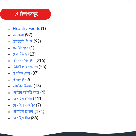
⚡ বিভাগসমূহ
Healthy Foods
(1)
অন্যান্য
(97)
ইন্টারনেট টিপস
(98)
জন্ম নিবন্ধন
(1)
টেক নিউজ
(13)
টেকনোলজি টেক
(216)
ডিজিটাল বাংলাদেশ
(55)
নাগরিক সেবা
(37)
পাসপোর্ট
(2)
ব্যাংকিং ইনফো
(16)
ভোটার আইডি কার্ড
(4)
মোবাইল টিপস
(111)
মোবাইল ব্যাংকিং
(7)
মোবাইল রিভিউ
(121)
মোবাইল সিম
(85)