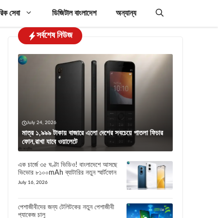
রিক সেবা
ডিজিটাল বাংলাদেশ
অন্যান্য
সর্বশেষ নিউজ
July 24, 2026
মাত্র ১,৯৯৯ টাকায় বাজারে এলো দেশের সবচেয়ে পাতলা ফিচার
ফোন,রাখা যাবে ওয়ালেটে
এক চার্জে ৩৫ ঘণ্টা ভিডিও! বাংলাদেশে আসছে
ভিভোর ৮১০০mAh ব্যাটারির নতুন স্মার্টফোন
July 16, 2026
পেশাজীবীদের জন্য টেলিটকের নতুন পেশাজীবী
প্যাকেজ চালু