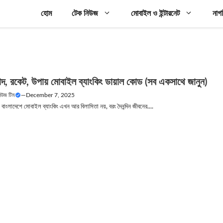
হোম
টেক নিউজ
মোবাইল ও ইন্টারনেট
নাগ
দ, রকেট, উপায় মোবাইল ব্যাংকিং ডায়াল কোড (সব একসাথে জানুন)
নিউজ টিম
—
December 7, 2025
ল বাংলাদেশে মোবাইল ব্যাংকিং এখন আর বিলাসিতা নয়, বরং দৈনন্দিন জীবনের....