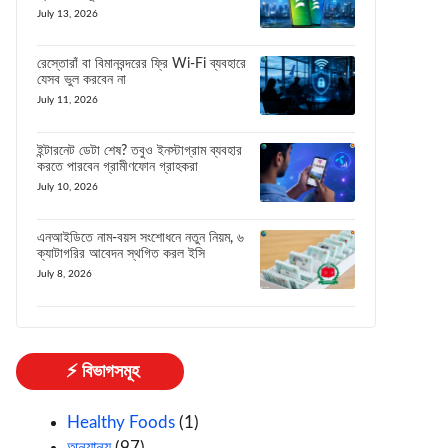
July 13, 2026
রেস্তোরাঁ বা বিমানবন্দরের ফ্রি Wi-Fi ব্যবহারে
যেসব ভুল করবেন না
July 11, 2026
ইন্টারনেট ডেটা শেষ? তবুও ইনস্টাগ্রাম ব্যবহার
করতে পারবেন গ্রামীণফোন গ্রাহকরা
July 10, 2026
এনআইডিতে নাম-বয়স সংশোধনে নতুন নিয়ম, ৬
ক্যাটাগরির আবেদন স্থগিত করল ইসি
July 8, 2026
⚡ বিভাগসমূহ
Healthy Foods
(1)
অন্যান্য
(97)