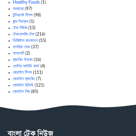
Healthy Foods
(1)
অন্যান্য
(97)
ইন্টারনেট টিপস
(98)
জন্ম নিবন্ধন
(1)
টেক নিউজ
(13)
টেকনোলজি টেক
(216)
ডিজিটাল বাংলাদেশ
(55)
নাগরিক সেবা
(37)
পাসপোর্ট
(2)
ব্যাংকিং ইনফো
(16)
ভোটার আইডি কার্ড
(4)
মোবাইল টিপস
(111)
মোবাইল ব্যাংকিং
(7)
মোবাইল রিভিউ
(121)
মোবাইল সিম
(85)