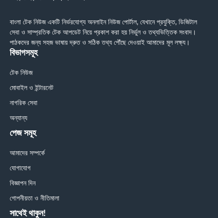
বাংলা টেক নিউজ একটি নির্ভরযোগ্য অনলাইন নিউজ পোর্টাল, যেখানে প্রযুক্তি, ডিজিটাল
সেবা ও সাম্প্রতিক টেক আপডেট নিয়ে প্রকাশ করা হয় নির্ভুল ও তথ্যভিত্তিক সংবাদ।
পাঠকদের জন্য সহজ ভাষায় দ্রুত ও সঠিক তথ্য পৌঁছে দেওয়াই আমাদের মূল লক্ষ্য।
বিভাগসমূহ
টেক নিউজ
মোবাইল ও ইন্টারনেট
নাগরিক সেবা
অন্যান্য
পেজ সমূহ
আমাদের সম্পর্কে
যোগাযোগ
বিজ্ঞাপন দিন
গোপনীয়তা ও নীতিমালা
সাথেই থাকুন!