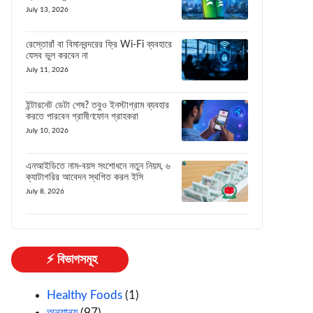
July 13, 2026
রেস্তোরাঁ বা বিমানবন্দরের ফ্রি Wi-Fi ব্যবহারে
যেসব ভুল করবেন না
July 11, 2026
ইন্টারনেট ডেটা শেষ? তবুও ইনস্টাগ্রাম ব্যবহার
করতে পারবেন গ্রামীণফোন গ্রাহকরা
July 10, 2026
এনআইডিতে নাম-বয়স সংশোধনে নতুন নিয়ম, ৬
ক্যাটাগরির আবেদন স্থগিত করল ইসি
July 8, 2026
⚡ বিভাগসমূহ
Healthy Foods
(1)
অন্যান্য
(97)