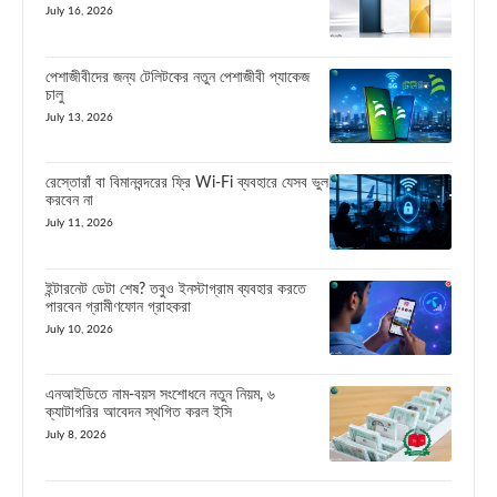
July 16, 2026
পেশাজীবীদের জন্য টেলিটকের নতুন পেশাজীবী প্যাকেজ
চালু
July 13, 2026
রেস্তোরাঁ বা বিমানবন্দরের ফ্রি Wi-Fi ব্যবহারে যেসব ভুল
করবেন না
July 11, 2026
ইন্টারনেট ডেটা শেষ? তবুও ইনস্টাগ্রাম ব্যবহার করতে
পারবেন গ্রামীণফোন গ্রাহকরা
July 10, 2026
এনআইডিতে নাম-বয়স সংশোধনে নতুন নিয়ম, ৬
ক্যাটাগরির আবেদন স্থগিত করল ইসি
July 8, 2026