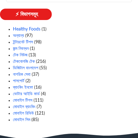
⚡ বিভাগসমূহ
Healthy Foods
(1)
অন্যান্য
(97)
ইন্টারনেট টিপস
(98)
জন্ম নিবন্ধন
(1)
টেক নিউজ
(13)
টেকনোলজি টেক
(216)
ডিজিটাল বাংলাদেশ
(55)
নাগরিক সেবা
(37)
পাসপোর্ট
(2)
ব্যাংকিং ইনফো
(16)
ভোটার আইডি কার্ড
(4)
মোবাইল টিপস
(111)
মোবাইল ব্যাংকিং
(7)
মোবাইল রিভিউ
(121)
মোবাইল সিম
(85)