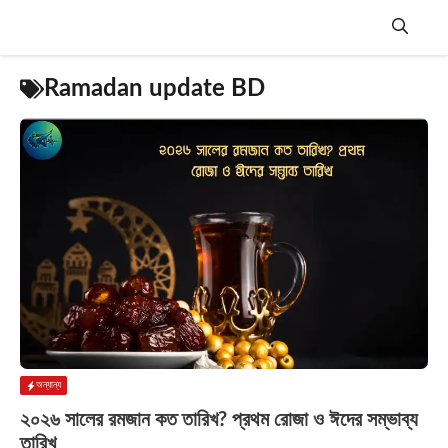
Skip
to
content
Menu
Ramadan update BD
অন্যান্য
২০২৬ সালের রমজান কত তারিখ? প্রথম রোজা ও ঈদের সম্ভাব্য
তারিখ