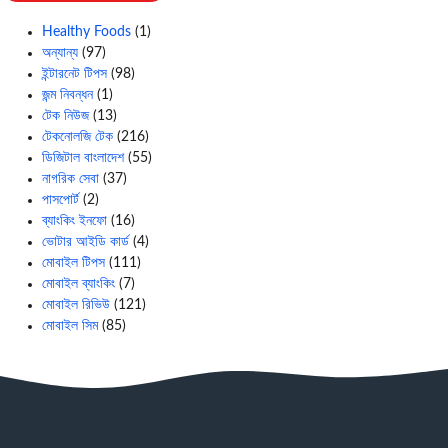
Healthy Foods
(1)
অন্যান্য
(97)
ইন্টারনেট টিপস
(98)
জন্ম নিবন্ধন
(1)
টেক নিউজ
(13)
টেকনোলজি টেক
(216)
ডিজিটাল বাংলাদেশ
(55)
নাগরিক সেবা
(37)
পাসপোর্ট
(2)
ব্যাংকিং ইনফো
(16)
ভোটার আইডি কার্ড
(4)
মোবাইল টিপস
(111)
মোবাইল ব্যাংকিং
(7)
মোবাইল রিভিউ
(121)
মোবাইল সিম
(85)