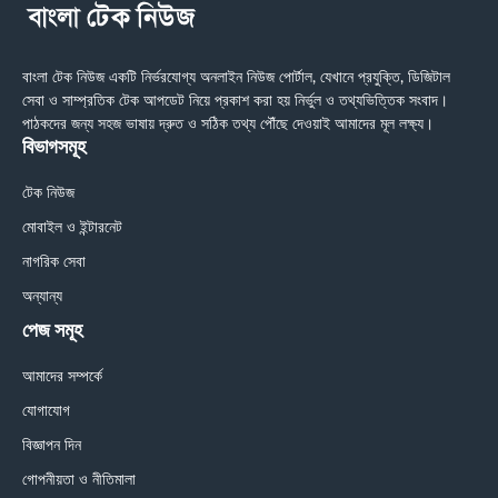
বাংলা টেক নিউজ একটি নির্ভরযোগ্য অনলাইন নিউজ পোর্টাল, যেখানে প্রযুক্তি, ডিজিটাল
সেবা ও সাম্প্রতিক টেক আপডেট নিয়ে প্রকাশ করা হয় নির্ভুল ও তথ্যভিত্তিক সংবাদ।
পাঠকদের জন্য সহজ ভাষায় দ্রুত ও সঠিক তথ্য পৌঁছে দেওয়াই আমাদের মূল লক্ষ্য।
বিভাগসমূহ
টেক নিউজ
মোবাইল ও ইন্টারনেট
নাগরিক সেবা
অন্যান্য
পেজ সমূহ
আমাদের সম্পর্কে
যোগাযোগ
বিজ্ঞাপন দিন
গোপনীয়তা ও নীতিমালা