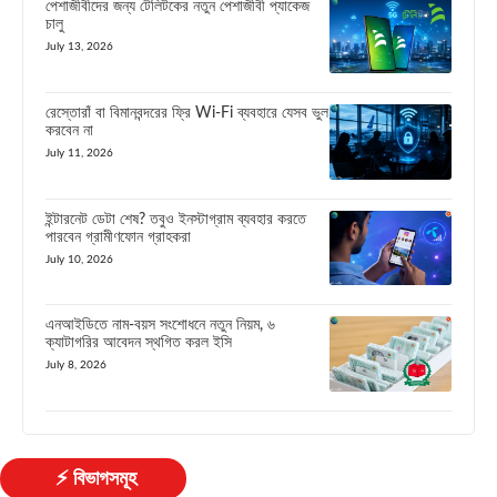
পেশাজীবীদের জন্য টেলিটকের নতুন পেশাজীবী প্যাকেজ
চালু
July 13, 2026
রেস্তোরাঁ বা বিমানবন্দরের ফ্রি Wi-Fi ব্যবহারে যেসব ভুল
করবেন না
July 11, 2026
ইন্টারনেট ডেটা শেষ? তবুও ইনস্টাগ্রাম ব্যবহার করতে
পারবেন গ্রামীণফোন গ্রাহকরা
July 10, 2026
এনআইডিতে নাম-বয়স সংশোধনে নতুন নিয়ম, ৬
ক্যাটাগরির আবেদন স্থগিত করল ইসি
July 8, 2026
⚡ বিভাগসমূহ