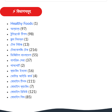
⚡ বিভাগসমূহ
Healthy Foods
(1)
অন্যান্য
(97)
ইন্টারনেট টিপস
(98)
জন্ম নিবন্ধন
(1)
টেক নিউজ
(13)
টেকনোলজি টেক
(216)
ডিজিটাল বাংলাদেশ
(55)
নাগরিক সেবা
(37)
পাসপোর্ট
(2)
ব্যাংকিং ইনফো
(16)
ভোটার আইডি কার্ড
(4)
মোবাইল টিপস
(111)
মোবাইল ব্যাংকিং
(7)
মোবাইল রিভিউ
(121)
মোবাইল সিম
(85)