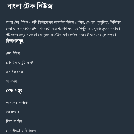
বাংলা টেক নিউজ একটি নির্ভরযোগ্য অনলাইন নিউজ পোর্টাল, যেখানে প্রযুক্তি, ডিজিটাল
সেবা ও সাম্প্রতিক টেক আপডেট নিয়ে প্রকাশ করা হয় নির্ভুল ও তথ্যভিত্তিক সংবাদ।
পাঠকদের জন্য সহজ ভাষায় দ্রুত ও সঠিক তথ্য পৌঁছে দেওয়াই আমাদের মূল লক্ষ্য।
বিভাগসমূহ
টেক নিউজ
মোবাইল ও ইন্টারনেট
নাগরিক সেবা
অন্যান্য
পেজ সমূহ
আমাদের সম্পর্কে
যোগাযোগ
বিজ্ঞাপন দিন
গোপনীয়তা ও নীতিমালা