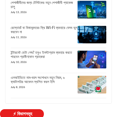
পেশাজীবীদের জন্য টেলিটকের নতুন পেশাজীবী প্যাকেজ
চালু
July 13, 2026
রেস্তোরাঁ বা বিমানবন্দরের ফ্রি Wi-Fi ব্যবহারে যেসব ভুল
করবেন না
July 11, 2026
ইন্টারনেট ডেটা শেষ? তবুও ইনস্টাগ্রাম ব্যবহার করতে
পারবেন গ্রামীণফোন গ্রাহকরা
July 10, 2026
এনআইডিতে নাম-বয়স সংশোধনে নতুন নিয়ম, ৬
ক্যাটাগরির আবেদন স্থগিত করল ইসি
July 8, 2026
⚡ বিভাগসমূহ