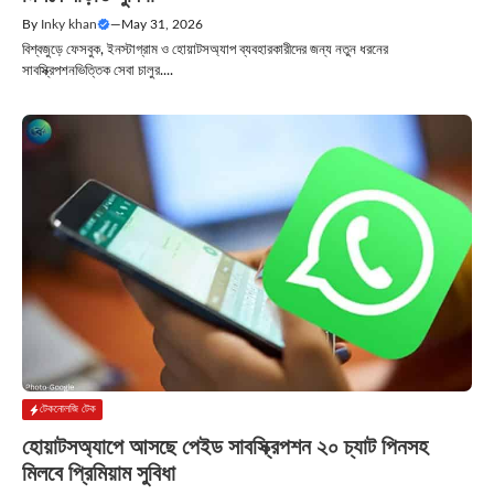
By
Inky khan
—
May 31, 2026
বিশ্বজুড়ে ফেসবুক, ইনস্টাগ্রাম ও হোয়াটসঅ্যাপ ব্যবহারকারীদের জন্য নতুন ধরনের
সাবস্ক্রিপশনভিত্তিক সেবা চালুর....
টেকনোলজি টেক
হোয়াটসঅ্যাপে আসছে পেইড সাবস্ক্রিপশন ২০ চ্যাট পিনসহ
মিলবে প্রিমিয়াম সুবিধা