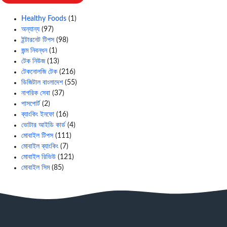
Healthy Foods
(1)
অন্যান্য
(97)
ইন্টারনেট টিপস
(98)
জন্ম নিবন্ধন
(1)
টেক নিউজ
(13)
টেকনোলজি টেক
(216)
ডিজিটাল বাংলাদেশ
(55)
নাগরিক সেবা
(37)
পাসপোর্ট
(2)
ব্যাংকিং ইনফো
(16)
ভোটার আইডি কার্ড
(4)
মোবাইল টিপস
(111)
মোবাইল ব্যাংকিং
(7)
মোবাইল রিভিউ
(121)
মোবাইল সিম
(85)