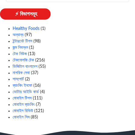
⚡ বিভাগসমূহ
Healthy Foods
(1)
অন্যান্য
(97)
ইন্টারনেট টিপস
(98)
জন্ম নিবন্ধন
(1)
টেক নিউজ
(13)
টেকনোলজি টেক
(216)
ডিজিটাল বাংলাদেশ
(55)
নাগরিক সেবা
(37)
পাসপোর্ট
(2)
ব্যাংকিং ইনফো
(16)
ভোটার আইডি কার্ড
(4)
মোবাইল টিপস
(111)
মোবাইল ব্যাংকিং
(7)
মোবাইল রিভিউ
(121)
মোবাইল সিম
(85)