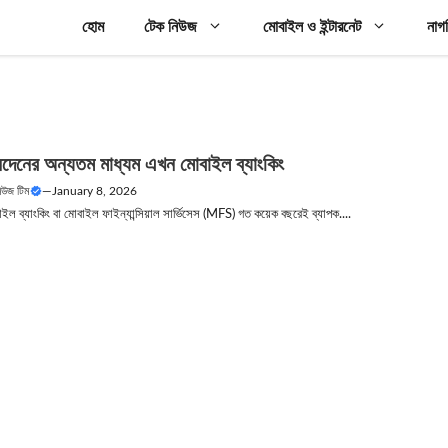
হোম
টেক নিউজ
মোবাইল ও ইন্টারনেট
নাগ
দেনের অন্যতম মাধ্যম এখন মোবাইল ব্যাংকিং
নিউজ টিম
—
January 8, 2026
ইল ব্যাংকিং বা মোবাইল ফাইন্যান্সিয়াল সার্ভিসেস (MFS) গত কয়েক বছরেই ব্যাপক....