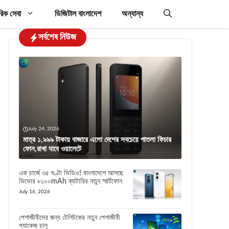
রিক সেবা
ডিজিটাল বাংলাদেশ
অন্যান্য
সর্বশেষ নিউজ
July 24, 2026
মাত্র ১,৯৯৯ টাকায় বাজারে এলো দেশের সবচেয়ে পাতলা ফিচার
ফোন,রাখা যাবে ওয়ালেটে
এক চার্জে ৩৫ ঘণ্টা ভিডিও! বাংলাদেশে আসছে
ভিভোর ৮১০০mAh ব্যাটারির নতুন স্মার্টফোন
July 16, 2026
পেশাজীবীদের জন্য টেলিটকের নতুন পেশাজীবী
প্যাকেজ চালু