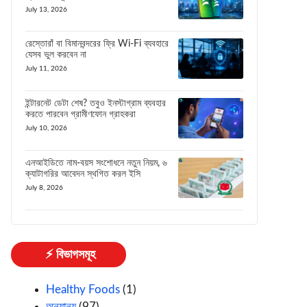
July 13, 2026
রেস্তোরাঁ বা বিমানবন্দরের ফ্রি Wi-Fi ব্যবহারে
যেসব ভুল করবেন না
July 11, 2026
ইন্টারনেট ডেটা শেষ? তবুও ইনস্টাগ্রাম ব্যবহার
করতে পারবেন গ্রামীণফোন গ্রাহকরা
July 10, 2026
এনআইডিতে নাম-বয়স সংশোধনে নতুন নিয়ম, ৬
ক্যাটাগরির আবেদন স্থগিত করল ইসি
July 8, 2026
⚡ বিভাগসমূহ
Healthy Foods
(1)
অন্যান্য
(97)