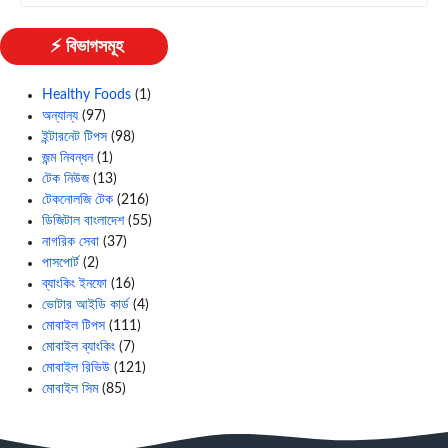
⚡ বিভাগসমূহ
Healthy Foods
(1)
অন্যান্য
(97)
ইন্টারনেট টিপস
(98)
জন্ম নিবন্ধন
(1)
টেক নিউজ
(13)
টেকনোলজি টেক
(216)
ডিজিটাল বাংলাদেশ
(55)
নাগরিক সেবা
(37)
পাসপোর্ট
(2)
ব্যাংকিং ইনফো
(16)
ভোটার আইডি কার্ড
(4)
মোবাইল টিপস
(111)
মোবাইল ব্যাংকিং
(7)
মোবাইল রিভিউ
(121)
মোবাইল সিম
(85)