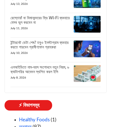
July 13, 2026
রেস্তোরাঁ বা বিমানবন্দরের ফ্রি Wi-Fi ব্যবহারে
যেসব ভুল করবেন না
July 11, 2026
ইন্টারনেট ডেটা শেষ? তবুও ইনস্টাগ্রাম ব্যবহার
করতে পারবেন গ্রামীণফোন গ্রাহকরা
July 10, 2026
এনআইডিতে নাম-বয়স সংশোধনে নতুন নিয়ম, ৬
ক্যাটাগরির আবেদন স্থগিত করল ইসি
July 8, 2026
⚡ বিভাগসমূহ
Healthy Foods
(1)
অন্যান্য
(97)