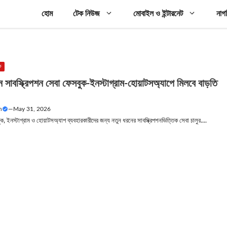
হোম
টেক নিউজ
মোবাইল ও ইন্টারনেট
নাগ
ক
ন সাবস্ক্রিপশন সেবা ফেসবুক-ইনস্টাগ্রাম-হোয়াটসঅ্যাপে মিলবে বাড়তি
n
—
May 31, 2026
ুক, ইনস্টাগ্রাম ও হোয়াটসঅ্যাপ ব্যবহারকারীদের জন্য নতুন ধরনের সাবস্ক্রিপশনভিত্তিক সেবা চালুর....