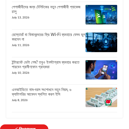
পেশাজীবীদের জন্য টেলিটকের নতুন পেশাজীবী প্যাকেজ
চালু
July 13, 2026
রেস্তোরাঁ বা বিমানবন্দরের ফ্রি Wi-Fi ব্যবহারে যেসব ভুল
করবেন না
July 11, 2026
ইন্টারনেট ডেটা শেষ? তবুও ইনস্টাগ্রাম ব্যবহার করতে
পারবেন গ্রামীণফোন গ্রাহকরা
July 10, 2026
এনআইডিতে নাম-বয়স সংশোধনে নতুন নিয়ম, ৬
ক্যাটাগরির আবেদন স্থগিত করল ইসি
July 8, 2026