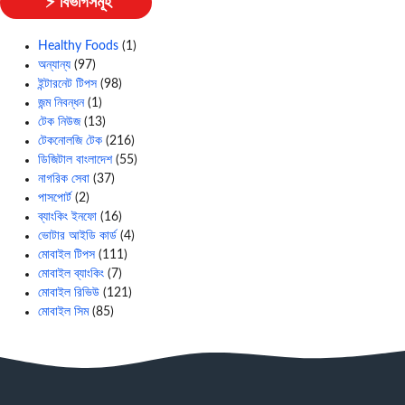
⚡ বিভাগসমূহ
Healthy Foods
(1)
অন্যান্য
(97)
ইন্টারনেট টিপস
(98)
জন্ম নিবন্ধন
(1)
টেক নিউজ
(13)
টেকনোলজি টেক
(216)
ডিজিটাল বাংলাদেশ
(55)
নাগরিক সেবা
(37)
পাসপোর্ট
(2)
ব্যাংকিং ইনফো
(16)
ভোটার আইডি কার্ড
(4)
মোবাইল টিপস
(111)
মোবাইল ব্যাংকিং
(7)
মোবাইল রিভিউ
(121)
মোবাইল সিম
(85)