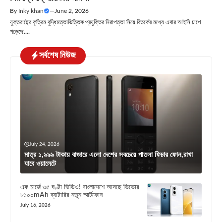
By
Inky khan
—
June 2, 2026
যুক্তরাষ্ট্রে কৃত্রিম বুদ্ধিমত্তাভিত্তিক প্রযুক্তির নিরাপত্তা নিয়ে বিতর্কের মধ্যে এবার আইনি চাপে
পড়েছে....
সর্বশেষ নিউজ
July 24, 2026
মাত্র ১,৯৯৯ টাকায় বাজারে এলো দেশের সবচেয়ে পাতলা ফিচার ফোন,রাখা
যাবে ওয়ালেটে
এক চার্জে ৩৫ ঘণ্টা ভিডিও! বাংলাদেশে আসছে ভিভোর
৮১০০mAh ব্যাটারির নতুন স্মার্টফোন
July 16, 2026