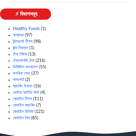
⚡ বিভাগসমূহ
Healthy Foods
(1)
অন্যান্য
(97)
ইন্টারনেট টিপস
(98)
জন্ম নিবন্ধন
(1)
টেক নিউজ
(13)
টেকনোলজি টেক
(216)
ডিজিটাল বাংলাদেশ
(55)
নাগরিক সেবা
(37)
পাসপোর্ট
(2)
ব্যাংকিং ইনফো
(16)
ভোটার আইডি কার্ড
(4)
মোবাইল টিপস
(111)
মোবাইল ব্যাংকিং
(7)
মোবাইল রিভিউ
(121)
মোবাইল সিম
(85)