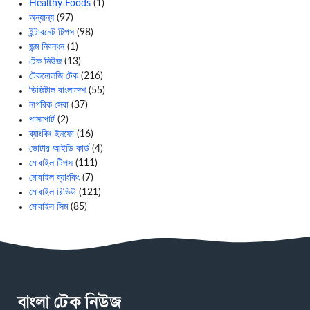
Healthy Foods
(1)
অন্যান্য
(97)
ইন্টারনেট টিপস
(98)
জন্ম নিবন্ধন
(1)
টেক নিউজ
(13)
টেকনোলজি টেক
(216)
ডিজিটাল বাংলাদেশ
(55)
নাগরিক সেবা
(37)
পাসপোর্ট
(2)
ব্যাংকিং ইনফো
(16)
ভোটার আইডি কার্ড
(4)
মোবাইল টিপস
(111)
মোবাইল ব্যাংকিং
(7)
মোবাইল রিভিউ
(121)
মোবাইল সিম
(85)