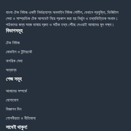
বাংলা টেক নিউজ একটি নির্ভরযোগ্য অনলাইন নিউজ পোর্টাল, যেখানে প্রযুক্তি, ডিজিটাল
সেবা ও সাম্প্রতিক টেক আপডেট নিয়ে প্রকাশ করা হয় নির্ভুল ও তথ্যভিত্তিক সংবাদ।
পাঠকদের জন্য সহজ ভাষায় দ্রুত ও সঠিক তথ্য পৌঁছে দেওয়াই আমাদের মূল লক্ষ্য।
বিভাগসমূহ
টেক নিউজ
মোবাইল ও ইন্টারনেট
নাগরিক সেবা
অন্যান্য
পেজ সমূহ
আমাদের সম্পর্কে
যোগাযোগ
বিজ্ঞাপন দিন
গোপনীয়তা ও নীতিমালা
সাথেই থাকুন!